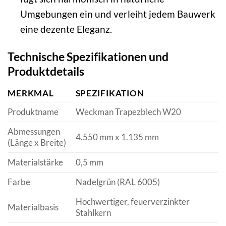
Umgebungen ein und verleiht jedem Bauwerk
eine dezente Eleganz.
Technische Spezifikationen und
Produktdetails
MERKMAL
SPEZIFIKATION
Produktname
Weckman Trapezblech W20
Abmessungen
4.550 mm x 1.135 mm
(Länge x Breite)
Materialstärke
0,5 mm
Farbe
Nadelgrün (RAL 6005)
Hochwertiger, feuerverzinkter
Materialbasis
Stahlkern