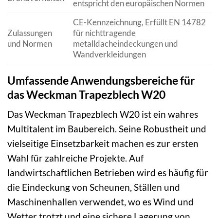
entspricht den europäischen Normen
CE-Kennzeichnung, Erfüllt EN 14782
Zulassungen
für nichttragende
und Normen
metalldacheindeckungen und
Wandverkleidungen
Umfassende Anwendungsbereiche für
das Weckman Trapezblech W20
Das Weckman Trapezblech W20 ist ein wahres
Multitalent im Baubereich. Seine Robustheit und
vielseitige Einsetzbarkeit machen es zur ersten
Wahl für zahlreiche Projekte. Auf
landwirtschaftlichen Betrieben wird es häufig für
die Eindeckung von Scheunen, Ställen und
Maschinenhallen verwendet, wo es Wind und
Wetter trotzt und eine sichere Lagerung von