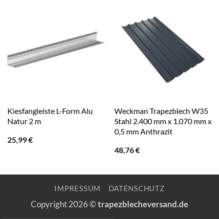
Kiesfangleiste L-Form Alu
Weckman Trapezblech W35
Natur 2 m
Stahl 2.400 mm x 1.070 mm x
0,5 mm Anthrazit
25,99
€
48,76
€
IMPRESSUM
DATENSCHUTZ
Copyright 2026 ©
trapezblecheversand.de