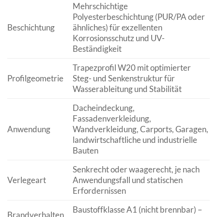
Mehrschichtige
Polyesterbeschichtung (PUR/PA oder
Beschichtung
ähnliches) für exzellenten
Korrosionsschutz und UV-
Beständigkeit
Trapezprofil W20 mit optimierter
Profilgeometrie
Steg- und Senkenstruktur für
Wasserableitung und Stabilität
Dacheindeckung,
Fassadenverkleidung,
Anwendung
Wandverkleidung, Carports, Garagen,
landwirtschaftliche und industrielle
Bauten
Senkrecht oder waagerecht, je nach
Verlegeart
Anwendungsfall und statischen
Erfordernissen
Baustoffklasse A1 (nicht brennbar) –
Brandverhalten