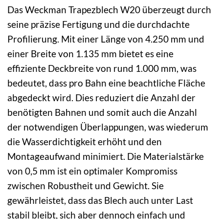
Das Weckman Trapezblech W20 überzeugt durch
seine präzise Fertigung und die durchdachte
Profilierung. Mit einer Länge von 4.250 mm und
einer Breite von 1.135 mm bietet es eine
effiziente Deckbreite von rund 1.000 mm, was
bedeutet, dass pro Bahn eine beachtliche Fläche
abgedeckt wird. Dies reduziert die Anzahl der
benötigten Bahnen und somit auch die Anzahl
der notwendigen Überlappungen, was wiederum
die Wasserdichtigkeit erhöht und den
Montageaufwand minimiert. Die Materialstärke
von 0,5 mm ist ein optimaler Kompromiss
zwischen Robustheit und Gewicht. Sie
gewährleistet, dass das Blech auch unter Last
stabil bleibt, sich aber dennoch einfach und