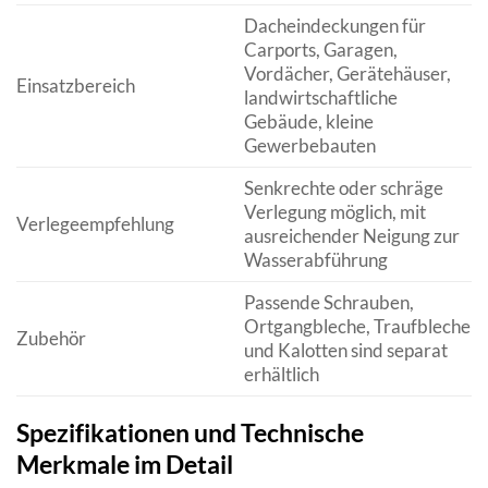
Dacheindeckungen für
Carports, Garagen,
Vordächer, Gerätehäuser,
Einsatzbereich
landwirtschaftliche
Gebäude, kleine
Gewerbebauten
Senkrechte oder schräge
Verlegung möglich, mit
Verlegeempfehlung
ausreichender Neigung zur
Wasserabführung
Passende Schrauben,
Ortgangbleche, Traufbleche
Zubehör
und Kalotten sind separat
erhältlich
Spezifikationen und Technische
Merkmale im Detail