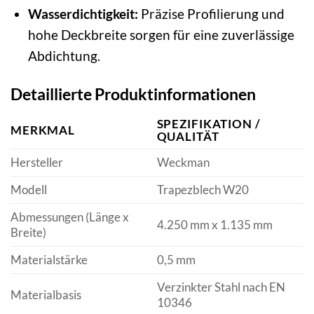
Wasserdichtigkeit:
Präzise Profilierung und
hohe Deckbreite sorgen für eine zuverlässige
Abdichtung.
Detaillierte Produktinformationen
SPEZIFIKATION /
MERKMAL
QUALITÄT
Hersteller
Weckman
Modell
Trapezblech W20
Abmessungen (Länge x
4.250 mm x 1.135 mm
Breite)
Materialstärke
0,5 mm
Verzinkter Stahl nach EN
Materialbasis
10346