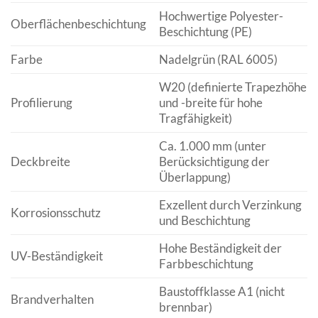
Hochwertige Polyester-
Oberflächenbeschichtung
Beschichtung (PE)
Farbe
Nadelgrün (RAL 6005)
W20 (definierte Trapezhöhe
Profilierung
und -breite für hohe
Tragfähigkeit)
Ca. 1.000 mm (unter
Deckbreite
Berücksichtigung der
Überlappung)
Exzellent durch Verzinkung
Korrosionsschutz
und Beschichtung
Hohe Beständigkeit der
UV-Beständigkeit
Farb­beschichtung
Baustoffklasse A1 (nicht
Brandverhalten
brennbar)