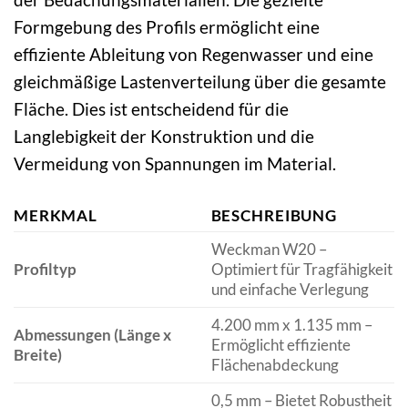
Formgebung des Profils ermöglicht eine
effiziente Ableitung von Regenwasser und eine
gleichmäßige Lastenverteilung über die gesamte
Fläche. Dies ist entscheidend für die
Langlebigkeit der Konstruktion und die
Vermeidung von Spannungen im Material.
MERKMAL
BESCHREIBUNG
Weckman W20 –
Profiltyp
Optimiert für Tragfähigkeit
und einfache Verlegung
4.200 mm x 1.135 mm –
Abmessungen (Länge x
Ermöglicht effiziente
Breite)
Flächenabdeckung
0,5 mm – Bietet Robustheit