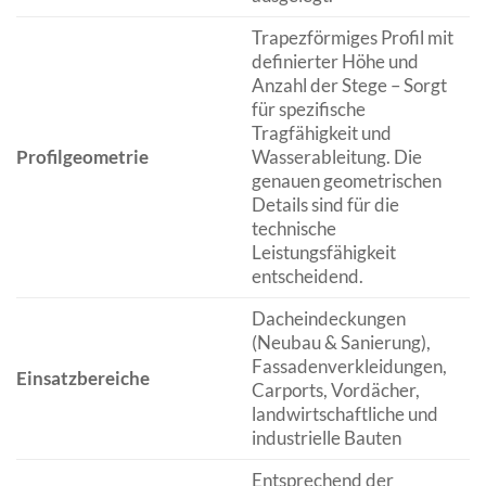
Trapezförmiges Profil mit
definierter Höhe und
Anzahl der Stege – Sorgt
für spezifische
Tragfähigkeit und
Profilgeometrie
Wasserableitung. Die
genauen geometrischen
Details sind für die
technische
Leistungsfähigkeit
entscheidend.
Dacheindeckungen
(Neubau & Sanierung),
Fassadenverkleidungen,
Einsatzbereiche
Carports, Vordächer,
landwirtschaftliche und
industrielle Bauten
Entsprechend der