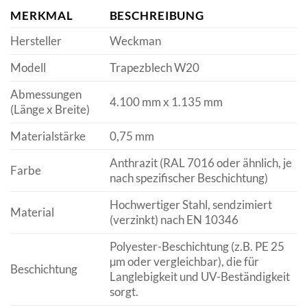
MERKMAL
BESCHREIBUNG
Hersteller
Weckman
Modell
Trapezblech W20
Abmessungen
4.100 mm x 1.135 mm
(Länge x Breite)
Materialstärke
0,75 mm
Anthrazit (RAL 7016 oder ähnlich, je
Farbe
nach spezifischer Beschichtung)
Hochwertiger Stahl, sendzimiert
Material
(verzinkt) nach EN 10346
Polyester-Beschichtung (z.B. PE 25
µm oder vergleichbar), die für
Beschichtung
Langlebigkeit und UV-Beständigkeit
sorgt.