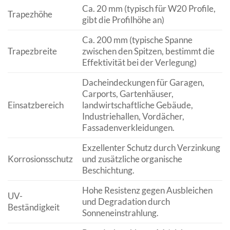
Ca. 20 mm (typisch für W20 Profile,
Trapezhöhe
gibt die Profilhöhe an)
Ca. 200 mm (typische Spanne
Trapezbreite
zwischen den Spitzen, bestimmt die
Effektivität bei der Verlegung)
Dacheindeckungen für Garagen,
Carports, Gartenhäuser,
Einsatzbereich
landwirtschaftliche Gebäude,
Industriehallen, Vordächer,
Fassadenverkleidungen.
Exzellenter Schutz durch Verzinkung
Korrosionsschutz
und zusätzliche organische
Beschichtung.
Hohe Resistenz gegen Ausbleichen
UV-
und Degradation durch
Beständigkeit
Sonneneinstrahlung.