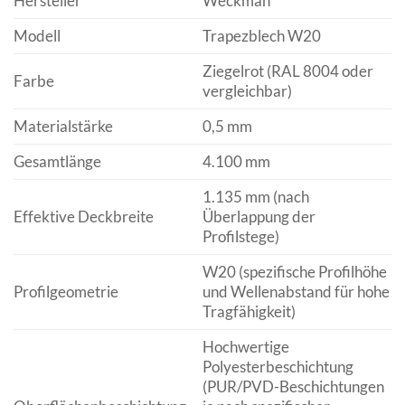
Hersteller
Weckman
Modell
Trapezblech W20
Ziegelrot (RAL 8004 oder
Farbe
vergleichbar)
Materialstärke
0,5 mm
Gesamtlänge
4.100 mm
1.135 mm (nach
Effektive Deckbreite
Überlappung der
Profilstege)
W20 (spezifische Profilhöhe
Profilgeometrie
und Wellenabstand für hohe
Tragfähigkeit)
Hochwertige
Polyesterbeschichtung
(PUR/PVD-Beschichtungen