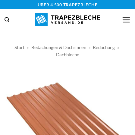
Zum
ÜBER 4.500 TRAPEZBLECHE
Inhalt
springen
Start
»
Bedachungen & Dachrinnen
»
Bedachung
»
Dachbleche