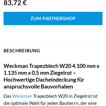
83,72
€
ZUM PARTNERSHOP
BESCHREIBUNG
Weckman Trapezblech W20 4.100 mm x
1.135 mm x 0,5 mm Ziegelrot –
Hochwertige Dacheindeckung für
anspruchsvolle Bauvorhaben
Das
Weckman
Trapezblech W20 in Ziegelrot ist
die optimale Wahl für jeden Bauherrn, der eine