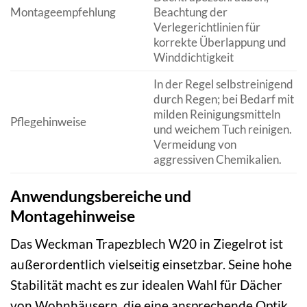
Montageempfehlung
Beachtung der
Verlegerichtlinien für
korrekte Überlappung und
Winddichtigkeit
In der Regel selbstreinigend
durch Regen; bei Bedarf mit
milden Reinigungsmitteln
Pflegehinweise
und weichem Tuch reinigen.
Vermeidung von
aggressiven Chemikalien.
Anwendungsbereiche und
Montagehinweise
Das Weckman Trapezblech W20 in Ziegelrot ist
außerordentlich vielseitig einsetzbar. Seine hohe
Stabilität macht es zur idealen Wahl für Dächer
von Wohnhäusern, die eine ansprechende Optik