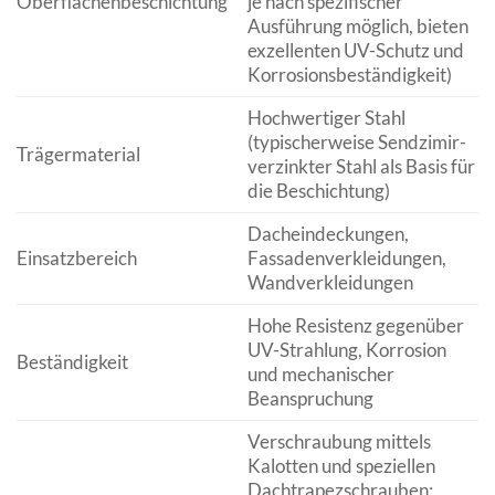
Oberflächenbeschichtung
je nach spezifischer
Ausführung möglich, bieten
exzellenten UV-Schutz und
Korrosionsbeständigkeit)
Hochwertiger Stahl
(typischerweise Sendzimir-
Trägermaterial
verzinkter Stahl als Basis für
die Beschichtung)
Dacheindeckungen,
Einsatzbereich
Fassadenverkleidungen,
Wandverkleidungen
Hohe Resistenz gegenüber
UV-Strahlung, Korrosion
Beständigkeit
und mechanischer
Beanspruchung
Verschraubung mittels
Kalotten und speziellen
Dachtrapezschrauben;