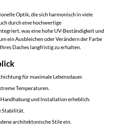
nelle Optik, die sich harmonisch in viele
auch durch eine hochwertige
integriert, was eine hohe UV-Beständigkeit und
g, um ein Ausbleichen oder Verändern der Farbe
res Daches langfristig zu erhalten.
lick
chichtung für maximale Lebensdauer.
extreme Temperaturen.
 Handhabung und Installation erheblich.
 Stabilität.
dene architektonische Stile ein.