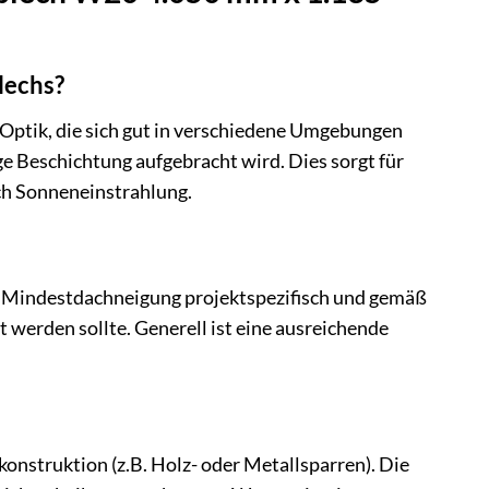
lechs?
 Optik, die sich gut in verschiedene Umgebungen
ge Beschichtung aufgebracht wird. Dies sorgt für
rch Sonneneinstrahlung.
ie Mindestdachneigung projektspezifisch und gemäß
werden sollte. Generell ist eine ausreichende
onstruktion (z.B. Holz- oder Metallsparren). Die