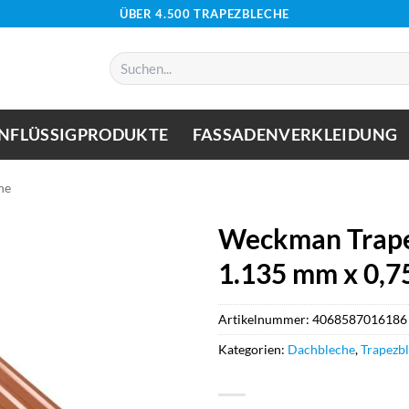
ÜBER 4.500 TRAPEZBLECHE
Suchen
nach:
NFLÜSSIGPRODUKTE
FASSADENVERKLEIDUNG
he
Weckman Trape
1.135 mm x 0,7
Artikelnummer:
4068587016186
Kategorien:
Dachbleche
,
Trapezb