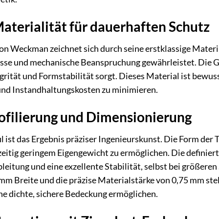
terialität für dauerhaften Schutz
 Weckman zeichnet sich durch seine erstklassige Material
sse und mechanische Beanspruchung gewährleistet. Die Gr
tegrität und Formstabilität sorgt. Dieses Material ist bewu
und Instandhaltungskosten zu minimieren.
rofilierung und Dimensionierung
l ist das Ergebnis präziser Ingenieurskunst. Die Form der 
hzeitig geringem Eigengewicht zu ermöglichen. Die definier
bleitung und eine exzellente Stabilität, selbst bei größ
m Breite und die präzise Materialstärke von 0,75 mm stell
ne dichte, sichere Bedeckung ermöglichen.