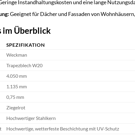
eringe Instandhaltungskosten und eine lange Nutzungsdau
ung:
Geeignet für Dächer und Fassaden von Wohnhäusern,
 im Überblick
SPEZIFIKATION
Weckman
Trapezblech W20
4.050 mm
1.135 mm
0,75 mm
Ziegelrot
Hochwertiger Stahlkern
t
Hochwertige, wetterfeste Beschichtung mit UV-Schutz