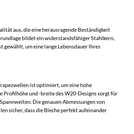
ität aus, die eine herausragende Beständigkeit
undlage bildet ein widerstandsfähiger Stahlkern,
sst gewählt, um eine lange Lebensdauer Ihres
Trapezwellen ist optimiert, um eine hohe
te Profilhöhe und -breite des W20-Designs sorgt für
eren Spannweiten. Die genauen Abmessungen von
en sicher, dass die Bleche perfekt aufeinander