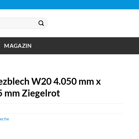
MAGAZIN
zblech W20 4.050 mm x
5 mm Ziegelrot
leche