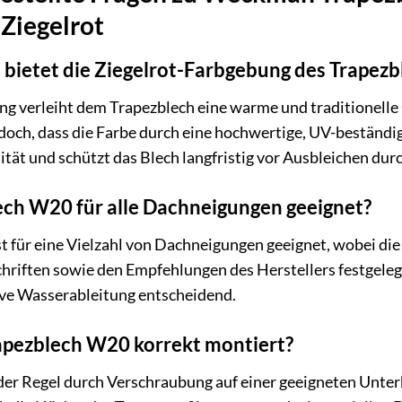
Ziegelrot
 bietet die Ziegelrot-Farbgebung des Trapezb
g verleiht dem Trapezblech eine warme und traditionelle
jedoch, dass die Farbe durch eine hochwertige, UV-beständi
ität und schützt das Blech langfristig vor Ausbleichen du
lech W20 für alle Dachneigungen geeignet?
t für eine Vielzahl von Dachneigungen geeignet, wobei d
riften sowie den Empfehlungen des Herstellers festgelegt 
ive Wasserableitung entscheidend.
rapezblech W20 korrekt montiert?
der Regel durch Verschraubung auf einer geeigneten Unterk