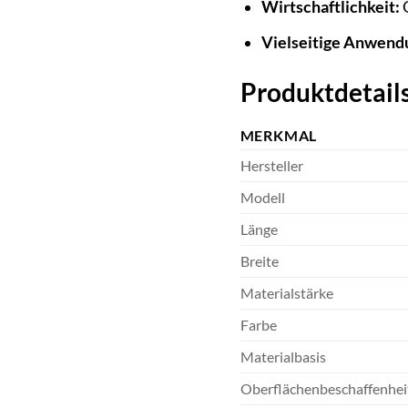
Wirtschaftlichkeit:
G
Vielseitige Anwend
Produktdetails
MERKMAL
Hersteller
Modell
Länge
Breite
Materialstärke
Farbe
Materialbasis
Oberflächenbeschaffenhei