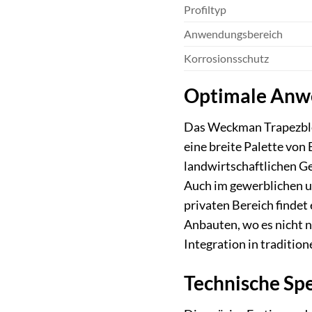
Profiltyp
Anwendungsbereich
Korrosionsschutz
Optimale Anwe
Das Weckman Trapezblech
eine breite Palette von
landwirtschaftlichen G
Auch im gewerblichen un
privaten Bereich findet
Anbauten, wo es nicht n
Integration in traditi
Technische Sp