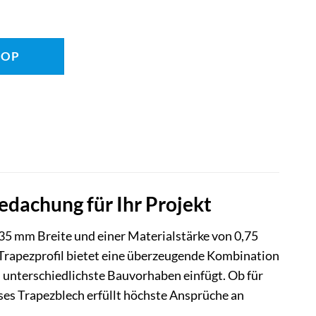
HOP
dachung für Ihr Projekt
35 mm Breite und einer Materialstärke von 0,75
 Trapezprofil bietet eine überzeugende Kombination
n unterschiedlichste Bauvorhaben einfügt. Ob für
eses Trapezblech erfüllt höchste Ansprüche an