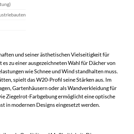
itung)
ustriebauten
ften und seiner ästhetischen Vielseitigkeit für
t es zu einer ausgezeichneten Wahl für Dächer von
elastungen wie Schnee und Wind standhalten muss.
ten, spielt das W20-Profil seine Stärken aus. Im
ragen, Gartenhäusern oder als Wandverkleidung für
Die Ziegelrot-Farbgebung ermöglicht eine optische
ast in modernen Designs eingesetzt werden.