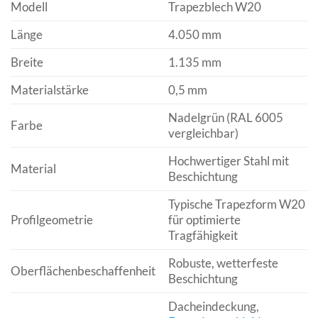
Modell
Trapezblech W20
Länge
4.050 mm
Breite
1.135 mm
Materialstärke
0,5 mm
Nadelgrün (RAL 6005
Farbe
vergleichbar)
Hochwertiger Stahl mit
Material
Beschichtung
Typische Trapezform W20
Profilgeometrie
für optimierte
Tragfähigkeit
Robuste, wetterfeste
Oberflächenbeschaffenheit
Beschichtung
Dacheindeckung,