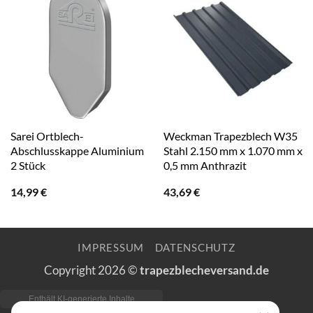
Sarei Ortblech-
Weckman Trapezblech W35
Abschlusskappe Aluminium
Stahl 2.150 mm x 1.070 mm x
2 Stück
0,5 mm Anthrazit
14,99
€
43,69
€
IMPRESSUM
DATENSCHUTZ
Copyright 2026 ©
trapezblecheversand.de