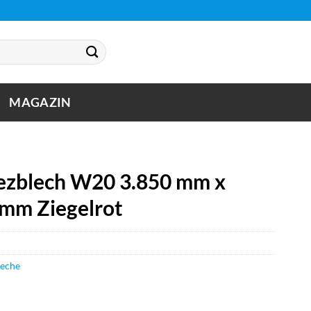
MAGAZIN
zblech W20 3.850 mm x
 mm Ziegelrot
leche