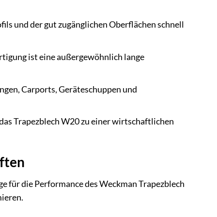
fils und der gut zugänglichen Oberflächen schnell
rtigung ist eine außergewöhnlich lange
ngen, Carports, Geräteschuppen und
as Trapezblech W20 zu einer wirtschaftlichen
ften
age für die Performance des Weckman Trapezblech
mieren.