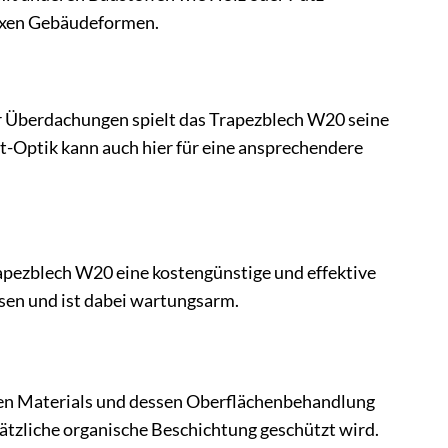
lexen Gebäudeformen.
r Überdachungen spielt das Trapezblech W20 seine
t-Optik kann auch hier für eine ansprechendere
apezblech W20 eine kostengünstige und effektive
sen und ist dabei wartungsarm.
gen Materials und dessen Oberflächenbehandlung
usätzliche organische Beschichtung geschützt wird.