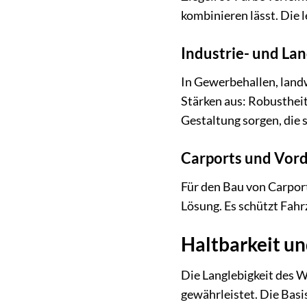
kombinieren lässt. Die 
Industrie- und La
In Gewerbehallen, land
Stärken aus: Robustheit
Gestaltung sorgen, die 
Carports und Vord
Für den Bau von Carpor
Lösung. Es schützt Fah
Haltbarkeit u
Die Langlebigkeit des 
gewährleistet. Die Basis