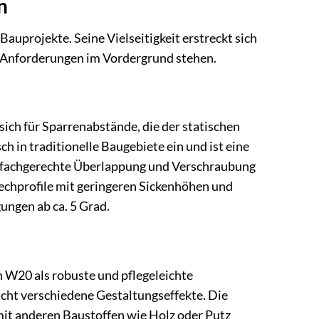
n
auprojekte. Seine Vielseitigkeit erstreckt sich
e Anforderungen im Vordergrund stehen.
sich für Sparrenabstände, die der statischen
h in traditionelle Baugebiete ein und ist eine
ie fachgerechte Überlappung und Verschraubung
lechprofile mit geringeren Sickenhöhen und
ungen ab ca. 5 Grad.
W20 als robuste und pflegeleichte
icht verschiedene Gestaltungseffekte. Die
mit anderen Baustoffen wie Holz oder Putz