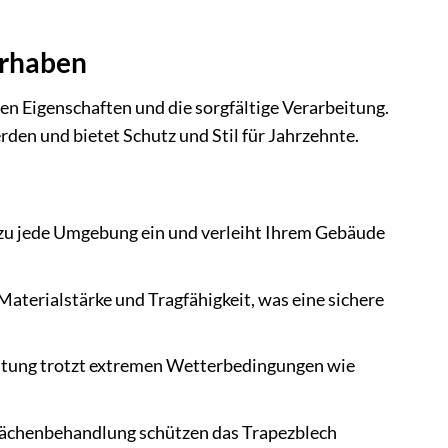
orhaben
 Eigenschaften und die sorgfältige Verarbeitung.
en und bietet Schutz und Stil für Jahrzehnte.
ezu jede Umgebung ein und verleiht Ihrem Gebäude
aterialstärke und Tragfähigkeit, was eine sichere
htung trotzt extremen Wetterbedingungen wie
ächenbehandlung schützen das Trapezblech