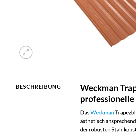
Weckman Trape
BESCHREIBUNG
professionelle
Das
Weckman
Trapezble
ästhetisch ansprechend
der robusten Stahlkons