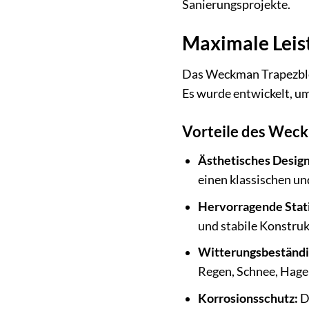
Sanierungsprojekte.
Maximale Leist
Das Weckman Trapezblec
Es wurde entwickelt, u
Vorteile des Weck
Ästhetisches Design
einen klassischen un
Hervorragende Stat
und stabile Konstruk
Witterungsbeständi
Regen, Schnee, Hage
Korrosionsschutz:
D