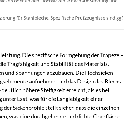
fsicken oder an den Hochsicken je nach Anwendung und
ierung für Stahlbleche. Spezifische Prüfzeugnisse sind ggf.
leistung. Die spezifische Formgebung der Trapeze –
ie Tragfähigkeit und Stabilität des Materials.
eilen und Spannungen abzubauen. Die Hochsicken
ungselemente aufnehmen und das Design des Blechs
deutlich höhere Steifigkeit erreicht, als es bei
unter Last, was für die Langlebigkeit einer
der Sickenprofile stellt sicher, dass die einzelnen
nen, was eine durchgehende und dichte Oberfläche