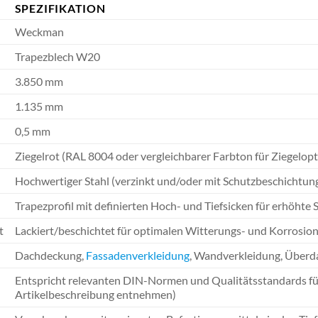
SPEZIFIKATION
Weckman
Trapezblech W20
3.850 mm
1.135 mm
0,5 mm
Ziegelrot (RAL 8004 oder vergleichbarer Farbton für Ziegelopt
Hochwertiger Stahl (verzinkt und/oder mit Schutzbeschichtun
Trapezprofil mit definierten Hoch- und Tiefsicken für erhöhte S
t
Lackiert/beschichtet für optimalen Witterungs- und Korrosio
Dachdeckung,
Fassadenverkleidung
, Wandverkleidung, Über
Entspricht relevanten DIN-Normen und Qualitätsstandards für 
Artikelbeschreibung entnehmen)