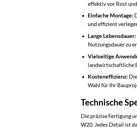
effektiv vor Rost un
Einfache Montage:
D
und effizient verlege
Lange Lebensdauer:
Nutzungsdauer zu e
Vielseitige Anwend
landwirtschaftliche 
Kosteneffizienz:
Die
Wahl für Ihr Bauproj
Technische Spe
Die präzise Fertigung 
W20. Jedes Detail ist d