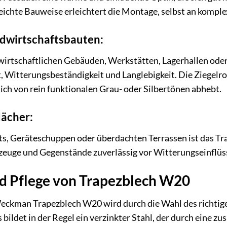
leichte Bauweise erleichtert die Montage, selbst an komp
ndwirtschaftsbauten:
wirtschaftlichen Gebäuden, Werkstätten, Lagerhallen ode
, Witterungsbeständigkeit und Langlebigkeit. Die Ziegelro
sich von rein funktionalen Grau- oder Silbertönen abhebt.
ächer:
ts, Geräteschuppen oder überdachten Terrassen ist das Tr
rzeuge und Gegenstände zuverlässig vor Witterungseinflüs
nd Pflege von Trapezblech W20
Weckman Trapezblech W20 wird durch die Wahl des richti
 bildet in der Regel ein verzinkter Stahl, der durch eine z