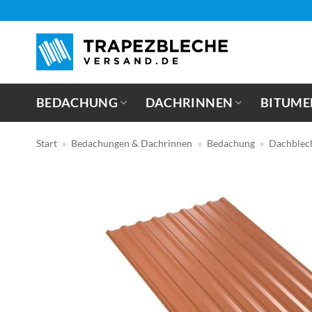
Zum
Inhalt
springen
BEDACHUNG
DACHRINNEN
BITUME
Start
»
Bedachungen & Dachrinnen
»
Bedachung
»
Dachblec