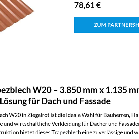
78,61
€
ZUM PARTNERS
zblech W20 – 3.850 mm x 1.135 mm 
 Lösung für Dach und Fassade
ch W20 in Ziegelrot ist die ideale Wahl für Bauherren, Ha
e und wirtschaftliche Verkleidung für Dächer und Fassad
truktion bietet dieses Trapezblech eine zuverlässige und