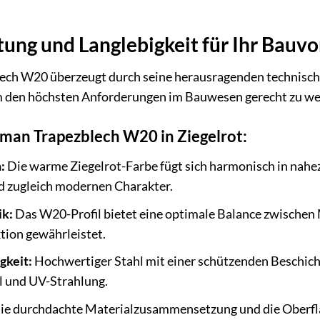
ung und Langlebigkeit für Ihr Bauv
h W20 überzeugt durch seine herausragenden technischen
m den höchsten Anforderungen im Bauwesen gerecht zu werd
man Trapezblech W20 in Ziegelrot:
:
Die warme Ziegelrot-Farbe fügt sich harmonisch in nah
d zugleich modernen Charakter.
ik:
Das W20-Profil bietet eine optimale Balance zwischen M
tion gewährleistet.
gkeit:
Hochwertiger Stahl mit einer schützenden Beschic
l und UV-Strahlung.
ie durchdachte Materialzusammensetzung und die Oberfl