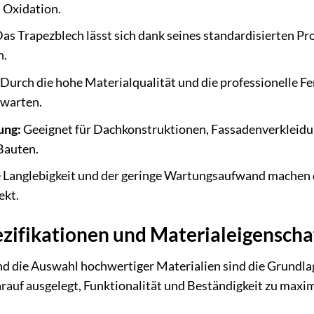
d Oxidation.
as Trapezblech lässt sich dank seines standardisierten Pro
n.
Durch die hohe Materialqualität und die professionelle Fe
rwarten.
ung:
Geeignet für Dachkonstruktionen, Fassadenverkleidu
Bauten.
 Langlebigkeit und der geringe Wartungsaufwand machen d
ekt.
zifikationen und Materialeigenscha
und die Auswahl hochwertiger Materialien sind die Grundl
arauf ausgelegt, Funktionalität und Beständigkeit zu maxi