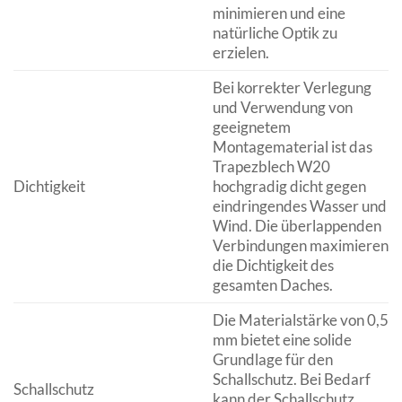
minimieren und eine
natürliche Optik zu
erzielen.
Bei korrekter Verlegung
und Verwendung von
geeignetem
Montagematerial ist das
Trapezblech W20
Dichtigkeit
hochgradig dicht gegen
eindringendes Wasser und
Wind. Die überlappenden
Verbindungen maximieren
die Dichtigkeit des
gesamten Daches.
Die Materialstärke von 0,5
mm bietet eine solide
Grundlage für den
Schallschutz. Bei Bedarf
Schallschutz
kann der Schallschutz