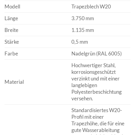
Modell
Trapezblech W20
Länge
3.750 mm
Breite
1.135 mm
Stärke
0,5 mm
Farbe
Nadelgrün (RAL 6005)
Hochwertiger Stahl,
korrosionsgeschützt
verzinkt und mit einer
Material
langlebigen
Polyesterbeschichtung
versehen.
Standardisiertes W20-
Profil mit einer
Trapezhöhe, die für eine
gute Wasserableitung