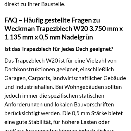
direkt zu Ihrer Baustelle.
FAQ – Häufig gestellte Fragen zu
Weckman Trapezblech W20 3.750 mm x
1.135 mm x 0,5 mm Nadelgrün
Ist das Trapezblech für jedes Dach geeignet?
Das Trapezblech W20 ist für eine Vielzahl von
Dachkonstruktionen geeignet, einschließlich
Garagen, Carports, landwirtschaftlicher Gebäude
und Industriehallen. Bei Wohngebäuden sollten
jedoch immer die spezifischen statischen
Anforderungen und lokalen Bauvorschriften
berücksichtigt werden. Die 0,5 mm Stärke bietet
eine gute Stabilität, für höhere Lasten oder
größere Spannweiten können jedoch dickere