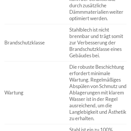
durch zusätzliche
Dämmmaterialien weiter
optimiert werden.
Stahlblech ist nicht
brennbar und trägt somit
Brandschutzklasse
zur Verbesserung der
Brandschutzklasse eines
Gebäudes bei.
Die robuste Beschichtung
erfordert minimale
Wartung. Regelmäßiges
Abspülen von Schmutz und
Wartung
Ablagerungen mit klarem
Wasser ist in der Regel
ausreichend, um die
Langlebigkeit und Ästhetik
zu erhalten.
Stahl ist ein zu 100%