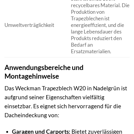
recycelbares Material. Die
Produktion von
Trapezblechen ist
Umweltverträglichkeit
energieeffizient, und die
lange Lebensdauer des
Produkts reduziert den
Bedarf an
Ersatzmaterialien.
Anwendungsbereiche und
Montagehinweise
Das Weckman Trapezblech W20 in Nadelgrün ist
aufgrund seiner Eigenschaften vielfältig
einsetzbar. Es eignet sich hervorragend für die
Dacheindeckung von:
Garagen und Carports:
Bietet zuverlässigen