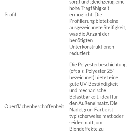
sorgt und gleichzeitig eine
hohe Tragfähigkeit
Profil
ermöglicht. Die
Profilierung bietet eine
ausgezeichnete Steifigkeit,
was die Anzahl der
benötigten
Unterkonstruktionen
reduziert.
Die Polyesterbeschichtung
(oft als ‚Polyester 25‘
bezeichnet) bietet eine
gute UV-Beständigkeit
und mechanische
Belastbarkeit, ideal für
den Außeneinsatz. Die
Oberflächenbeschaffenheit
Nadelgrün-Farbe ist
typischerweise matt oder
seidenmatt, um
Blendeffekte zu