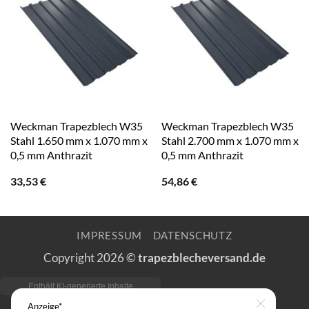
Weckman Trapezblech W35
Weckman Trapezblech W35
Stahl 1.650 mm x 1.070 mm x
Stahl 2.700 mm x 1.070 mm x
0,5 mm Anthrazit
0,5 mm Anthrazit
33,53
€
54,86
€
IMPRESSUM
DATENSCHUTZ
Copyright 2026 ©
trapezblecheversand.de
Anzeige*
Close