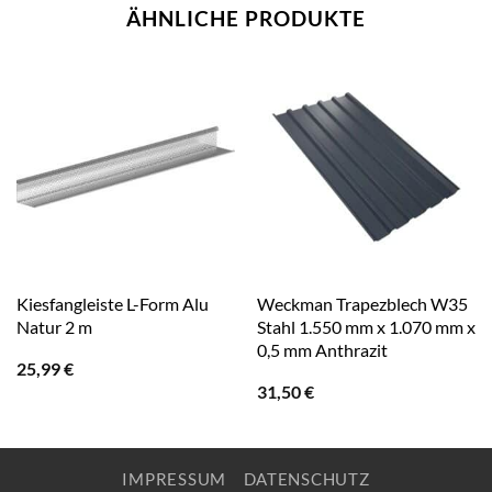
ÄHNLICHE PRODUKTE
Kiesfangleiste L-Form Alu
Weckman Trapezblech W35
Natur 2 m
Stahl 1.550 mm x 1.070 mm x
0,5 mm Anthrazit
25,99
€
31,50
€
IMPRESSUM
DATENSCHUTZ