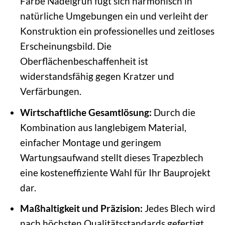
Farbe Nadelgrün fügt sich harmonisch in
natürliche Umgebungen ein und verleiht der
Konstruktion ein professionelles und zeitloses
Erscheinungsbild. Die
Oberflächenbeschaffenheit ist
widerstandsfähig gegen Kratzer und
Verfärbungen.
Wirtschaftliche Gesamtlösung:
Durch die
Kombination aus langlebigem Material,
einfacher Montage und geringem
Wartungsaufwand stellt dieses Trapezblech
eine kosteneffiziente Wahl für Ihr Bauprojekt
dar.
Maßhaltigkeit und Präzision:
Jedes Blech wird
nach höchsten Qualitätsstandards gefertigt,