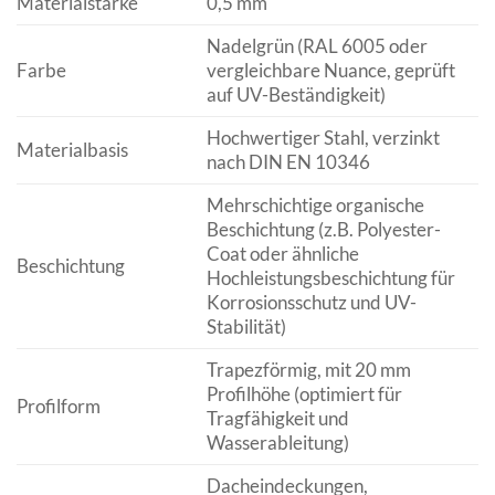
Materialstärke
0,5 mm
Nadelgrün (RAL 6005 oder
Farbe
vergleichbare Nuance, geprüft
auf UV-Beständigkeit)
Hochwertiger Stahl, verzinkt
Materialbasis
nach DIN EN 10346
Mehrschichtige organische
Beschichtung (z.B. Polyester-
Coat oder ähnliche
Beschichtung
Hochleistungsbeschichtung für
Korrosionsschutz und UV-
Stabilität)
Trapezförmig, mit 20 mm
Profilhöhe (optimiert für
Profilform
Tragfähigkeit und
Wasserableitung)
Dacheindeckungen,