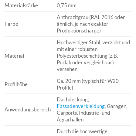
Materialstärke
0,75 mm
Anthrazitgrau (RAL 7016 oder
Farbe
ähnlich, je nach exakter
Produktionscharge)
Hochwertiger Stahl, verzinkt und
mit einer robusten
Material
Polyesterbeschichtung (z.B.
Purlak oder vergleichbar)
versehen.
Ca. 20 mm (typisch für W20
Profilhöhe
Profile)
Dachdeckung,
Fassadenverkleidung
, Garagen,
Anwendungsbereich
Carports, Industrie- und
Agrarhallen.
Durch die hochwertige