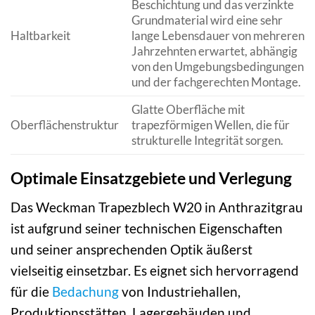
Beschichtung und das verzinkte
Grundmaterial wird eine sehr
Haltbarkeit
lange Lebensdauer von mehreren
Jahrzehnten erwartet, abhängig
von den Umgebungsbedingungen
und der fachgerechten Montage.
Glatte Oberfläche mit
Oberflächenstruktur
trapezförmigen Wellen, die für
strukturelle Integrität sorgen.
Optimale Einsatzgebiete und Verlegung
Das Weckman Trapezblech W20 in Anthrazitgrau
ist aufgrund seiner technischen Eigenschaften
und seiner ansprechenden Optik äußerst
vielseitig einsetzbar. Es eignet sich hervorragend
für die
Bedachung
von Industriehallen,
Produktionsstätten, Lagergebäuden und