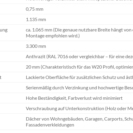
0,75 mm
1.135 mm
pung
ca. 1.065 mm (Die genaue nutzbare Breite hängt von 
Montage empfohlen wird.)
3.300 mm
Anthrazit (RAL 7016 oder vergleichbar – für eine d
20 mm (Charakteristisch für das W20 Profil, optimier
t
Lackierte Oberfläche für zusätzlichen Schutz und ä
Serienmäßig durch Verzinkung und hochwertige Bes
Hohe Beständigkeit, Farbverlust wird minimiert
Verschraubung auf Unterkonstruktion (Holz oder Me
Dächer von Wohngebäuden, Garagen, Carports, Schup
Fassadenverkleidungen