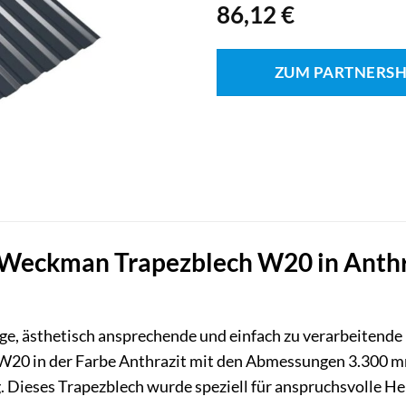
86,12
€
ZUM PARTNERS
Weckman Trapezblech W20 in Anthraz
ige, ästhetisch ansprechende und einfach zu verarbeitend
W20 in der Farbe Anthrazit mit den Abmessungen 3.300 mm
. Dieses Trapezblech wurde speziell für anspruchsvolle H