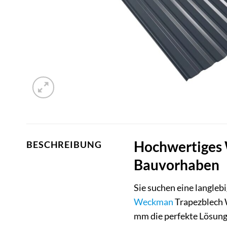
Hochwertiges 
BESCHREIBUNG
Bauvorhaben
Sie suchen eine langleb
Weckman
Trapezblech 
mm die perfekte Lösung