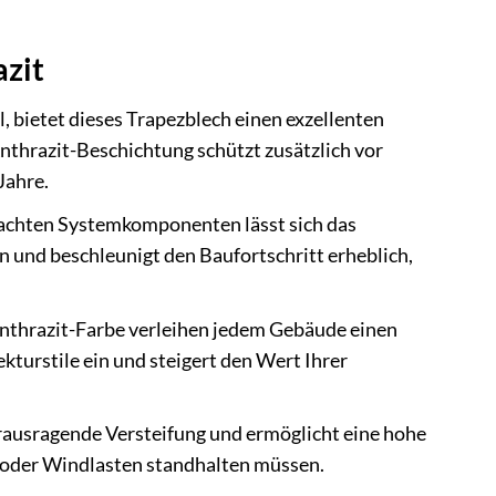
zit
 bietet dieses Trapezblech einen exzellenten
thrazit-Beschichtung schützt zusätzlich vor
Jahre.
dachten Systemkomponenten lässt sich das
en und beschleunigt den Baufortschritt erheblich,
nthrazit-Farbe verleihen jedem Gebäude einen
kturstile ein und steigert den Wert Ihrer
erausragende Versteifung und ermöglicht eine hohe
- oder Windlasten standhalten müssen.