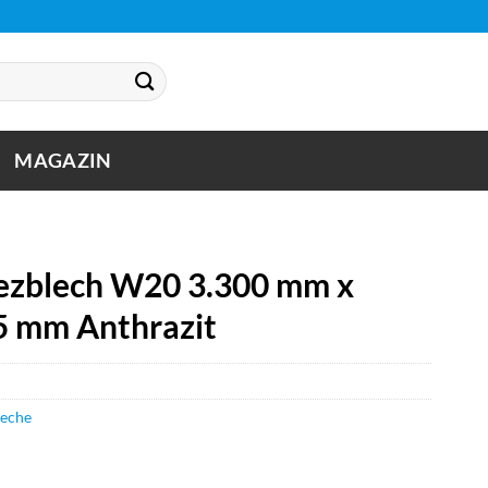
MAGAZIN
zblech W20 3.300 mm x
5 mm Anthrazit
leche