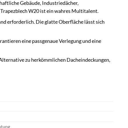
haftliche Gebäude, Industriedächer,
Trapezblech W20 ist ein wahres Multitalent.
 erforderlich. Die glatte Oberfläche lässt sich
rantieren eine passgenaue Verlegung und eine
e Alternative zu herkömmlichen Dacheindeckungen,
htung