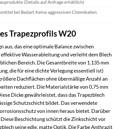
uprodukte (Details auf Anfrage erhältlich)
mittel bei Bedarf. Keine aggressiven Chemikalien
es Trapezprofils W20
n aus, das eine optimale Balance zwischen
e effektive Wasserableitung und verleiht dem Blech
rblichen Bereich. Die Gesamtbreite von 1.135 mm
, die für eine dichte Verlegung essentiell ist)
 größere Dachflächen ohne übermäßige Anzahl an
gkeiten reduziert. Die Materialstärke von 0,75 mm
Diese Dicke gewährleistet, dass das Trapezblech
ässige Schutzschicht bildet. Das verwendete
Korrosionsschutz von innen heraus bietet. Darüber
 Diese Beschichtung schützt die Zinkschicht vor
blech seine edle, matte Optik. Die Farbe Anthrazit