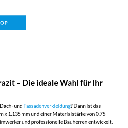
HOP
it – Die ideale Wahl für Ihr
e Dach- und
Fassadenverkleidung
? Dann ist das
 x 1.135 mm und einer Materialstärke von 0,75
eimwerker und professionelle Bauherren entwickelt,