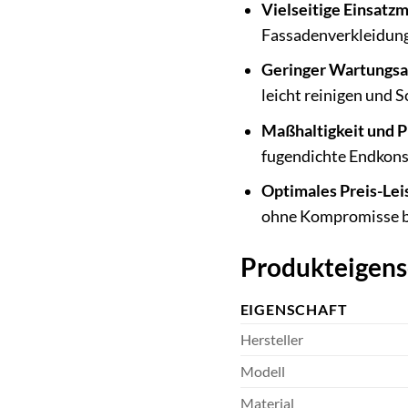
Vielseitige Einsatzm
Fassadenverkleidung
Geringer Wartungs
leicht reinigen und
Maßhaltigkeit und P
fugendichte Endkonst
Optimales Preis-Lei
ohne Kompromisse be
Produkteigens
EIGENSCHAFT
Hersteller
Modell
Material