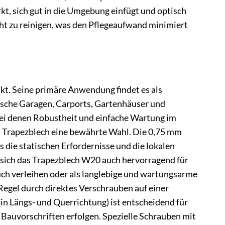
rkt, sich gut in die Umgebung einfügt und optisch
cht zu reinigen, was den Pflegeaufwand minimiert
kt. Seine primäre Anwendung findet es als
pische Garagen, Carports, Gartenhäuser und
bei denen Robustheit und einfache Wartung im
es Trapezblech eine bewährte Wahl. Die 0,75 mm
 die statischen Erfordernisse und die lokalen
 sich das Trapezblech W20 auch hervorragend für
ch verleihen oder als langlebige und wartungsarme
egel durch direktes Verschrauben auf einer
in Längs- und Querrichtung) ist entscheidend für
 Bauvorschriften erfolgen. Spezielle Schrauben mit