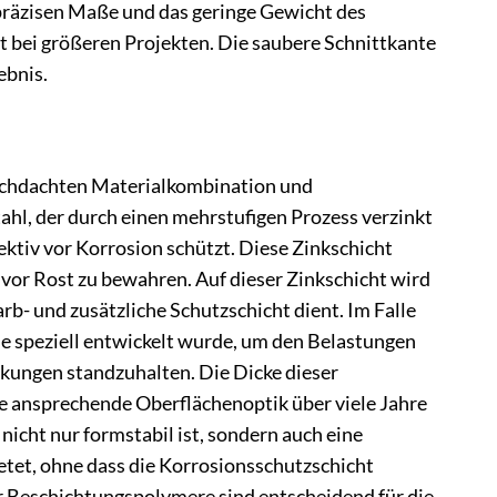
 präzisen Maße und das geringe Gewicht des
st bei größeren Projekten. Die saubere Schnittkante
ebnis.
urchdachten Materialkombination und
ahl, der durch einen mehrstufigen Prozess verzinkt
ektiv vor Korrosion schützt. Diese Zinkschicht
r vor Rost zu bewahren. Auf dieser Zinkschicht wird
b- und zusätzliche Schutzschicht dient. Im Falle
ie speziell entwickelt wurde, um den Belastungen
ungen standzuhalten. Die Dicke dieser
ine ansprechende Oberflächenoptik über viele Jahre
nicht nur formstabil ist, sondern auch eine
etet, ohne dass die Korrosionsschutzschicht
r Beschichtungspolymere sind entscheidend für die