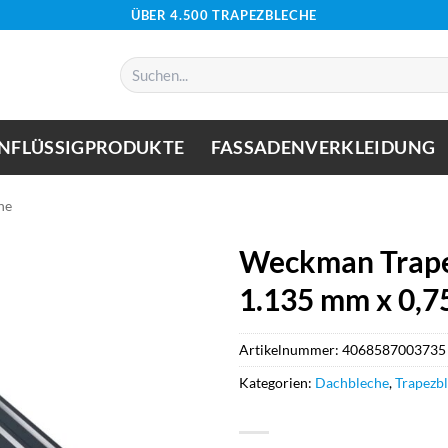
ÜBER 4.500 TRAPEZBLECHE
Suchen
nach:
NFLÜSSIGPRODUKTE
FASSADENVERKLEIDUNG
he
Weckman Trape
1.135 mm x 0,7
Artikelnummer:
4068587003735
Kategorien:
Dachbleche
,
Trapezb