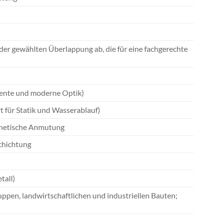
der gewählten Überlappung ab, die für eine fachgerechte
ezente und moderne Optik)
t für Statik und Wasserablauf)
sthetische Anmutung
chichtung
tall)
pen, landwirtschaftlichen und industriellen Bauten;