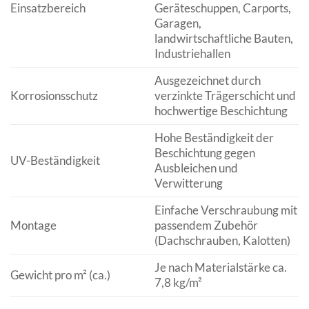
Einsatzbereich
Geräteschuppen, Carports,
Garagen,
landwirtschaftliche Bauten,
Industriehallen
Ausgezeichnet durch
Korrosionsschutz
verzinkte Trägerschicht und
hochwertige Beschichtung
Hohe Beständigkeit der
Beschichtung gegen
UV-Beständigkeit
Ausbleichen und
Verwitterung
Einfache Verschraubung mit
Montage
passendem Zubehör
(Dachschrauben, Kalotten)
Je nach Materialstärke ca.
Gewicht pro m² (ca.)
7,8 kg/m²