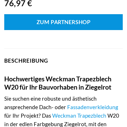
76,97
€
ZUM PARTNERSHOP
BESCHREIBUNG
Hochwertiges Weckman Trapezblech
W20 für Ihr Bauvorhaben in Ziegelrot
Sie suchen eine robuste und ästhetisch
ansprechende Dach- oder
Fassadenverkleidung
für Ihr Projekt? Das
Weckman
Trapezblech
W20
in der edlen Farbgebung Ziegelrot, mit den