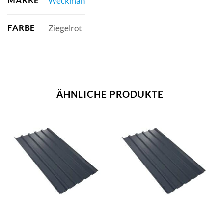
MARKE
Weckman
FARBE
Ziegelrot
ÄHNLICHE PRODUKTE