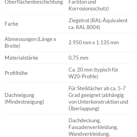
Oberflächenbeschichtung
Farbton und
Korrosionsschutz)
Ziegelrot (RAL-Äquivalent
Farbe
ca. RAL 8004)
Abmessungen (Länge x
2.950 mm x 1.135 mm
Breite)
Materialstärke
0,75 mm
Ca. 20 mm (typisch für
Profilhöhe
W20-Profile)
Für Steildächer ab ca. 5-7
Dachneigung
Grad geeignet (abhängig
(Mindestneigung)
von Unterkonstruktion und
Überlappung)
Dachdeckung,
Fassadenverkleidung,
Wandverkleidung,