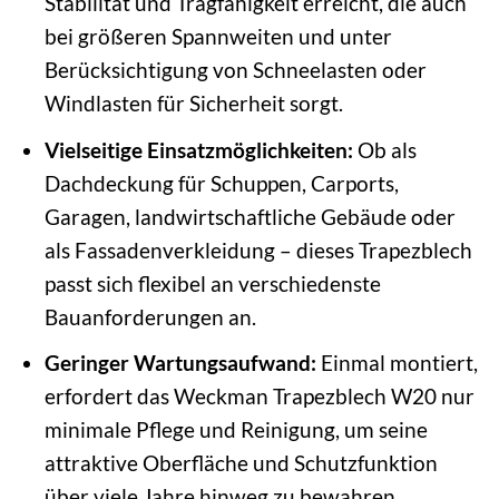
Stabilität und Tragfähigkeit erreicht, die auch
bei größeren Spannweiten und unter
Berücksichtigung von Schneelasten oder
Windlasten für Sicherheit sorgt.
Vielseitige Einsatzmöglichkeiten:
Ob als
Dachdeckung für Schuppen, Carports,
Garagen, landwirtschaftliche Gebäude oder
als Fassadenverkleidung – dieses Trapezblech
passt sich flexibel an verschiedenste
Bauanforderungen an.
Geringer Wartungsaufwand:
Einmal montiert,
erfordert das Weckman Trapezblech W20 nur
minimale Pflege und Reinigung, um seine
attraktive Oberfläche und Schutzfunktion
über viele Jahre hinweg zu bewahren.