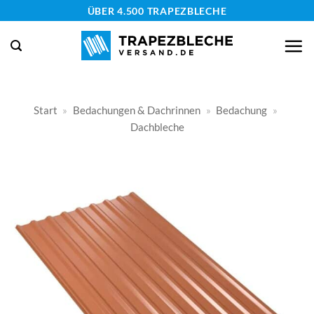
Zum
ÜBER 4.500 TRAPEZBLECHE
Inhalt
springen
Start
»
Bedachungen & Dachrinnen
»
Bedachung
»
Dachbleche