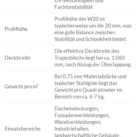
UV-Beständigkeit und
Farbtonstabilität
Profilhöhe des W20 ist
typischerweise um die 20 mm, was
Profilhöhe
eine gute Balance zwischen
Stabilität und Schlankheit bietet.
Die effektive Deckbreite des
Deckbreite
Trapezblechs liegt bei ca. 1.060
mm, nach Abzug der Überlappung.
Bei 0,75 mm Materialstärke und
typischer Stahlgüte liegt das
Gewicht pro m²
Gewicht pro Quadratmeter im
Bereich von ca. 6-7 kg.
Dacheindeckungen,
Fassadenverkleidungen,
Wandverkleidungen,
Einsatzbereiche
Industriehallen,
landwirtschaftliche Gebäude,