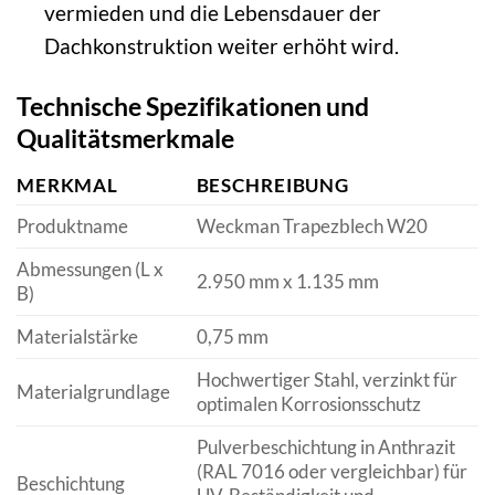
vermieden und die Lebensdauer der
Dachkonstruktion weiter erhöht wird.
Technische Spezifikationen und
Qualitätsmerkmale
MERKMAL
BESCHREIBUNG
Produktname
Weckman Trapezblech W20
Abmessungen (L x
2.950 mm x 1.135 mm
B)
Materialstärke
0,75 mm
Hochwertiger Stahl, verzinkt für
Materialgrundlage
optimalen Korrosionsschutz
Pulverbeschichtung in Anthrazit
(RAL 7016 oder vergleichbar) für
Beschichtung