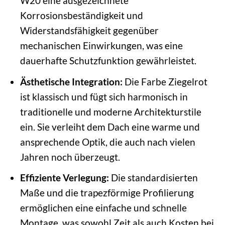
W20 eine ausgezeichnete
Korrosionsbeständigkeit und
Widerstandsfähigkeit gegenüber
mechanischen Einwirkungen, was eine
dauerhafte Schutzfunktion gewährleistet.
Ästhetische Integration:
Die Farbe Ziegelrot
ist klassisch und fügt sich harmonisch in
traditionelle und moderne Architekturstile
ein. Sie verleiht dem Dach eine warme und
ansprechende Optik, die auch nach vielen
Jahren noch überzeugt.
Effiziente Verlegung:
Die standardisierten
Maße und die trapezförmige Profilierung
ermöglichen eine einfache und schnelle
Montage, was sowohl Zeit als auch Kosten bei