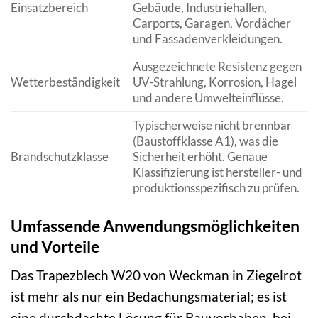
Einsatzbereich
Gebäude, Industriehallen,
Carports, Garagen, Vordächer
und Fassadenverkleidungen.
Ausgezeichnete Resistenz gegen
Wetterbeständigkeit
UV-Strahlung, Korrosion, Hagel
und andere Umwelteinflüsse.
Typischerweise nicht brennbar
(Baustoffklasse A1), was die
Brandschutzklasse
Sicherheit erhöht. Genaue
Klassifizierung ist hersteller- und
produktionsspezifisch zu prüfen.
Umfassende Anwendungsmöglichkeiten
und Vorteile
Das Trapezblech W20 von Weckman in Ziegelrot
ist mehr als nur ein Bedachungsmaterial; es ist
eine durchdachte Lösung für Bauvorhaben, bei