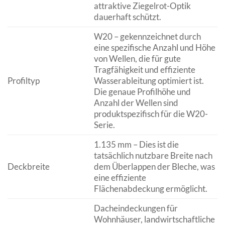
attraktive Ziegelrot-Optik
dauerhaft schützt.
W20 – gekennzeichnet durch
eine spezifische Anzahl und Höhe
von Wellen, die für gute
Tragfähigkeit und effiziente
Profiltyp
Wasserableitung optimiert ist.
Die genaue Profilhöhe und
Anzahl der Wellen sind
produktspezifisch für die W20-
Serie.
1.135 mm – Dies ist die
tatsächlich nutzbare Breite nach
Deckbreite
dem Überlappen der Bleche, was
eine effiziente
Flächenabdeckung ermöglicht.
Dacheindeckungen für
Wohnhäuser, landwirtschaftliche