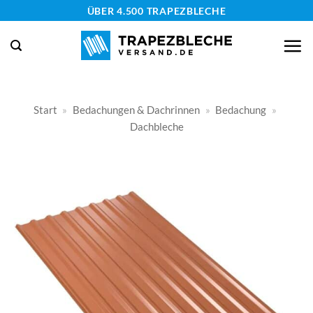
Zum
ÜBER 4.500 TRAPEZBLECHE
Inhalt
springen
Start
»
Bedachungen & Dachrinnen
»
Bedachung
»
Dachbleche