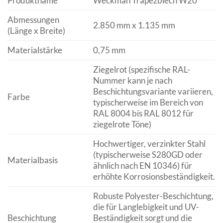
Produktname
Weckman Trapezblech W20
Abmessungen
2.850 mm x 1.135 mm
(Länge x Breite)
Materialstärke
0,75 mm
Ziegelrot (spezifische RAL-
Nummer kann je nach
Beschichtungsvariante variieren,
Farbe
typischerweise im Bereich von
RAL 8004 bis RAL 8012 für
ziegelrote Töne)
Hochwertiger, verzinkter Stahl
(typischerweise S280GD oder
Materialbasis
ähnlich nach EN 10346) für
erhöhte Korrosionsbeständigkeit.
Robuste Polyester-Beschichtung,
die für Langlebigkeit und UV-
Beschichtung
Beständigkeit sorgt und die