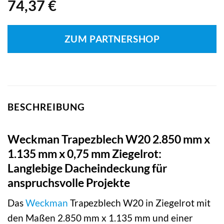
74,37
€
ZUM PARTNERSHOP
BESCHREIBUNG
Weckman Trapezblech W20 2.850 mm x
1.135 mm x 0,75 mm Ziegelrot:
Langlebige Dacheindeckung für
anspruchsvolle Projekte
Das
Weckman
Trapezblech W20 in Ziegelrot mit
den Maßen 2.850 mm x 1.135 mm und einer