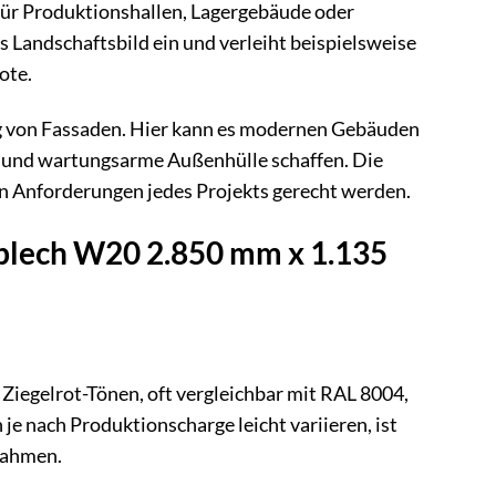
 für Produktionshallen, Lagergebäude oder
as Landschaftsbild ein und verleiht beispielsweise
ote.
ng von Fassaden. Hier kann es modernen Gebäuden
ge und wartungsarme Außenhülle schaffen. Die
en Anforderungen jedes Projekts gerecht werden.
blech W20 2.850 mm x 1.135
n Ziegelrot-Tönen, oft vergleichbar mit RAL 8004,
e nach Produktionscharge leicht variieren, ist
zuahmen.