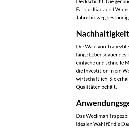
Deckschicht. Die genau
Farbbrillianz und Wider
Jahre hinweg beständig 
Nachhaltigkeit
Die Wahl von Trapezblec
lange Lebensdauer des 
einfache und schnelle 
die Investition in ein
wirtschaftlich. Sie erh
Qualitäten behält.
Anwendungsgebi
Das Weckman Trapezblech
idealen Wahl für die D