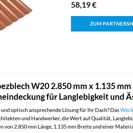
58,19
€
ZUM PARTNERS
zblech W20 2.850 mm x 1.135 mm x 
indeckung für Langlebigkeit und Ä
e und optisch ansprechende Lösung für Ihr Dach? Das
Wec
hitekten und Handwerker, die Wert auf Qualität, Langlebi
 von 2.850 mm Länge, 1.135 mm Breite und einer Materials