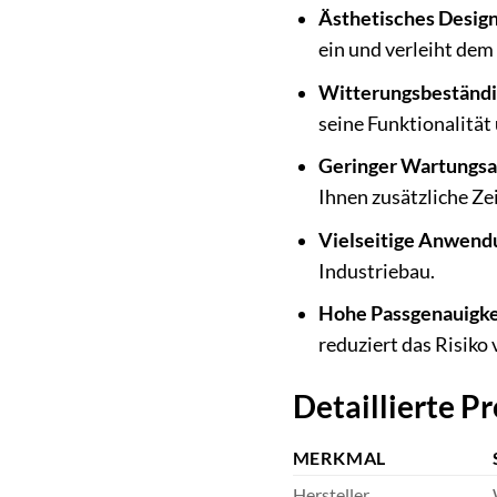
Ästhetisches Design 
ein und verleiht de
Witterungsbeständi
seine Funktionalität
Geringer Wartungs
Ihnen zusätzliche Ze
Vielseitige Anwend
Industriebau.
Hohe Passgenauigke
reduziert das Risiko
Detaillierte P
MERKMAL
Hersteller