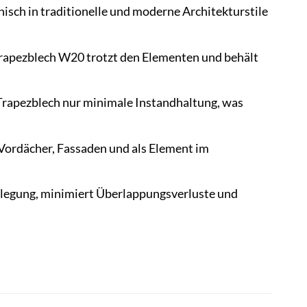
isch in traditionelle und moderne Architekturstile
rapezblech W20 trotzt den Elementen und behält
Trapezblech nur minimale Instandhaltung, was
 Vordächer, Fassaden und als Element im
erlegung, minimiert Überlappungsverluste und