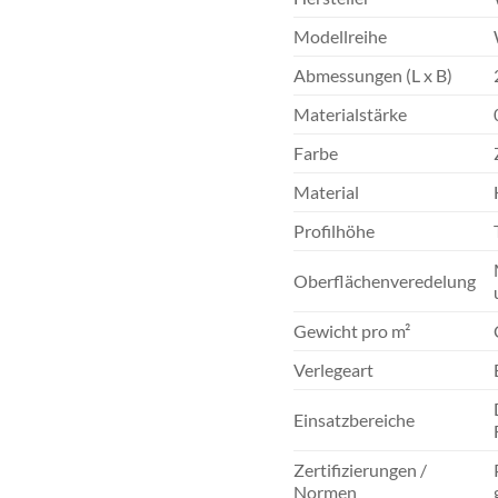
Modellreihe
Abmessungen (L x B)
Materialstärke
Farbe
Material
Profilhöhe
Oberflächenveredelung
Gewicht pro m²
Verlegeart
Einsatzbereiche
Zertifizierungen /
Normen