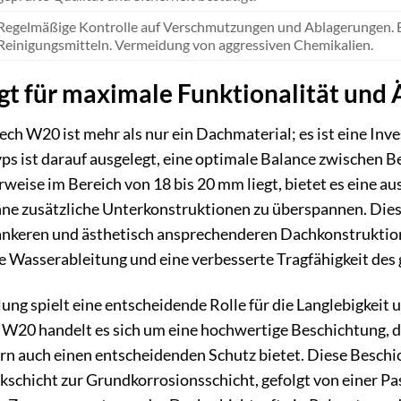
Regelmäßige Kontrolle auf Verschmutzungen und Ablagerungen. B
Reinigungsmitteln. Vermeidung von aggressiven Chemikalien.
igt für maximale Funktionalität und 
 W20 ist mehr als nur ein Dachmaterial; es ist eine Inves
ps ist darauf ausgelegt, eine optimale Balance zwischen Be
rweise im Bereich von 18 bis 20 mm liegt, bietet es eine aus
ne zusätzliche Unterkonstruktionen zu überspannen. Dies 
hlankeren und ästhetisch ansprechenderen Dachkonstrukti
nte Wasserableitung und eine verbesserte Tragfähigkeit de
ng spielt eine entscheidende Rolle für die Langlebigkeit 
20 handelt es sich um eine hochwertige Beschichtung, die
ern auch einen entscheidenden Schutz bietet. Diese Beschic
kschicht zur Grundkorrosionsschicht, gefolgt von einer Pa