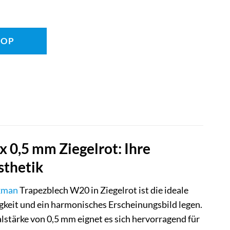
HOP
0,5 mm Ziegelrot: Ihre
sthetik
kman
Trapezblech W20 in Ziegelrot ist die ideale
gkeit und ein harmonisches Erscheinungsbild legen.
tärke von 0,5 mm eignet es sich hervorragend für