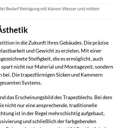
ei Bedarf Reinigung mit klarem Wasser und milden
Ästhetik
tition in die Zukunft Ihres Gebäudes. Die präzise
lastbarkeit und Gewicht zu erzielen. Mit einer
gezeichnete Steifigkeit, die es ermöglicht, auch
spart nicht nur Material und Montagezeit, sondern
on bei. Die trapezförmigen Sicken und Kammern
s gesamten Systems.
und das Erscheinungsbild des Trapezblechs. Bei dem
 nicht nur eine ansprechende, traditionelle
htung ist in der Regel mehrschichtig aufgebaut,
ssivierung und schließlich der farbgebenden