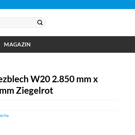
MAGAZIN
zblech W20 2.850 mm x
 mm Ziegelrot
leche