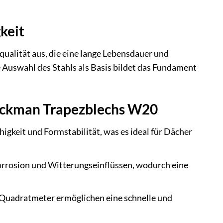
keit
ualität aus, die eine lange Lebensdauer und
 Auswahl des Stahls als Basis bildet das Fundament
Weckman Trapezblechs W20
igkeit und Formstabilität, was es ideal für Dächer
orrosion und Witterungseinflüssen, wodurch eine
 Quadratmeter ermöglichen eine schnelle und