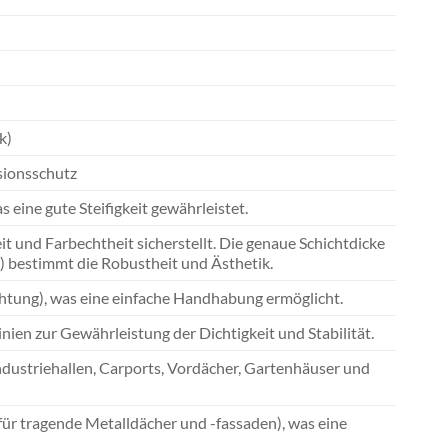
k)
sionsschutz
eine gute Steifigkeit gewährleistet.
t und Farbechtheit sicherstellt. Die genaue Schichtdicke
 bestimmt die Robustheit und Ästhetik.
chtung), was eine einfache Handhabung ermöglicht.
en zur Gewährleistung der Dichtigkeit und Stabilität.
dustriehallen, Carports, Vordächer, Gartenhäuser und
ür tragende Metalldächer und -fassaden), was eine