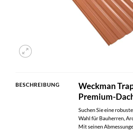
Weckman Trape
BESCHREIBUNG
Premium-Dache
Suchen Sie eine robust
Wahl für Bauherren, Arc
Mit seinen Abmessungen