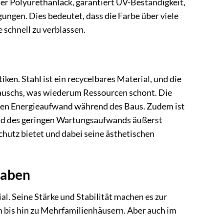
er Polyurethanlack, garantiert UV-Beständigkeit,
ngen. Dies bedeutet, dass die Farbe über viele
 schnell zu verblassen.
n. Stahl ist ein recycelbares Material, und die
tauschs, was wiederum Ressourcen schont. Die
 den Energieaufwand während des Baus. Zudem ist
und des geringen Wartungsaufwands äußerst
chutz bietet und dabei seine ästhetischen
haben
l. Seine Stärke und Stabilität machen es zur
bis hin zu Mehrfamilienhäusern. Aber auch im