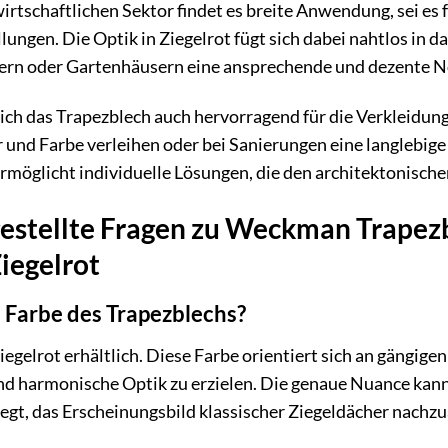
rtschaftlichen Sektor findet es breite Anwendung, sei es
lungen. Die Optik in Ziegelrot fügt sich dabei nahtlos in d
ern oder Gartenhäusern eine ansprechende und dezente N
sich das Trapezblech auch hervorragend für die Verkleidu
r und Farbe verleihen oder bei Sanierungen eine langlebi
rmöglicht individuelle Lösungen, die den architektonisch
gestellte Fragen zu Weckman Trapez
iegelrot
 Farbe des Trapezblechs?
iegelrot erhältlich. Diese Farbe orientiert sich an gängige
d harmonische Optik zu erzielen. Die genaue Nuance kann j
legt, das Erscheinungsbild klassischer Ziegeldächer nach