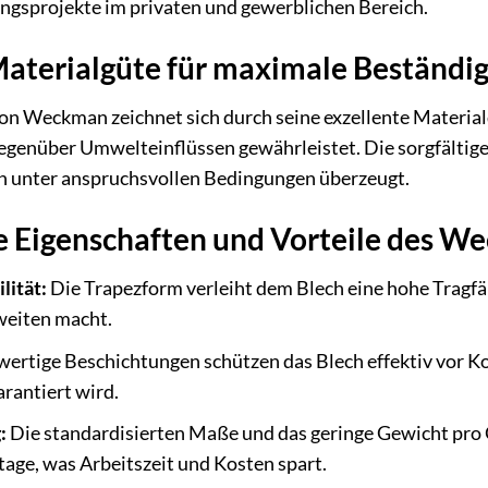
gsprojekte im privaten und gewerblichen Bereich.
aterialgüte für maximale Beständig
n Weckman zeichnet sich durch seine exzellente Materialq
egenüber Umwelteinflüssen gewährleistet. Die sorgfältige
ch unter anspruchsvollen Bedingungen überzeugt.
 Eigenschaften und Vorteile des 
lität:
Die Trapezform verleiht dem Blech eine hohe Tragfäh
weiten macht.
rtige Beschichtungen schützen das Blech effektiv vor K
rantiert wird.
:
Die standardisierten Maße und das geringe Gewicht pro
age, was Arbeitszeit und Kosten spart.