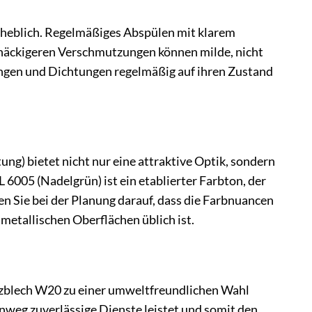
rheblich. Regelmäßiges Abspülen mit klarem
tnäckigeren Verschmutzungen können milde, nicht
ungen und Dichtungen regelmäßig auf ihren Zustand
g) bietet nicht nur eine attraktive Optik, sondern
6005 (Nadelgrün) ist ein etablierter Farbton, der
en Sie bei der Planung darauf, dass die Farbnuancen
 metallischen Oberflächen üblich ist.
pezblech W20 zu einer umweltfreundlichen Wahl
inweg zuverlässige Dienste leistet und somit den