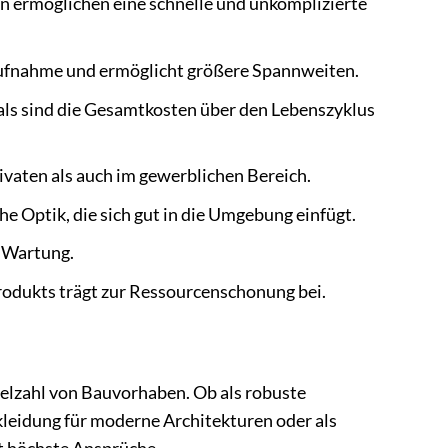
 ermöglichen eine schnelle und unkomplizierte
aufnahme und ermöglicht größere Spannweiten.
als sind die Gesamtkosten über den Lebenszyklus
ivaten als auch im gewerblichen Bereich.
e Optik, die sich gut in die Umgebung einfügt.
e Wartung.
 Produkts trägt zur Ressourcenschonung bei.
elzahl von Bauvorhaben. Ob als robuste
leidung für moderne Architekturen oder als