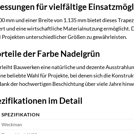
sungen für vielfältige Einsatzmögl
00 mm und einer Breite von 1.135 mm bietet dieses Trapezb
rt und eine wirtschaftliche Materialnutzung ermöglicht. 
 Projekten unterschiedlicher Größen zu gewährleisten.
rteile der Farbe Nadelgrün
leiht Bauwerken eine natürliche und dezente Ausstrahlung
e beliebte Wahl für Projekte, bei denen sich die Konstrukti
 dank der hochwertigen Beschichtung über viele Jahre hinw
zifikationen im Detail
SPEZIFIKATION
Weckman