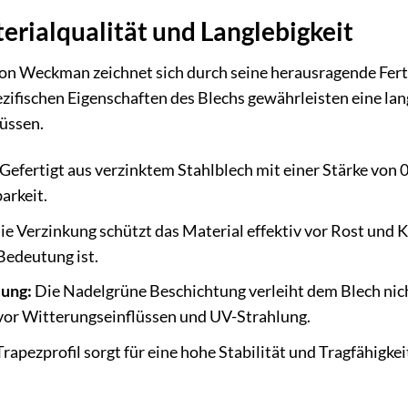
erialqualität und Langlebigkeit
n Weckman zeichnet sich durch seine herausragende Fert
ezifischen Eigenschaften des Blechs gewährleisten eine l
üssen.
Gefertigt aus verzinktem Stahlblech mit einer Stärke von 0
arkeit.
e Verzinkung schützt das Material effektiv vor Rost un
Bedeutung ist.
ung:
Die Nadelgrüne Beschichtung verleiht dem Blech nich
 vor Witterungseinflüssen und UV-Strahlung.
rapezprofil sorgt für eine hohe Stabilität und Tragfähigke