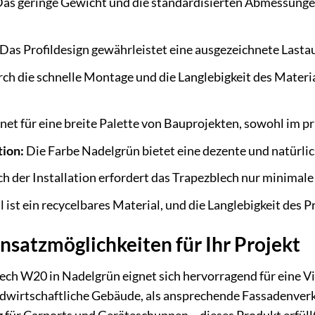
as geringe Gewicht und die standardisierten Abmessungen
Das Profildesign gewährleistet eine ausgezeichnete Last
ch die schnelle Montage und die Langlebigkeit des Materi
et für eine breite Palette von Bauprojekten, sowohl im pr
tion:
Die Farbe Nadelgrün bietet eine dezente und natürlich
h der Installation erfordert das Trapezblech nur minimal
l ist ein recycelbares Material, und die Langlebigkeit des
satzmöglichkeiten für Ihr Projekt
h W20 in Nadelgrün eignet sich hervorragend für eine Vi
dwirtschaftliche Gebäude, als ansprechende Fassadenverk