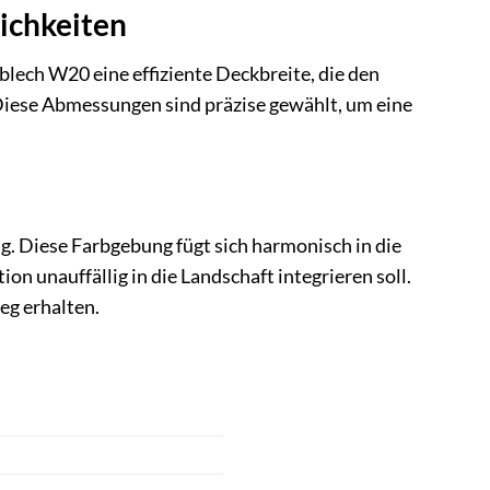
ichkeiten
lech W20 eine effiziente Deckbreite, die den
Diese Abmessungen sind präzise gewählt, um eine
. Diese Farbgebung fügt sich harmonisch in die
on unauffällig in die Landschaft integrieren soll.
eg erhalten.