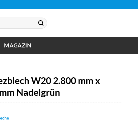
MAGAZIN
zblech W20 2.800 mm x
5 mm Nadelgrün
leche