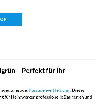
HOP
ün – Perfekt für Ihr
eindeckung oder
Fassadenverkleidung
? Dieses
ung für Heimwerker, professionelle Bauherren und