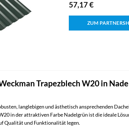
57,17
€
ZUM PARTNERS
Weckman Trapezblech W20 in Nadelgr
robusten, langlebigen und ästhetisch ansprechenden Dach
20 in der attraktiven Farbe Nadelgrün ist die ideale Lös
uf Qualität und Funktionalität legen.