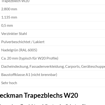
Trapezblech W20
2.800 mm
1.135 mm
0,5 mm
Verzinkter Stahl
Pulverbeschichtet / Lakiert
Nadelgrün (RAL 6005)
Ca. 20 mm (typisch für W20 Profile)
Dacheindeckung, Fassadenverkleidung, Carports, Geräteschuppe
Baustoffklasse A1 (nicht brennbar)
Sehr hoch
Weckman Trapezblechs W20