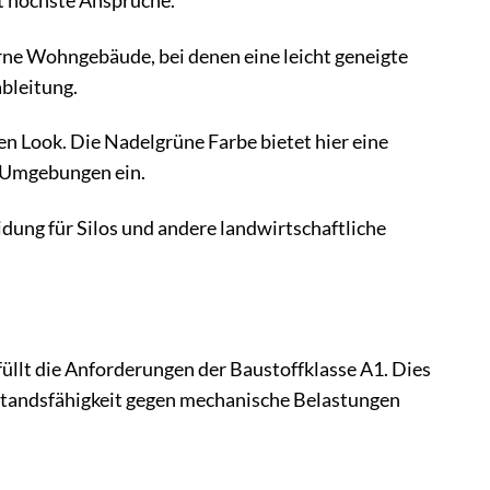
t höchste Ansprüche.
rne Wohngebäude, bei denen eine leicht geneigte
bleitung.
n Look. Die Nadelgrüne Farbe bietet hier eine
e Umgebungen ein.
dung für Silos und andere landwirtschaftliche
llt die Anforderungen der Baustoffklasse A1. Dies
rstandsfähigkeit gegen mechanische Belastungen