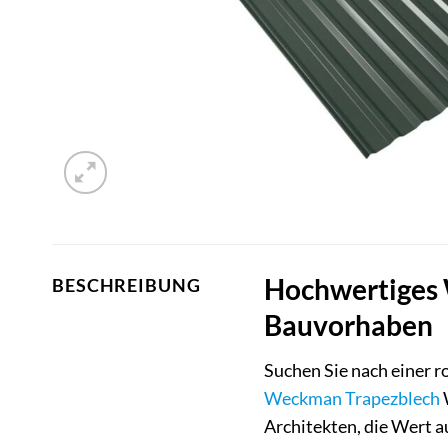
Hochwertiges 
BESCHREIBUNG
Bauvorhaben
Suchen Sie nach einer 
Weckman
Trapezblech
W
Architekten, die Wert a