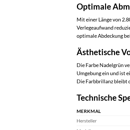
Optimale Abmes
Mit einer Länge von 2.8
Verlegeaufwand reduzie
optimale Abdeckung bei
Ästhetische Vo
Die Farbe Nadelgrün ver
Umgebung ein und ist ein
Die Farbbrillanz bleibt
Technische Spe
MERKMAL
Hersteller