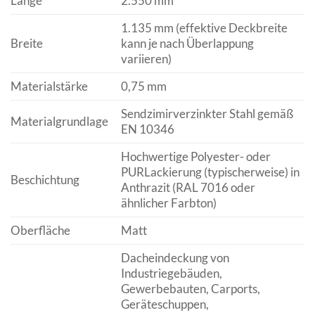
Länge
2.550 mm
1.135 mm (effektive Deckbreite
Breite
kann je nach Überlappung
variieren)
Materialstärke
0,75 mm
Sendzimirverzinkter Stahl gemäß
Materialgrundlage
EN 10346
Hochwertige Polyester- oder
PURLackierung (typischerweise) in
Beschichtung
Anthrazit (RAL 7016 oder
ähnlicher Farbton)
Oberfläche
Matt
Dacheindeckung von
Industriegebäuden,
Gewerbebauten, Carports,
Geräteschuppen,