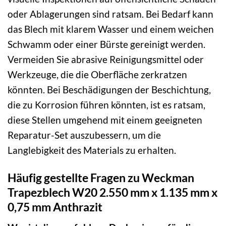
oder Ablagerungen sind ratsam. Bei Bedarf kann
das Blech mit klarem Wasser und einem weichen
Schwamm oder einer Bürste gereinigt werden.
Vermeiden Sie abrasive Reinigungsmittel oder
Werkzeuge, die die Oberfläche zerkratzen
könnten. Bei Beschädigungen der Beschichtung,
die zu Korrosion führen könnten, ist es ratsam,
diese Stellen umgehend mit einem geeigneten
Reparatur-Set auszubessern, um die
Langlebigkeit des Materials zu erhalten.
Häufig gestellte Fragen zu Weckman
Trapezblech W20 2.550 mm x 1.135 mm x
0,75 mm Anthrazit