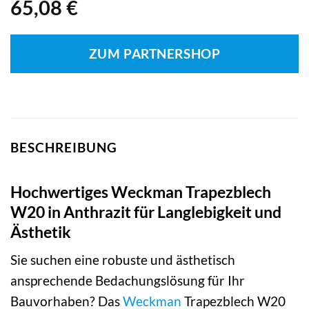
65,08
€
ZUM PARTNERSHOP
BESCHREIBUNG
Hochwertiges Weckman Trapezblech
W20 in Anthrazit für Langlebigkeit und
Ästhetik
Sie suchen eine robuste und ästhetisch
ansprechende Bedachungslösung für Ihr
Bauvorhaben? Das
Weckman
Trapezblech W20