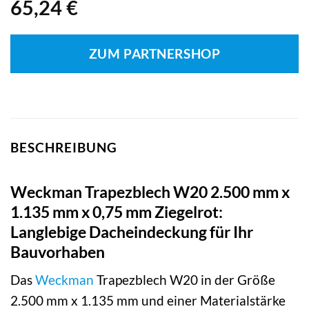
65,24
€
ZUM PARTNERSHOP
BESCHREIBUNG
Weckman Trapezblech W20 2.500 mm x
1.135 mm x 0,75 mm Ziegelrot:
Langlebige Dacheindeckung für Ihr
Bauvorhaben
Das
Weckman
Trapezblech W20 in der Größe
2.500 mm x 1.135 mm und einer Materialstärke