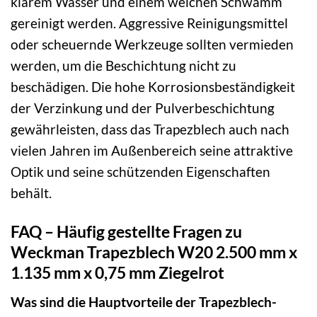
klarem Wasser und einem weichen Schwamm
gereinigt werden. Aggressive Reinigungsmittel
oder scheuernde Werkzeuge sollten vermieden
werden, um die Beschichtung nicht zu
beschädigen. Die hohe Korrosionsbeständigkeit
der Verzinkung und der Pulverbeschichtung
gewährleisten, dass das Trapezblech auch nach
vielen Jahren im Außenbereich seine attraktive
Optik und seine schützenden Eigenschaften
behält.
FAQ – Häufig gestellte Fragen zu
Weckman Trapezblech W20 2.500 mm x
1.135 mm x 0,75 mm Ziegelrot
Was sind die Hauptvorteile der Trapezblech-