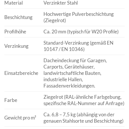
Material
Verzinkter Stahl
Hochwertige Pulverbeschichtung
Beschichtung
(Ziegelrot)
Profilhöhe
Ca. 20 mm (typisch für W20 Profile)
Standard-Verzinkung (gemäß EN
Verzinkung
10147 / EN 10346)
Dacheindeckung für Garagen,
Carports, Gerätehäuser,
Einsatzbereiche
landwirtschaftliche Bauten,
industrielle Hallen,
Fassadenverkleidungen.
Ziegelrot (RAL-ähnliche Farbgebung,
Farbe
spezifische RAL-Nummer auf Anfrage)
Ca. 6,8 – 7,5 kg (abhängig von der
Gewicht pro m²
genauen Stahlsorte und Beschichtung)