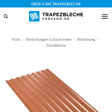
Zum
ÜBER 4.500 TRAPEZBLECHE
Inhalt
springen
Start
»
Bedachungen & Dachrinnen
»
Bedachung
»
Dachbleche