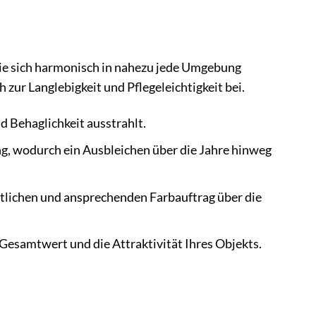
die sich harmonisch in nahezu jede Umgebung
 zur Langlebigkeit und Pflegeleichtigkeit bei.
nd Behaglichkeit ausstrahlt.
g, wodurch ein Ausbleichen über die Jahre hinweg
tlichen und ansprechenden Farbauftrag über die
esamtwert und die Attraktivität Ihres Objekts.