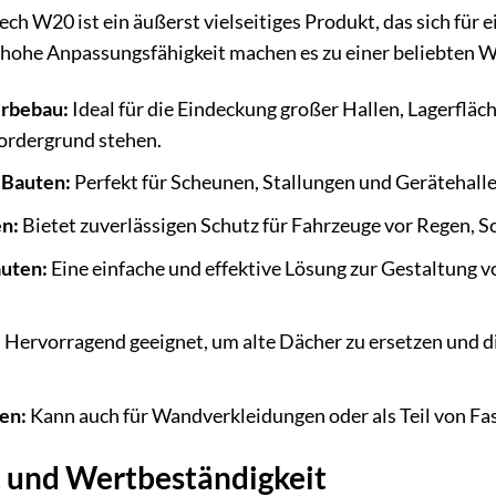
 W20 ist ein äußerst vielseitiges Produkt, das sich für 
hohe Anpassungsfähigkeit machen es zu einer beliebten Wa
erbebau:
Ideal für die Eindeckung großer Hallen, Lagerflä
Vordergrund stehen.
 Bauten:
Perfekt für Scheunen, Stallungen und Gerätehalle
n:
Bietet zuverlässigen Schutz für Fahrzeuge vor Regen, 
uten:
Eine einfache und effektive Lösung zur Gestaltung
:
Hervorragend geeignet, um alte Dächer zu ersetzen und di
en:
Kann auch für Wandverkleidungen oder als Teil von Fa
t und Wertbeständigkeit