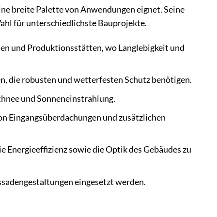
eine breite Palette von Anwendungen eignet. Seine
hl für unterschiedlichste Bauprojekte.
chen und Produktionsstätten, wo Langlebigkeit und
n, die robusten und wetterfesten Schutz benötigen.
Schnee und Sonneneinstrahlung.
 von Eingangsüberdachungen und zusätzlichen
e Energieeffizienz sowie die Optik des Gebäudes zu
ssadengestaltungen eingesetzt werden.