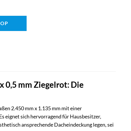
HOP
0,5 mm Ziegelrot: Die
aßen 2.450 mm x 1.135 mm mit einer
Es eignet sich hervorragend für Hausbesitzer,
sthetisch ansprechende Dacheindeckung legen, sei