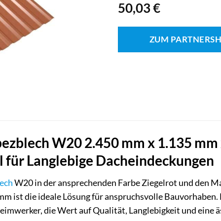
50,03
€
ZUM PARTNERS
zblech W20 2.450 mm x 1.135 mm x 
 für Langlebige Dacheindeckungen
ech
W20 in der ansprechenden Farbe Ziegelrot und den M
mm ist die ideale Lösung für anspruchsvolle Bauvorhaben. 
mwerker, die Wert auf Qualität, Langlebigkeit und eine ä