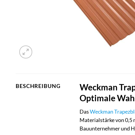
Weckman Trape
BESCHREIBUNG
Optimale Wahl
Das
Weckman
Trapezbl
Materialstärke von 0,5 
Bauunternehmer und Hei