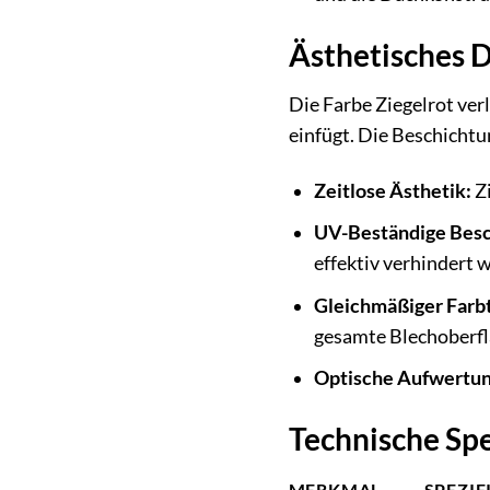
Ästhetisches D
Die Farbe Ziegelrot ver
einfügt. Die Beschichtun
Zeitlose Ästhetik:
Zi
UV-Beständige Besc
effektiv verhindert w
Gleichmäßiger Farb
gesamte Blechoberfl
Optische Aufwertun
Technische Sp
MERKMAL
SPEZIF