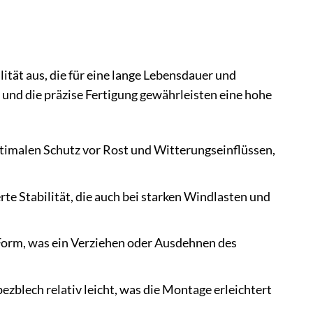
ät aus, die für eine lange Lebensdauer und
 und die präzise Fertigung gewährleisten eine hohe
ptimalen Schutz vor Rost und Witterungseinflüssen,
e Stabilität, die auch bei starken Windlasten und
orm, was ein Verziehen oder Ausdehnen des
ezblech relativ leicht, was die Montage erleichtert