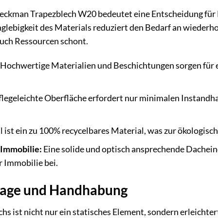
 Weckman Trapezblech W20 bedeutet eine Entscheidung für 
glebigkeit des Materials reduziert den Bedarf an wiederh
auch Ressourcen schont.
Hochwertige Materialien und Beschichtungen sorgen für 
flegeleichte Oberfläche erfordert nur minimalen Instandh
l ist ein zu 100% recycelbares Material, was zur ökologisc
 Immobilie:
Eine solide und optisch ansprechende Dachei
 Immobilie bei.
tage und Handhabung
hs ist nicht nur ein statisches Element, sondern erleichte