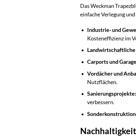
Das Weckman Trapezblech
einfache Verlegung und 
Industrie- und Gew
Kosteneffizienz im 
Landwirtschaftliche
Carports und Garage
Vordächer und Anba
Nutzflächen.
Sanierungsprojekte
verbessern.
Sonderkonstruktion
Nachhaltigkei