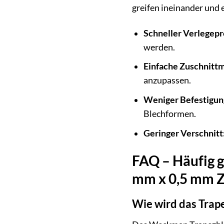
greifen ineinander und 
Schneller Verlegepr
werden.
Einfache Zuschnittm
anzupassen.
Weniger Befestigun
Blechformen.
Geringer Verschnitt
FAQ – Häufig 
mm x 0,5 mm Z
Wie wird das Trap