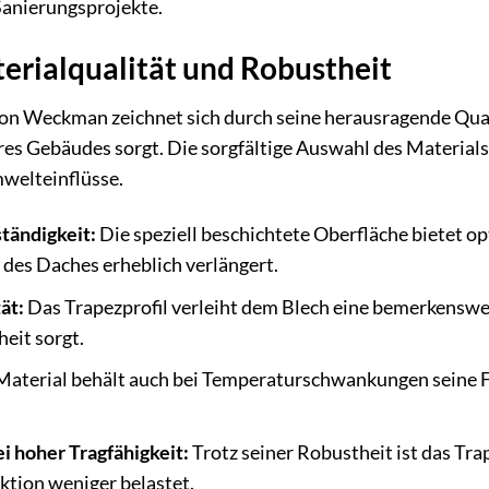
Sanierungsprojekte.
erialqualität und Robustheit
n Weckman zeichnet sich durch seine herausragende Qualit
res Gebäudes sorgt. Die sorgfältige Auswahl des Materials
welteinflüsse.
tändigkeit:
Die speziell beschichtete Oberfläche bietet o
des Daches erheblich verlängert.
ät:
Das Trapezprofil verleiht dem Blech eine bemerkenswert
heit sorgt.
aterial behält auch bei Temperaturschwankungen seine F
i hoher Tragfähigkeit:
Trotz seiner Robustheit ist das Trap
tion weniger belastet.