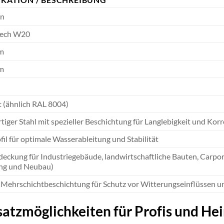
n
lech W20
m
m
t (ähnlich RAL 8004)
iger Stahl mit spezieller Beschichtung für Langlebigkeit und Kor
il für optimale Wasserableitung und Stabilität
eckung für Industriegebäude, landwirtschaftliche Bauten, Carpo
ung und Neubau)
Mehrschichtbeschichtung für Schutz vor Witterungseinflüssen 
nsatzmöglichkeiten für Profis und H