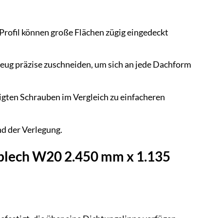
Profil können große Flächen zügig eingedeckt
eug präzise zuschneiden, um sich an jede Dachform
igten Schrauben im Vergleich zu einfacheren
d der Verlegung.
blech W20 2.450 mm x 1.135