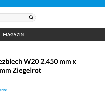
MAGAZIN
zblech W20 2.450 mm x
 mm Ziegelrot
leche