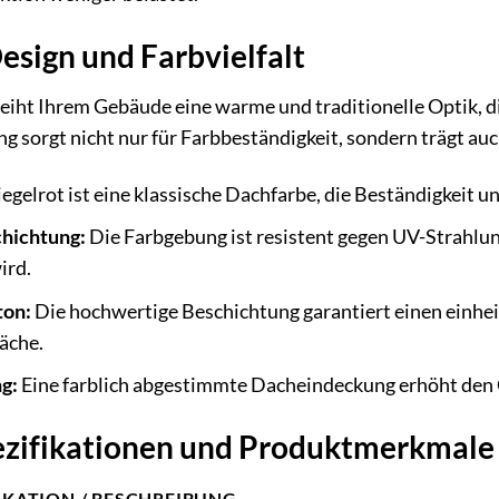
esign und Farbvielfalt
leiht Ihrem Gebäude eine warme und traditionelle Optik, 
g sorgt nicht nur für Farbbeständigkeit, sondern trägt auch
egelrot ist eine klassische Dachfarbe, die Beständigkeit u
hichtung:
Die Farbgebung ist resistent gegen UV-Strahlun
ird.
ton:
Die hochwertige Beschichtung garantiert einen einhei
äche.
g:
Eine farblich abgestimmte Dacheindeckung erhöht den G
ezifikationen und Produktmerkmale
IKATION / BESCHREIBUNG