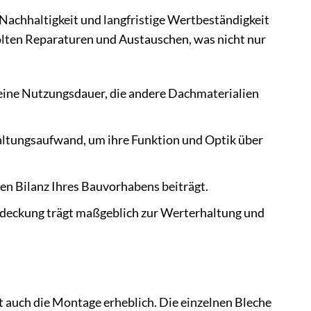
Nachhaltigkeit und langfristige Wertbeständigkeit
olten Reparaturen und Austauschen, was nicht nur
eine Nutzungsdauer, die andere Dachmaterialien
altungsaufwand, um ihre Funktion und Optik über
hen Bilanz Ihres Bauvorhabens beiträgt.
ndeckung trägt maßgeblich zur Werterhaltung und
rt auch die Montage erheblich. Die einzelnen Bleche