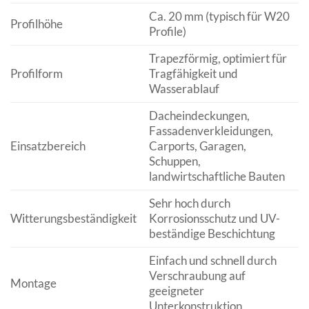
Ca. 20 mm (typisch für W20
Profilhöhe
Profile)
Trapezförmig, optimiert für
Profilform
Tragfähigkeit und
Wasserablauf
Dacheindeckungen,
Fassadenverkleidungen,
Einsatzbereich
Carports, Garagen,
Schuppen,
landwirtschaftliche Bauten
Sehr hoch durch
Witterungsbeständigkeit
Korrosionsschutz und UV-
beständige Beschichtung
Einfach und schnell durch
Verschraubung auf
Montage
geeigneter
Unterkonstruktion