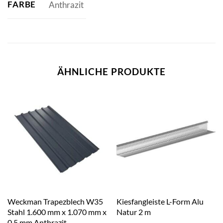
FARBE
Anthrazit
ÄHNLICHE PRODUKTE
Weckman Trapezblech W35
Kiesfangleiste L-Form Alu
Stahl 1.600 mm x 1.070 mm x
Natur 2 m
0,5 mm Anthrazit