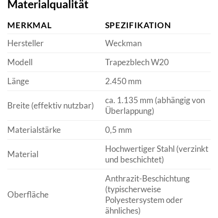
Materialqualität
MERKMAL
SPEZIFIKATION
Hersteller
Weckman
Modell
Trapezblech W20
Länge
2.450 mm
ca. 1.135 mm (abhängig von
Breite (effektiv nutzbar)
Überlappung)
Materialstärke
0,5 mm
Hochwertiger Stahl (verzinkt
Material
und beschichtet)
Anthrazit-Beschichtung
(typischerweise
Oberfläche
Polyestersystem oder
ähnliches)