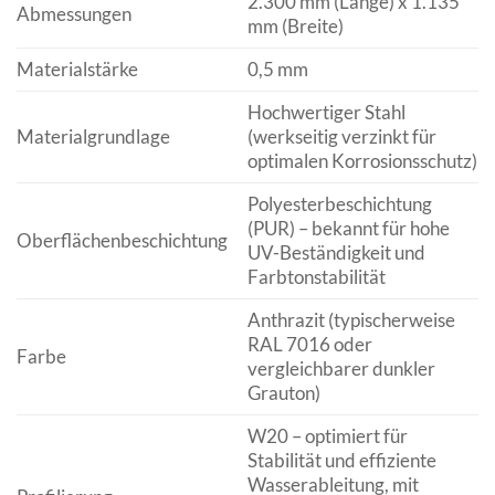
2.300 mm (Länge) x 1.135
Abmessungen
mm (Breite)
Materialstärke
0,5 mm
Hochwertiger Stahl
Materialgrundlage
(werkseitig verzinkt für
optimalen Korrosionsschutz)
Polyesterbeschichtung
(PUR) – bekannt für hohe
Oberflächenbeschichtung
UV-Beständigkeit und
Farbtonstabilität
Anthrazit (typischerweise
RAL 7016 oder
Farbe
vergleichbarer dunkler
Grauton)
W20 – optimiert für
Stabilität und effiziente
Wasserableitung, mit