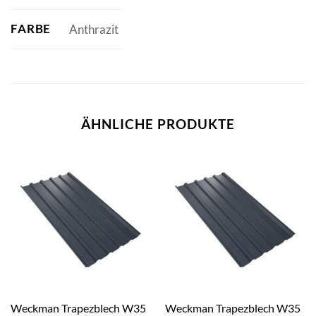
FARBE
Anthrazit
ÄHNLICHE PRODUKTE
Weckman Trapezblech W35
Weckman Trapezblech W35