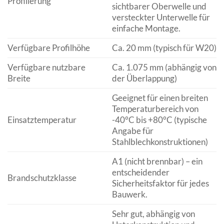
Profilierung
sichtbarer Oberwelle und
versteckter Unterwelle für
einfache Montage.
Verfügbare Profilhöhe
Ca. 20 mm (typisch für W20)
Verfügbare nutzbare
Ca. 1.075 mm (abhängig von
Breite
der Überlappung)
Geeignet für einen breiten
Temperaturbereich von
Einsatztemperatur
-40°C bis +80°C (typische
Angabe für
Stahlblechkonstruktionen)
A1 (nicht brennbar) – ein
entscheidender
Brandschutzklasse
Sicherheitsfaktor für jedes
Bauwerk.
Sehr gut, abhängig von