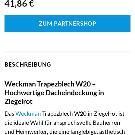
41,86
€
ZUM PARTNERSHOP
BESCHREIBUNG
Weckman Trapezblech W20 –
Hochwertige Dacheindeckung in
Ziegelrot
Das
Weckman
Trapezblech W20 in Ziegelrot ist
die ideale Wahl für anspruchsvolle Bauherren
und Heimwerker, die eine langlebige, ästhetisch