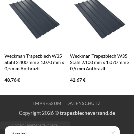
Weckman Trapezblech W35
Weckman Trapezblech W35
Stahl 2.400 mm x 1.070 mm x
Stahl 2.100 mm x 1.070 mm x
0,5 mm Anthrazit
0,5 mm Anthrazit
48,76
€
42,67
€
IMPRESSUM
DATENSCHUTZ
Copyright 2026 ©
trapezblecheversand.de