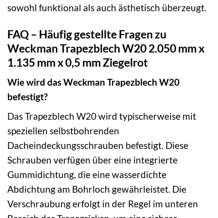
sowohl funktional als auch ästhetisch überzeugt.
FAQ – Häufig gestellte Fragen zu
Weckman Trapezblech W20 2.050 mm x
1.135 mm x 0,5 mm Ziegelrot
Wie wird das Weckman Trapezblech W20
befestigt?
Das Trapezblech W20 wird typischerweise mit
speziellen selbstbohrenden
Dacheindeckungsschrauben befestigt. Diese
Schrauben verfügen über eine integrierte
Gummidichtung, die eine wasserdichte
Abdichtung am Bohrloch gewährleistet. Die
Verschraubung erfolgt in der Regel im unteren