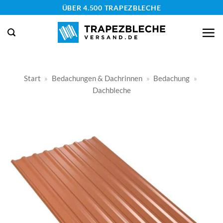
Zum
ÜBER 4.500 TRAPEZBLECHE
Inhalt
springen
Start
»
Bedachungen & Dachrinnen
»
Bedachung
»
Dachbleche