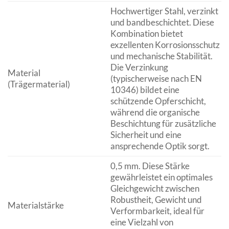
Hochwertiger Stahl, verzinkt
und bandbeschichtet. Diese
Kombination bietet
exzellenten Korrosionsschutz
und mechanische Stabilität.
Die Verzinkung
Material
(typischerweise nach EN
(Trägermaterial)
10346) bildet eine
schützende Opferschicht,
während die organische
Beschichtung für zusätzliche
Sicherheit und eine
ansprechende Optik sorgt.
0,5 mm. Diese Stärke
gewährleistet ein optimales
Gleichgewicht zwischen
Robustheit, Gewicht und
Materialstärke
Verformbarkeit, ideal für
eine Vielzahl von