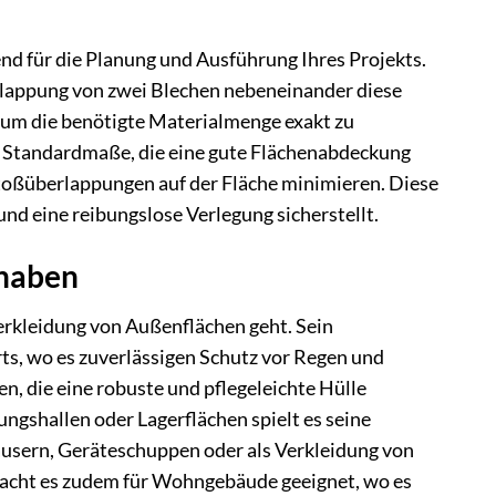
 für die Planung und Ausführung Ihres Projekts.
erlappung von zwei Blechen nebeneinander diese
, um die benötigte Materialmenge exakt zu
d Standardmaße, die eine gute Flächenabdeckung
toßüberlappungen auf der Fläche minimieren. Diese
d eine reibungslose Verlegung sicherstellt.
rhaben
erkleidung von Außenflächen geht. Sein
s, wo es zuverlässigen Schutz vor Regen und
n, die eine robuste und pflegeleichte Hülle
ngshallen oder Lagerflächen spielt es seine
häusern, Geräteschuppen oder als Verkleidung von
macht es zudem für Wohngebäude geeignet, wo es