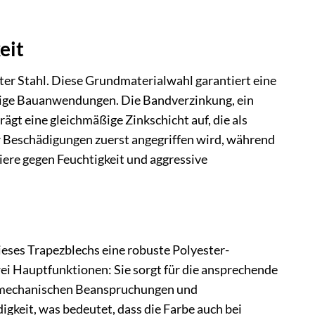
eit
r Stahl. Diese Grundmaterialwahl garantiert eine
lebige Bauanwendungen. Die Bandverzinkung, ein
ägt eine gleichmäßige Zinkschicht auf, die als
er Beschädigungen zuerst angegriffen wird, während
riere gegen Feuchtigkeit und aggressive
ieses Trapezblechs eine robuste Polyester-
ei Hauptfunktionen: Sie sorgt für die ansprechende
or mechanischen Beanspruchungen und
gkeit, was bedeutet, dass die Farbe auch bei