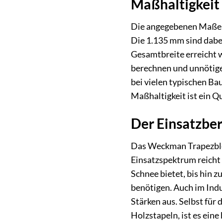
Maßhaltigkeit 
Die angegebenen Maße v
Die 1.135 mm sind dabei
Gesamtbreite erreicht w
berechnen und unnötige
bei vielen typischen B
Maßhaltigkeit ist ein Q
Der Einsatzber
Das Weckman Trapezblec
Einsatzspektrum reicht
Schnee bietet, bis hin 
benötigen. Auch im Indu
Stärken aus. Selbst für
Holzstapeln, ist es ei