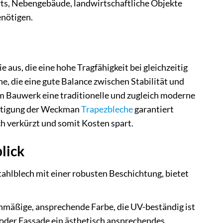
ts, Nebengebäude, landwirtschaftliche Objekte
enötigen.
us, die eine hohe Tragfähigkeit bei gleichzeitig
e, die eine gute Balance zwischen Stabilität und
em Bauwerk eine traditionelle und zugleich moderne
Fertigung der Weckman
Trapezbleche
garantiert
h verkürzt und somit Kosten spart.
lick
ahlblech mit einer robusten Beschichtung, bietet
chmäßige, ansprechende Farbe, die UV-beständig ist
 oder Fassade ein ästhetisch ansprechendes