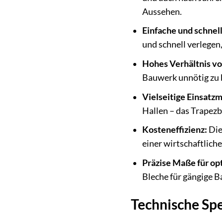
Aussehen.
Einfache und schnel
und schnell verlegen,
Hohes Verhältnis vo
Bauwerk unnötig zu 
Vielseitige Einsatzm
Hallen – das Trapezb
Kosteneffizienz:
Die
einer wirtschaftliche
Präzise Maße für op
Bleche für gängige B
Technische Spe