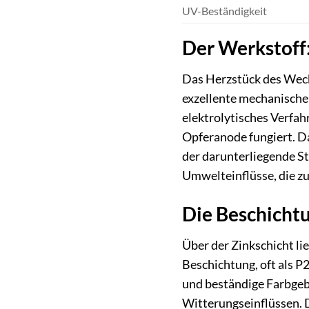
UV-Beständigkeit
Der Werkstoff:
Das Herzstück des Weck
exzellente mechanische 
elektrolytisches Verfah
Opferanode fungiert. Da
der darunterliegende Sta
Umwelteinflüsse, die zu
Die Beschichtu
Über der Zinkschicht li
Beschichtung, oft als P
und beständige Farbgeb
Witterungseinflüssen. D