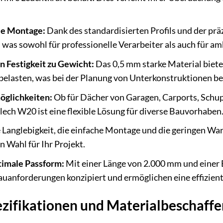
le Montage:
Dank des standardisierten Profils und der präz
 was sowohl für professionelle Verarbeiter als auch für am
n Festigkeit zu Gewicht:
Das 0,5 mm starke Material biete
belasten, was bei der Planung von Unterkonstruktionen be
öglichkeiten:
Ob für Dächer von Garagen, Carports, Schup
lech W20 ist eine flexible Lösung für diverse Bauvorhaben
 Langlebigkeit, die einfache Montage und die geringen W
n Wahl für Ihr Projekt.
timale Passform:
Mit einer Länge von 2.000 mm und einer B
auanforderungen konzipiert und ermöglichen eine effizie
zifikationen und Materialbeschaffe