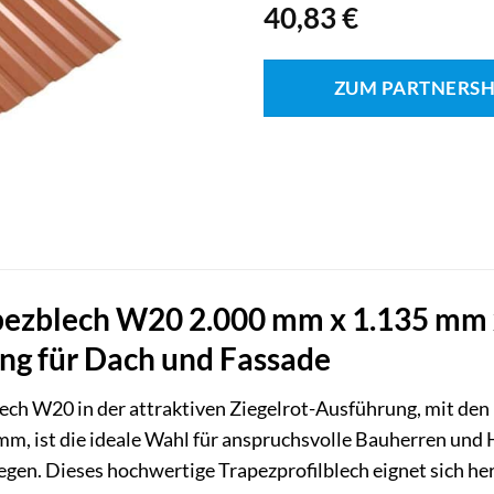
40,83
€
ZUM PARTNERS
zblech W20 2.000 mm x 1.135 mm x 
g für Dach und Fassade
ech W20 in der attraktiven Ziegelrot-Ausführung, mit de
mm, ist die ideale Wahl für anspruchsvolle Bauherren und 
egen. Dieses hochwertige Trapezprofilblech eignet sich h