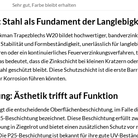
Sehr gut, Farbe bleibt erhalten
 Stahl als Fundament der Langlebigk
man Trapezblechs W20 bildet hochwertiger, bandverzinkte
Stabilität und Formbeständigkeit, unerlässlich für lang
ren oder ein kontinuierliches Feuerverzinkungsverfahren, tr
s bedeutet, dass die Zinkschicht bei kleinen Kratzern od
hl geschützt bleibt. Diese Schutzschicht ist die erste Bar
r Korrosion führen könnten.
ng: Ästhetik trifft auf Funktion
egt die entscheidende Oberflächenbeschichtung, im Falle d
25-Beschichtung bezeichnet. Diese Beschichtung erfüllt zw
ung in Ziegelrot und bietet einen zusätzlichen Schutz v
ie P25-Beschichtung ist bekannt für ihre gute UV-Beständi