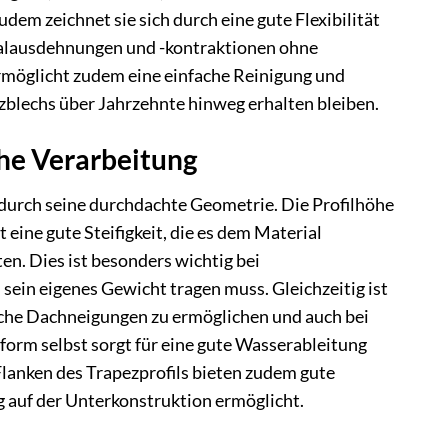
dem zeichnet sie sich durch eine gute Flexibilität
alausdehnungen und -kontraktionen ohne
ermöglicht zudem eine einfache Reinigung und
zblechs über Jahrzehnte hinweg erhalten bleiben.
che Verarbeitung
 durch seine durchdachte Geometrie. Die Profilhöhe
 eine gute Steifigkeit, die es dem Material
en. Dies ist besonders wichtig bei
ein eigenes Gewicht tragen muss. Gleichzeitig ist
iche Dachneigungen zu ermöglichen und auch bei
orm selbst sorgt für eine gute Wasserableitung
Flanken des Trapezprofils bieten zudem gute
 auf der Unterkonstruktion ermöglicht.