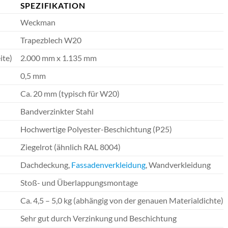
SPEZIFIKATION
Weckman
Trapezblech W20
ite)
2.000 mm x 1.135 mm
0,5 mm
Ca. 20 mm (typisch für W20)
Bandverzinkter Stahl
Hochwertige Polyester-Beschichtung (P25)
Ziegelrot (ähnlich RAL 8004)
Dachdeckung,
Fassadenverkleidung
, Wandverkleidung
Stoß- und Überlappungsmontage
Ca. 4,5 – 5,0 kg (abhängig von der genauen Materialdichte)
Sehr gut durch Verzinkung und Beschichtung