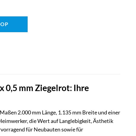
HOP
0,5 mm Ziegelrot: Ihre
n Maßen 2.000 mm Länge, 1.135 mm Breite und einer
Heimwerker, die Wert auf Langlebigkeit, Ästhetik
ervorragend für Neubauten sowie für