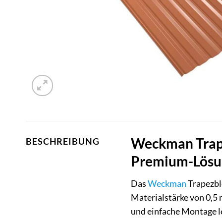
Weckman Trape
BESCHREIBUNG
Premium-Lösun
Das
Weckman
Trapezbl
Materialstärke von 0,5 
und einfache Montage l