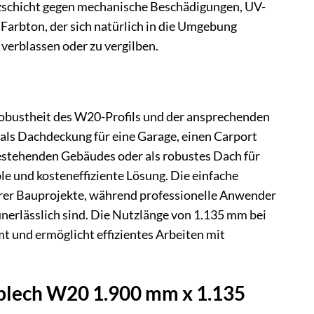
utzschicht gegen mechanische Beschädigungen, UV-
Farbton, der sich natürlich in die Umgebung
verblassen oder zu vergilben.
obustheit des W20-Profils und der ansprechenden
als Dachdeckung für eine Garage, einen Carport
estehenden Gebäudes oder als robustes Dach für
ble und kosteneffiziente Lösung. Die einfache
rer Bauprojekte, während professionelle Anwender
unerlässlich sind. Die Nutzlänge von 1.135 mm bei
t und ermöglicht effizientes Arbeiten mit
blech W20 1.900 mm x 1.135