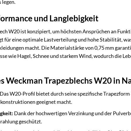
 legen.
ormance und Langlebigkeit
h W20 ist konzipiert, um höchsten Ansprüchen an Funktio
gt für eine optimale Lastverteilung und hohe Stabilität, w
eidungen macht. Die Materialstärke von 0,75 mm garanti
sse wie Hagel, Schnee und starkem Wind, wodurch die Lebe
des Weckman Trapezblechs W20 in N
Das W20-Profil bietet durch seine spezifische Trapezform e
konstruktionen geeignet macht.
gkeit:
Dank der hochwertigen Verzinkung und der Pulverbe
rahlung geschützt.