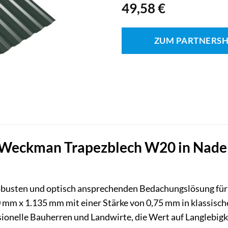
49,58
€
ZUM PARTNERS
Weckman Trapezblech W20 in Nadelgr
robusten und optisch ansprechenden Bedachungslösung fü
mm x 1.135 mm mit einer Stärke von 0,75 mm in klassische
ionelle Bauherren und Landwirte, die Wert auf Langlebigk