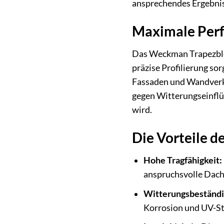
ansprechendes Ergebnis
Maximale Perf
Das Weckman Trapezblec
präzise Profilierung sor
Fassaden und Wandverkl
gegen Witterungseinflü
wird.
Die Vorteile 
Hohe Tragfähigkeit:
anspruchsvolle Dach
Witterungsbeständi
Korrosion und UV-St