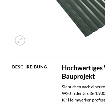
Hochwertiges 
BESCHREIBUNG
Bauprojekt
Sie suchen nach einer 
W20 in der Größe 1.900 
für Heimwerker, profess