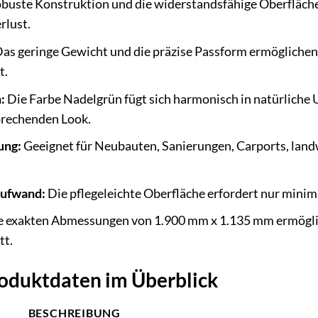
buste Konstruktion und die widerstandsfähige Oberfläch
rlust.
as geringe Gewicht und die präzise Passform ermöglichen 
t.
:
Die Farbe Nadelgrün fügt sich harmonisch in natürliche
prechenden Look.
ung:
Geeignet für Neubauten, Sanierungen, Carports, land
aufwand:
Die pflegeleichte Oberfläche erfordert nur minim
 exakten Abmessungen von 1.900 mm x 1.135 mm ermögli
tt.
roduktdaten im Überblick
BESCHREIBUNG