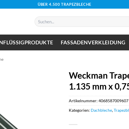
ÜBER 4.500 TRAPEZBLECHE
Suchen
nach:
NFLÜSSIGPRODUKTE
FASSADENVERKLEIDUNG
he
Weckman Trape
1.135 mm x 0,
Artikelnummer:
4068587009607
Kategorien:
Dachbleche
,
Trapezb