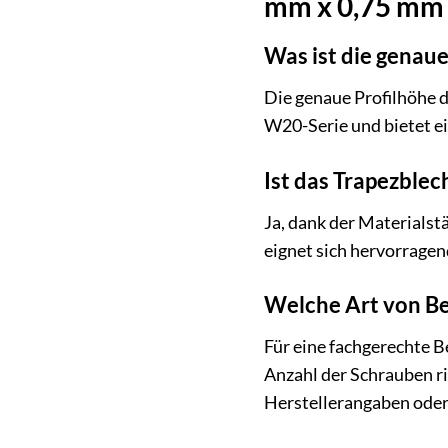
mm x 0,75 mm
Was ist die genau
Die genaue Profilhöhe 
W20-Serie und bietet ei
Ist das Trapezblec
Ja, dank der Materials
eignet sich hervorragen
Welche Art von Be
Für eine fachgerechte 
Anzahl der Schrauben ri
Herstellerangaben oder