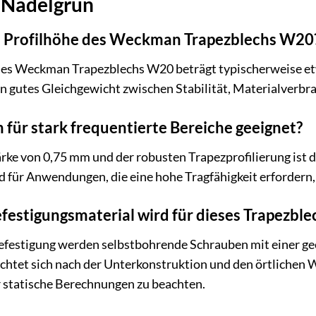
 Nadelgrün
e Profilhöhe des Weckman Trapezblechs W20
des Weckman Trapezblechs W20 beträgt typischerweise etwa
n gutes Gleichgewicht zwischen Stabilität, Materialverbr
h für stark frequentierte Bereiche geeignet?
tärke von 0,75 mm und der robusten Trapezprofilierung is
d für Anwendungen, die eine hohe Tragfähigkeit erfordern, 
festigungsmaterial wird für dieses Trapezbl
Befestigung werden selbstbohrende Schrauben mit einer g
chtet sich nach der Unterkonstruktion und den örtlichen Wi
 statische Berechnungen zu beachten.