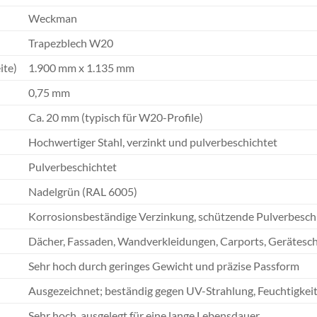
Weckman
Trapezblech W20
ite)
1.900 mm x 1.135 mm
0,75 mm
Ca. 20 mm (typisch für W20-Profile)
Hochwertiger Stahl, verzinkt und pulverbeschichtet
Pulverbeschichtet
Nadelgrün (RAL 6005)
Korrosionsbeständige Verzinkung, schützende Pulverbesch
Dächer, Fassaden, Wandverkleidungen, Carports, Gerätesch
Sehr hoch durch geringes Gewicht und präzise Passform
Ausgezeichnet; beständig gegen UV-Strahlung, Feuchtigk
Sehr hoch, ausgelegt für eine lange Lebensdauer