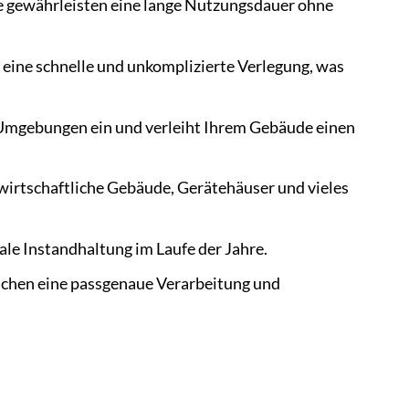
e gewährleisten eine lange Nutzungsdauer ohne
eine schnelle und unkomplizierte Verlegung, was
 Umgebungen ein und verleiht Ihrem Gebäude einen
wirtschaftliche Gebäude, Gerätehäuser und vieles
ale Instandhaltung im Laufe der Jahre.
chen eine passgenaue Verarbeitung und