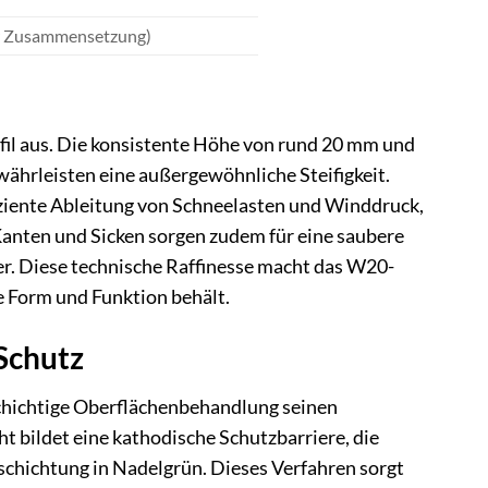
er Zusammensetzung)
fil aus. Die konsistente Höhe von rund 20 mm und
ährleisten eine außergewöhnliche Steifigkeit.
iziente Ableitung von Schneelasten und Winddruck,
anten und Sicken sorgen zudem für eine saubere
r. Diese technische Raffinesse macht das W20-
e Form und Funktion behält.
Schutz
rschichtige Oberflächenbehandlung seinen
ht bildet eine kathodische Schutzbarriere, die
beschichtung in Nadelgrün. Dieses Verfahren sorgt