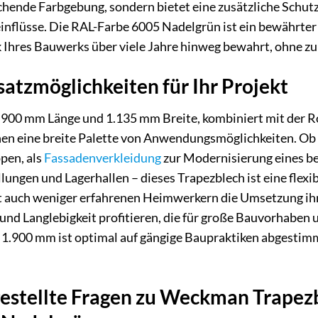
rechende Farbgebung, sondern bietet eine zusätzliche Sch
nflüsse. Die RAL-Farbe 6005 Nadelgrün ist ein bewährter 
k Ihres Bauwerks über viele Jahre hinweg bewahrt, ohne zu 
nsatzmöglichkeiten für Ihr Projekt
900 mm Länge und 1.135 mm Breite, kombiniert mit der R
nen eine breite Palette von Anwendungsmöglichkeiten. Ob 
pen, als
Fassadenverkleidung
zur Modernisierung eines b
lungen und Lagerhallen – dieses Trapezblech ist eine flexi
 auch weniger erfahrenen Heimwerkern die Umsetzung ih
 und Langlebigkeit profitieren, die für große Bauvorhaben 
1.900 mm ist optimal auf gängige Baupraktiken abgestimm
gestellte Fragen zu Weckman Trapez