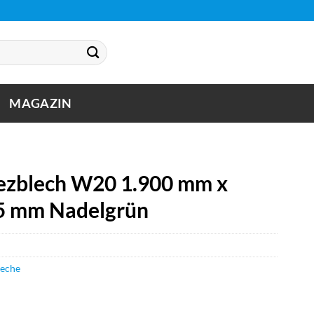
MAGAZIN
zblech W20 1.900 mm x
75 mm Nadelgrün
leche