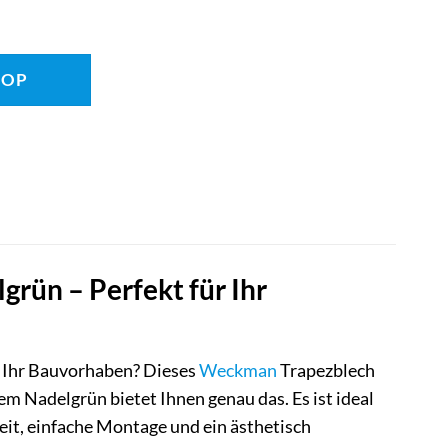
HOP
ün – Perfekt für Ihr
r Ihr Bauvorhaben? Dieses
Weckman
Trapezblech
m Nadelgrün bietet Ihnen genau das. Es ist ideal
eit, einfache Montage und ein ästhetisch