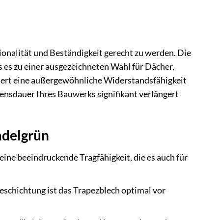
nalität und Beständigkeit gerecht zu werden. Die
as es zu einer ausgezeichneten Wahl für Dächer,
ert eine außergewöhnliche Widerstandsfähigkeit
nsdauer Ihres Bauwerks signifikant verlängert
adelgrün
ine beeindruckende Tragfähigkeit, die es auch für
schichtung ist das Trapezblech optimal vor