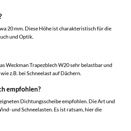
?
 20 mm. Diese Höhe ist charakteristisch für die
auch und Optik.
t das Weckman Trapezblech W20 sehr belastbar und
wie z.B. bei Schneelast auf Dächern.
ech empfohlen?
eeigneten Dichtungsscheibe empfohlen. Die Art und
nd- und Schneelasten. Es ist ratsam, hier die