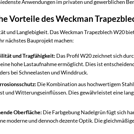
hiedenste Anwendungen im privaten und gewerblichen Ber
che Vorteile des Weckman Trapezbl
ität und Langlebigkeit. Das Weckman Trapezblech W20 bietet
Ihr nächstes Bauprojekt machen:
ität und Tragfähigkeit:
Das Profil W20 zeichnet sich durc
eine hohe Lastaufnahme ermöglicht. Dies ist entscheidend
ders bei Schneelasten und Winddruck.
rrosionsschutz:
Die Kombination aus hochwertigem Stahl 
ost und Witterungseinflüssen. Dies gewährleistet eine la
hende Oberfläche:
Die Farbgebung Nadelgrün fügt sich ha
ne moderne und dennoch dezente Optik. Die gleichmäßige 