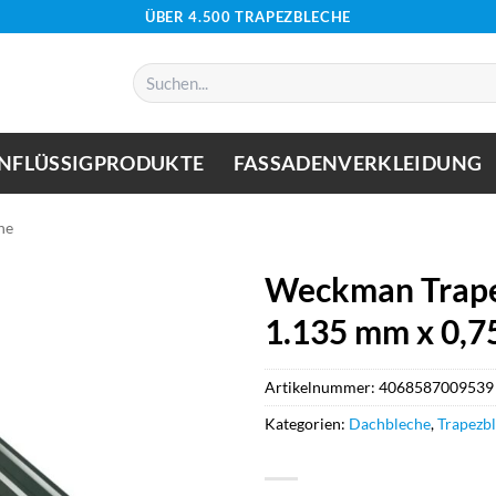
ÜBER 4.500 TRAPEZBLECHE
Suchen
nach:
NFLÜSSIGPRODUKTE
FASSADENVERKLEIDUNG
he
Weckman Trape
1.135 mm x 0,
Artikelnummer:
4068587009539
Kategorien:
Dachbleche
,
Trapezb