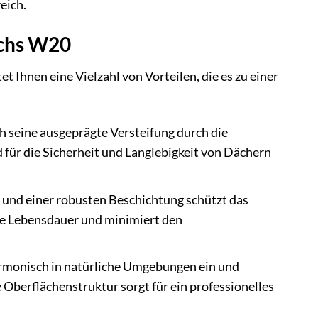
eich.
echs W20
 Ihnen eine Vielzahl von Vorteilen, die es zu einer
h seine ausgeprägte Versteifung durch die
 für die Sicherheit und Langlebigkeit von Dächern
und einer robusten Beschichtung schützt das
nge Lebensdauer und minimiert den
rmonisch in natürliche Umgebungen ein und
Oberflächenstruktur sorgt für ein professionelles