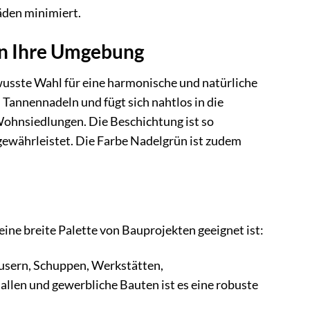
äden minimiert.
 in Ihre Umgebung
wusste Wahl für eine harmonische und natürliche
 Tannennadeln und fügt sich nahtlos in die
Wohnsiedlungen. Die Beschichtung ist so
 gewährleistet. Die Farbe Nadelgrün ist zudem
ine breite Palette von Bauprojekten geeignet ist:
äusern, Schuppen, Werkstätten,
allen und gewerbliche Bauten ist es eine robuste