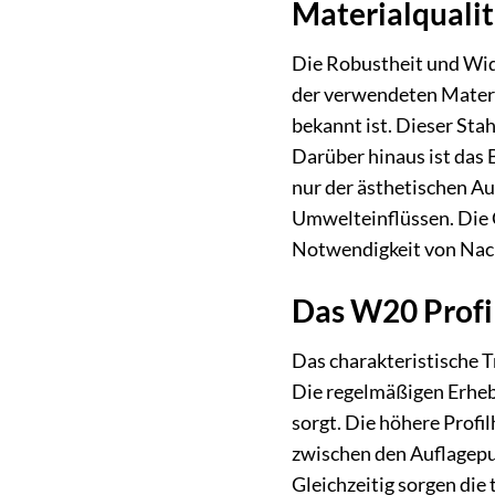
Materialqualit
Die Robustheit und Wid
der verwendeten Materia
bekannt ist. Dieser Sta
Darüber hinaus ist das 
nur der ästhetischen A
Umwelteinflüssen. Die Ob
Notwendigkeit von Nac
Das W20 Profi
Das charakteristische T
Die regelmäßigen Erheb
sorgt. Die höhere Profi
zwischen den Auflagepu
Gleichzeitig sorgen die