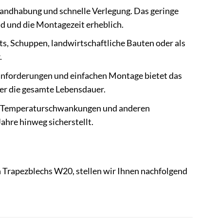
Handhabung und schnelle Verlegung. Das geringe
 und die Montagezeit erheblich.
s, Schuppen, landwirtschaftliche Bauten oder als
.
anforderungen und einfachen Montage bietet das
er die gesamte Lebensdauer.
g, Temperaturschwankungen und anderen
ahre hinweg sicherstellt.
 Trapezblechs W20, stellen wir Ihnen nachfolgend