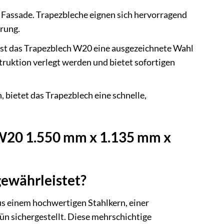
Fassade. Trapezbleche eignen sich hervorragend
rung.
ist das Trapezblech W20 eine ausgezeichnete Wahl
truktion verlegt werden und bietet sofortigen
, bietet das Trapezblech eine schnelle,
 W20 1.550 mm x 1.135 mm x
gewährleistet?
s einem hochwertigen Stahlkern, einer
n sichergestellt. Diese mehrschichtige