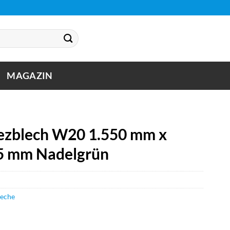
MAGAZIN
zblech W20 1.550 mm x
75 mm Nadelgrün
leche