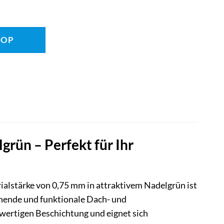
HOP
ün – Perfekt für Ihr
lstärke von 0,75 mm in attraktivem Nadelgrün ist
chende und funktionale Dach- und
hwertigen Beschichtung und eignet sich