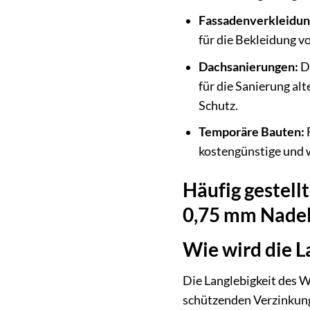
Fassadenverkleidun
für die Bekleidung 
Dachsanierungen:
Da
für die Sanierung al
Schutz.
Temporäre Bauten:
F
kostengünstige und
Häufig gestel
0,75 mm Nade
Wie wird die L
Die Langlebigkeit des 
schützenden Verzinkung