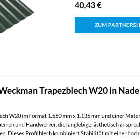
40,43
€
ZUM PARTNERS
Weckman Trapezblech W20 in Nadelgr
ech W20 im Format 1.550 mm x 1.135 mm und einer Materia
herren und Handwerker, die langlebige, ästhetisch anspre
. Dieses Profilblech kombiniert Stabilität mit einer hoc