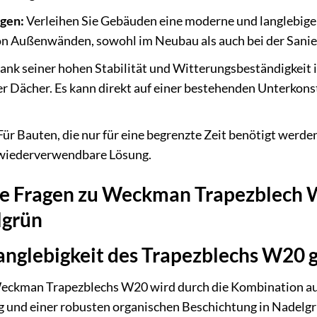
gen:
Verleihen Sie Gebäuden eine moderne und langlebige 
von Außenwänden, sowohl im Neubau als auch bei der Sanie
nk seiner hohen Stabilität und Witterungsbeständigkeit 
ter Dächer. Es kann direkt auf einer bestehenden Unterkons
ür Bauten, die nur für eine begrenzte Zeit benötigt werden
 wiederverwendbare Lösung.
lte Fragen zu Weckman Trapezblech
lgrün
anglebigkeit des Trapezblechs W20 
Weckman Trapezblechs W20 wird durch die Kombination au
 und einer robusten organischen Beschichtung in Nadelgrü