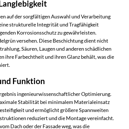
Langlebigkeit
n auf der sorgfältigen Auswahl und Verarbeitung
ne strukturelle Integrität und Tragfähigkeit
egenden Korrosionsschutz zu gewährleisten.
delgrün versehen. Diese Beschichtung dient nicht
trahlung, Säuren, Laugen und anderen schädlichen
en ihre Farbechtheit und ihren Glanz behält, was die
iert.
und Funktion
Ergebnis ingenieurwissenschaftlicher Optimierung.
aximale Stabilität bei minimalem Materialeinsatz
egesteifigkeit und ermöglicht größere Spannweiten
truktionen reduziert und die Montage vereinfacht.
g vom Dach oder der Fassade weg, was die