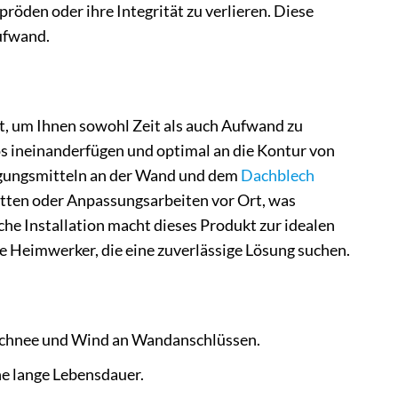
röden oder ihre Integrität zu verlieren. Diese
ufwand.
t, um Ihnen sowohl Zeit als auch Aufwand zu
los ineinanderfügen und optimal an die Kontur von
tigungsmitteln an der Wand und dem
Dachblech
itten oder Anpassungsarbeiten vor Ort, was
che Installation macht dieses Produkt zur idealen
rte Heimwerker, die eine zuverlässige Lösung suchen.
 Schnee und Wind an Wandanschlüssen.
ne lange Lebensdauer.