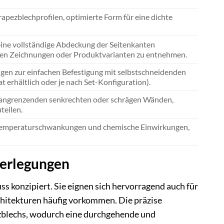
rapezblechprofilen, optimierte Form für eine dichte
eine vollständige Abdeckung der Seitenkanten
chen Zeichnungen oder Produktvarianten zu entnehmen.
gen zur einfachen Befestigung mit selbstschneidenden
 erhältlich oder je nach Set-Konfiguration).
n angrenzenden senkrechten oder schrägen Wänden,
teilen.
 Temperaturschwankungen und chemische Einwirkungen,
berlegungen
 konzipiert. Sie eignen sich hervorragend auch für
hitekturen häufig vorkommen. Die präzise
ezblechs, wodurch eine durchgehende und