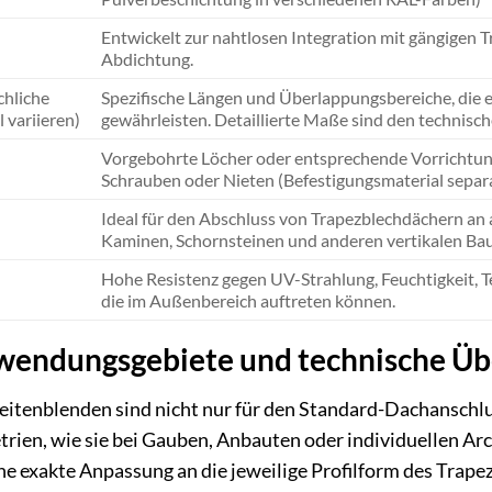
Entwickelt zur nahtlosen Integration mit gängigen T
Abdichtung.
chliche
Spezifische Längen und Überlappungsbereiche, die 
 variieren)
gewährleisten. Detaillierte Maße sind den technis
Vorgebohrte Löcher oder entsprechende Vorrichtun
Schrauben oder Nieten (Befestigungsmaterial separat
Ideal für den Abschluss von Trapezblechdächern a
Kaminen, Schornsteinen und anderen vertikalen Bau
Hohe Resistenz gegen UV-Strahlung, Feuchtigkeit,
die im Außenbereich auftreten können.
wendungsgebiete und technische Ü
tenblenden sind nicht nur für den Standard-Dachanschluss
ien, wie sie bei Gauben, Anbauten oder individuellen Arc
ne exakte Anpassung an die jeweilige Profilform des Trap