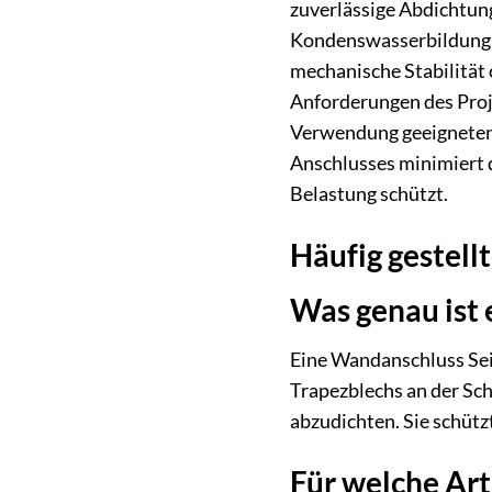
zuverlässige Abdichtung
Kondenswasserbildung un
mechanische Stabilität
Anforderungen des Proj
Verwendung geeigneter D
Anschlusses minimiert 
Belastung schützt.
Häufig gestell
Was genau ist
Eine Wandanschluss Seit
Trapezblechs an der Sch
abzudichten. Sie schütz
Für welche Art