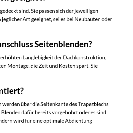
gedeckt sind. Sie passen sich der jeweiligen
jeglicher Art geeignet, sei es bei Neubauten oder
anschluss Seitenblenden?
r erhöhten Langlebigkeit der Dachkonstruktion,
en Montage, die Zeit und Kosten spart. Sie
tiert?
n werden über die Seitenkante des Trapezblechs
 Blenden dafür bereits vorgebohrt oder es sind
ern wird für eine optimale Abdichtung