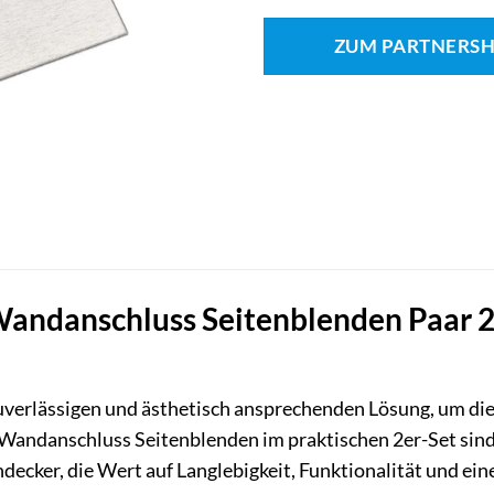
ZUM PARTNERS
ndanschluss Seitenblenden Paar 2 S
uverlässigen und ästhetisch ansprechenden Lösung, um die
Wandanschluss Seitenblenden im praktischen 2er-Set sind
decker, die Wert auf Langlebigkeit, Funktionalität und ein