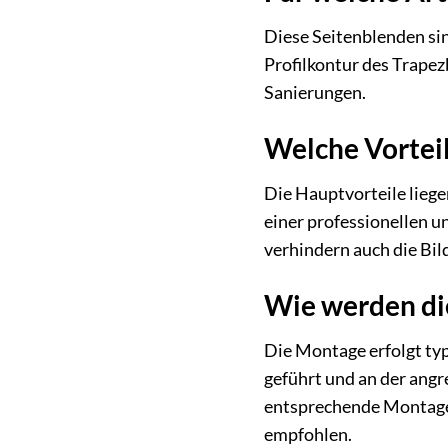
Diese Seitenblenden sind
Profilkontur des Trapez
Sanierungen.
Welche Vortei
Die Hauptvorteile liege
einer professionellen u
verhindern auch die Bi
Wie werden di
Die Montage erfolgt ty
geführt und an der angr
entsprechende Montage
empfohlen.