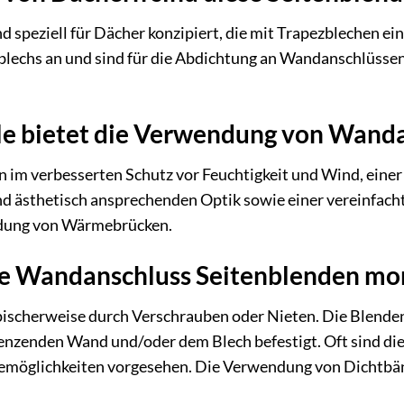
 speziell für Dächer konzipiert, die mit Trapezblechen ein
blechs an und sind für die Abdichtung an Wandanschlüssen 
le bietet die Verwendung von Wand
n im verbesserten Schutz vor Feuchtigkeit und Wind, eine
nd ästhetisch ansprechenden Optik sowie einer vereinfacht
ldung von Wärmebrücken.
e Wandanschluss Seitenblenden mon
pischerweise durch Verschrauben oder Nieten. Die Blende
enzenden Wand und/oder dem Blech befestigt. Oft sind die
möglichkeiten vorgesehen. Die Verwendung von Dichtbänd