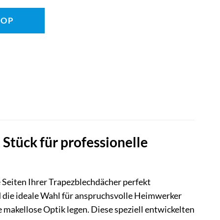
HOP
tück für professionelle
 Seiten Ihrer Trapezblechdächer perfekt
 die ideale Wahl für anspruchsvolle Heimwerker
e makellose Optik legen. Diese speziell entwickelten