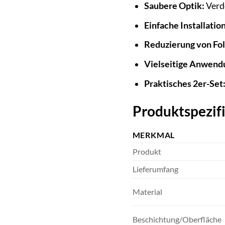
Saubere Optik:
Verde
Einfache Installation
Reduzierung von Fo
Vielseitige Anwend
Praktisches 2er-Set
Produktspezifi
MERKMAL
Produkt
Lieferumfang
Material
Beschichtung/Oberfläche