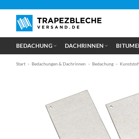
Zum
Inhalt
springen
BEDACHUNG
DACHRINNEN
BITUME
Start
»
Bedachungen & Dachrinnen
»
Bedachung
»
Kunststo