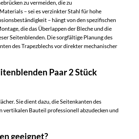
ebrücken zu vermeiden, die zu
erials – sei es verzinkter Stahl für hohe
sionsbeständigkeit – hängt von den spezifischen
ntage, die das Überlappen der Bleche und die
ser Seitenblenden. Die sorgfältige Planung des
anten des Trapezblechs vor direkter mechanischer
eitenblenden Paar 2 Stück
ächer. Sie dient dazu, die Seitenkanten des
 vertikalen Bauteil professionell abzudecken und
en geeignet?