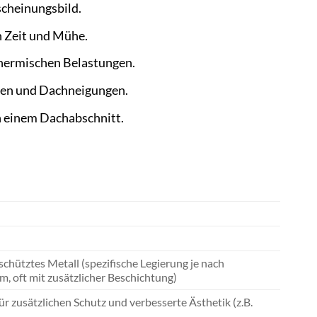
scheinungsbild.
n Zeit und Mühe.
thermischen Belastungen.
ilen und Dachneigungen.
n einem Dachabschnitt.
hütztes Metall (spezifische Legierung je nach
m, oft mit zusätzlicher Beschichtung)
r zusätzlichen Schutz und verbesserte Ästhetik (z.B.