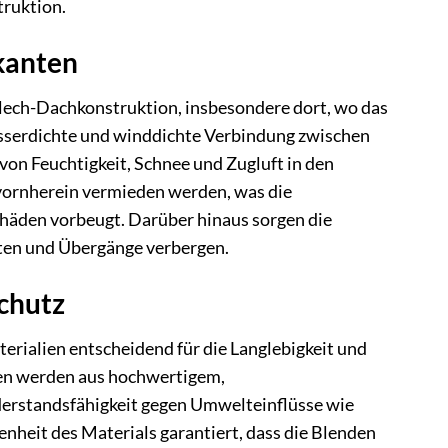
truktion.
kanten
blech-Dachkonstruktion, insbesondere dort, wo das
wasserdichte und winddichte Verbindung zwischen
von Feuchtigkeit, Schnee und Zugluft in den
vornherein vermieden werden, was die
chäden vorbeugt. Darüber hinaus sorgen die
nten und Übergänge verbergen.
chutz
erialien entscheidend für die Langlebigkeit und
den werden aus hochwertigem,
iderstandsfähigkeit gegen Umwelteinflüsse wie
heit des Materials garantiert, dass die Blenden