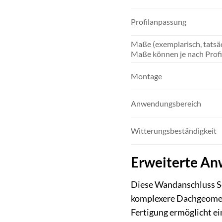
Profilanpassung
Maße (exemplarisch, tatsä
Maße können je nach Profil
Montage
Anwendungsbereich
Witterungsbeständigkeit
Erweiterte An
Diese Wandanschluss Sei
komplexere Dachgeometr
Fertigung ermöglicht ei