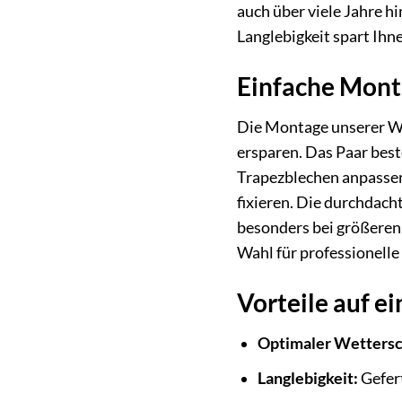
auch über viele Jahre h
Langlebigkeit spart Ih
Einfache Monta
Die Montage unserer Wa
ersparen. Das Paar best
Trapezblechen anpassen
fixieren. Die durchdac
besonders bei größeren 
Wahl für professionelle 
Vorteile auf ei
Optimaler Wettersc
Langlebigkeit:
Gefert