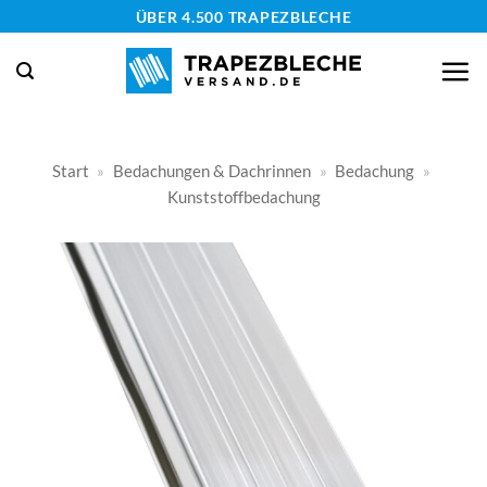
Zum
ÜBER 4.500 TRAPEZBLECHE
Inhalt
springen
Start
»
Bedachungen & Dachrinnen
»
Bedachung
»
Kunststoffbedachung