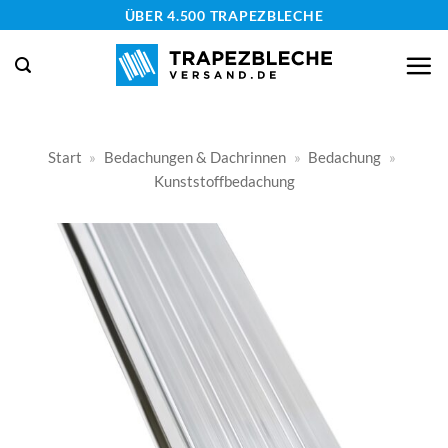
Zum
ÜBER 4.500 TRAPEZBLECHE
Inhalt
springen
Start
»
Bedachungen & Dachrinnen
»
Bedachung
»
Kunststoffbedachung