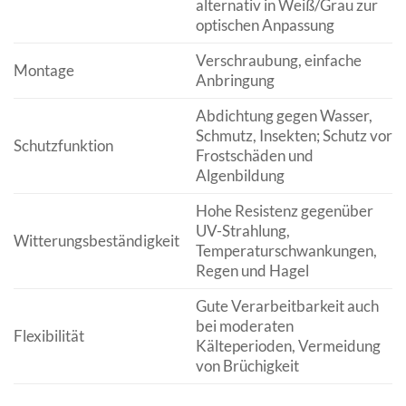
alternativ in Weiß/Grau zur
optischen Anpassung
Verschraubung, einfache
Montage
Anbringung
Abdichtung gegen Wasser,
Schmutz, Insekten; Schutz vor
Schutzfunktion
Frostschäden und
Algenbildung
Hohe Resistenz gegenüber
UV-Strahlung,
Witterungsbeständigkeit
Temperaturschwankungen,
Regen und Hagel
Gute Verarbeitbarkeit auch
bei moderaten
Flexibilität
Kälteperioden, Vermeidung
von Brüchigkeit