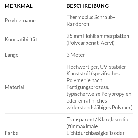
MERKMAL
BESCHREIBUNG
Thermoplus Schraub-
Produktname
Randprofil
25 mm Hohlkammerplatten
Kompatibilität
(Polycarbonat, Acryl)
Länge
3 Meter
Hochwertiger, UV-stabiler
Kunststoff (spezifisches
Polymer je nach
Material
Fertigungsprozess,
typischerweise Polypropylen
oder ein ähnliches
widerstandsfähiges Polymer)
Transparent / Klarglasoptik
(für maximale
Farbe
Lichtdurchlässigkeit) oder