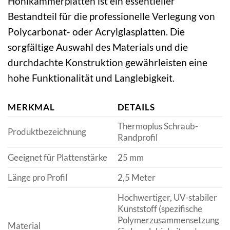
Hohlkammerplatten ist ein essentieller
Bestandteil für die professionelle Verlegung von
Polycarbonat- oder Acrylglasplatten. Die
sorgfältige Auswahl des Materials und die
durchdachte Konstruktion gewährleisten eine
hohe Funktionalität und Langlebigkeit.
MERKMAL
DETAILS
Thermoplus Schraub-
Produktbezeichnung
Randprofil
Geeignet für Plattenstärke
25 mm
Länge pro Profil
2,5 Meter
Hochwertiger, UV-stabiler
Kunststoff (spezifische
Polymerzusammensetzung
Material