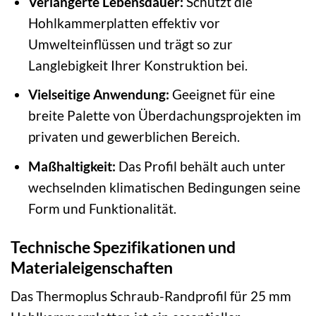
Verlängerte Lebensdauer:
Schützt die
Hohlkammerplatten effektiv vor
Umwelteinflüssen und trägt so zur
Langlebigkeit Ihrer Konstruktion bei.
Vielseitige Anwendung:
Geeignet für eine
breite Palette von Überdachungsprojekten im
privaten und gewerblichen Bereich.
Maßhaltigkeit:
Das Profil behält auch unter
wechselnden klimatischen Bedingungen seine
Form und Funktionalität.
Technische Spezifikationen und
Materialeigenschaften
Das Thermoplus Schraub-Randprofil für 25 mm