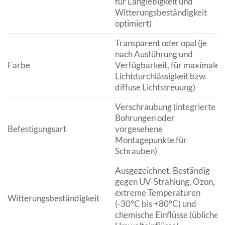
für Langlebigkeit und
Witterungsbeständigkeit
optimiert)
Transparent oder opal (je
nach Ausführung und
Farbe
Verfügbarkeit, für maximale
Lichtdurchlässigkeit bzw.
diffuse Lichtstreuung)
Verschraubung (integrierte
Bohrungen oder
Befestigungsart
vorgesehene
Montagepunkte für
Schrauben)
Ausgezeichnet. Beständig
gegen UV-Strahlung, Ozon,
extreme Temperaturen
Witterungsbeständigkeit
(-30°C bis +80°C) und
chemische Einflüsse (übliche