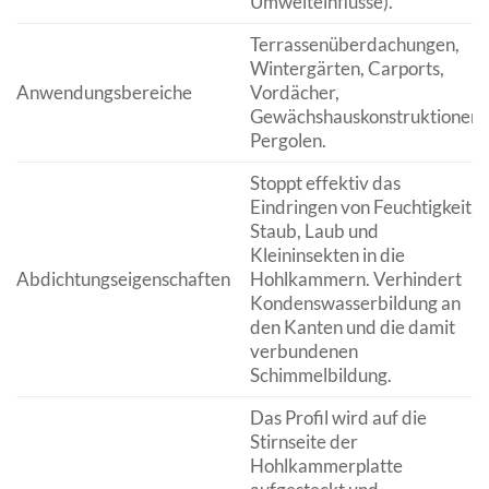
Umwelteinflüsse).
Terrassenüberdachungen,
Wintergärten, Carports,
Anwendungsbereiche
Vordächer,
Gewächshauskonstruktionen,
Pergolen.
Stoppt effektiv das
Eindringen von Feuchtigkeit,
Staub, Laub und
Kleininsekten in die
Abdichtungseigenschaften
Hohlkammern. Verhindert
Kondenswasserbildung an
den Kanten und die damit
verbundenen
Schimmelbildung.
Das Profil wird auf die
Stirnseite der
Hohlkammerplatte