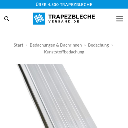
Zum
ÜBER 4.500 TRAPEZBLECHE
Inhalt
springen
Start
»
Bedachungen & Dachrinnen
»
Bedachung
»
Kunststoffbedachung