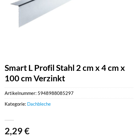
Smart L Profil Stahl 2 cm x 4 cm x
100 cm Verzinkt
Artikelnummer:
5948988085297
Kategorie:
Dachbleche
2,29
€