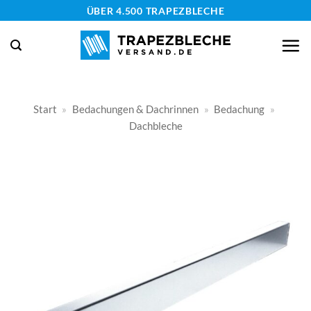
Zum
ÜBER 4.500 TRAPEZBLECHE
Inhalt
springen
Start
»
Bedachungen & Dachrinnen
»
Bedachung
»
Dachbleche