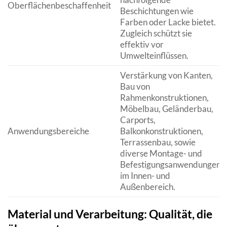
Oberflächenbeschaffenheit
Beschichtungen wie
Farben oder Lacke bietet.
Zugleich schützt sie
effektiv vor
Umwelteinflüssen.
Verstärkung von Kanten,
Bau von
Rahmenkonstruktionen,
Möbelbau, Geländerbau,
Carports,
Anwendungsbereiche
Balkonkonstruktionen,
Terrassenbau, sowie
diverse Montage- und
Befestigungsanwendungen
im Innen- und
Außenbereich.
Material und Verarbeitung: Qualität, die