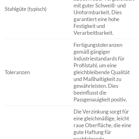
mit guter Schweiß- und
Stahlgüte (typisch)
Umformbarkeit. Dies
garantiert eine hohe
Festigkeit und
Verarbeitbarkeit.
Fertigungstoleranzen
gemäß gängiger
Industriestandards für
Profilstahl, um eine
Toleranzen
gleichbleibende Qualität
und Maßhaltigkeit zu
gewährleisten. Dies
beeinflusst die
Passgenauigkeit positiv.
Die Verzinkung sorgt für
eine gleichmäßige, leicht
raue Oberfläche, die eine
gute Haftung für
nachfolgende