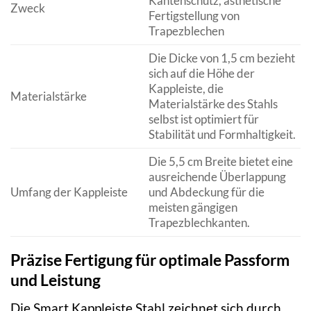
Kantenschutz, ästhetische
Zweck
Fertigstellung von
Trapezblechen
Die Dicke von 1,5 cm bezieht
sich auf die Höhe der
Kappleiste, die
Materialstärke
Materialstärke des Stahls
selbst ist optimiert für
Stabilität und Formhaltigkeit.
Die 5,5 cm Breite bietet eine
ausreichende Überlappung
Umfang der Kappleiste
und Abdeckung für die
meisten gängigen
Trapezblechkanten.
Präzise Fertigung für optimale Passform
und Leistung
Die Smart Kappleiste Stahl zeichnet sich durch