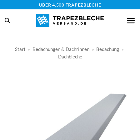
Zum
ÜBER 4.500 TRAPEZBLECHE
Inhalt
springen
Start
»
Bedachungen & Dachrinnen
»
Bedachung
»
Dachbleche