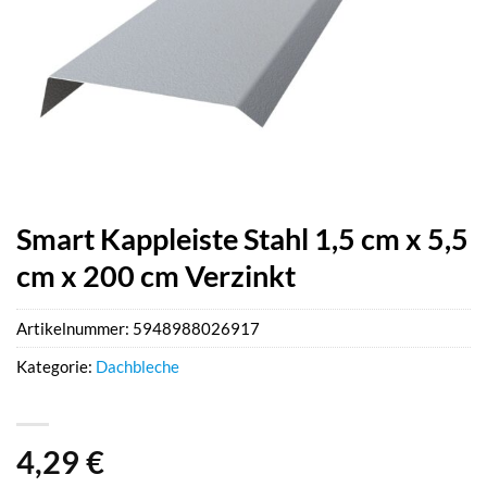
Smart Kappleiste Stahl 1,5 cm x 5,5
cm x 200 cm Verzinkt
Artikelnummer:
5948988026917
Kategorie:
Dachbleche
4,29
€