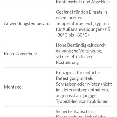
Kantenschutz und Abschluss
Geeignet für den Einsatz in
einem breiten
Anwendungstemperatur
Temperaturbereich, typisch
für Außenanwendungen (z.B.
-30°C bis +80°C)
Hohe Beständigkeit durch
galvanische Verzinkung,
Korrosionsschutz
schützt effektiv vor
Rostbildung
Konzipiert für einfache
Befestigung mittels
Schrauben oder Nieten (nicht
Montage
im Lieferumfang enthalten),
angepasst an gängige
Trapezblechkonstruktionen
Sicherheitsabschluss,