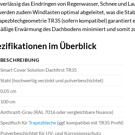
uverlässig das Eindringen von Regenwasser, Schnee und La
rden zudem Windlasten optimal abgeleitet, was die Stab
apezblechgeometrie TR35 (sofern kompatibel) garantiert e
ßige Erwärmung des Dachbodens minimiert und somit zur 
zifikationen im Überblick
BESCHREIBUNG
Smart Cover Solution Dachfirst TR35
Stahl (hochwertig verzinkt und pulverbeschichtet)
0,05 cm
100 cm
Anthrazit-Grau (RAL 7016 oder vergleichbare Nuance)
Spezifisch für
Trapezbleche
(ggf. kompatibel mit TR35 Profil)
Pulverbeschichtet für UV- und Korrosionsschutz