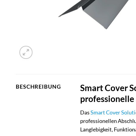
Smart Cover So
BESCHREIBUNG
professionelle
Das
Smart Cover Solut
professionellen Abschl
Langlebigkeit, Funktiona