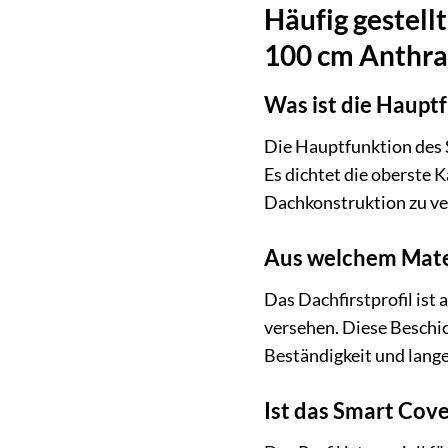
Häufig gestell
100 cm Anthra
Was ist die Haupt
Die Hauptfunktion des S
Es dichtet die oberste 
Dachkonstruktion zu ver
Aus welchem Materi
Das Dachfirstprofil ist
versehen. Diese Beschic
Beständigkeit und lange
Ist das Smart Cove