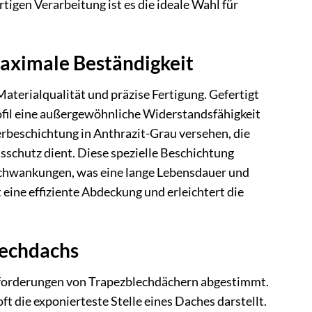
igen Verarbeitung ist es die ideale Wahl für
maximale Beständigkeit
aterialqualität und präzise Fertigung. Gefertigt
rofil eine außergewöhnliche Widerstandsfähigkeit
rbeschichtung in Anthrazit-Grau versehen, die
nsschutz dient. Diese spezielle Beschichtung
rschwankungen, was eine lange Lebensdauer und
 eine effiziente Abdeckung und erleichtert die
lechdachs
 Anforderungen von Trapezblechdächern abgestimmt.
ft die exponierteste Stelle eines Daches darstellt.