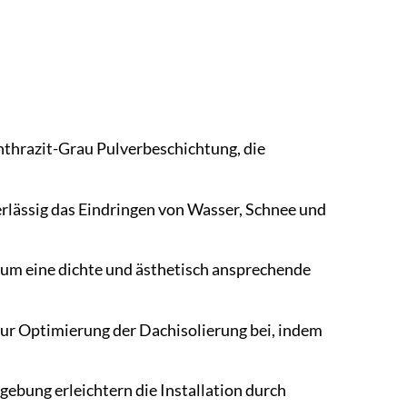
nthrazit-Grau Pulverbeschichtung, die
erlässig das Eindringen von Wasser, Schnee und
, um eine dichte und ästhetisch ansprechende
r Optimierung der Dachisolierung bei, indem
gebung erleichtern die Installation durch