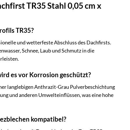
chfirst TR35 Stahl 0,05 cm x
rofils TR35?
ionelle und wetterfeste Abschluss des Dachfirsts.
enwasser, Schnee, Laub und Schmutz in die
rleisten.
wird es vor Korrosion geschützt?
einer langlebigen Anthrazit-Grau Pulverbeschichtung
hlung und anderen Umwelteinflüssen, was eine hohe
apezblechen kompatibel?