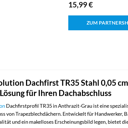
15,99
€
ZUM PARTNERS
lution Dachfirst TR35 Stahl 0,05 cm
 Lösung für Ihren Dachabschluss
ion
Dachfirstprofil TR35 in Anthrazit-Grau ist eine spezial
uss von Trapezblechdächern. Entwickelt für Handwerker, B
lität und ein makelloses Erscheinungsbild legen, bietet di