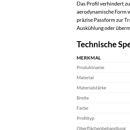
Das Profil verhindert z
aerodynamische Form we
präzise Passform zur Tr
Auskühlung oder übermä
Technische Spe
MERKMAL
Produktname
Material
Materialstärke
Breite
Farbe
Profiltyp
Oberflächenbehandlung