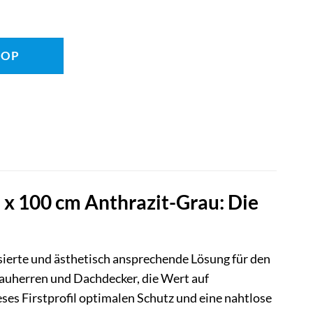
HOP
 x 100 cm Anthrazit-Grau: Die
isierte und ästhetisch ansprechende Lösung für den
auherren und Dachdecker, die Wert auf
eses Firstprofil optimalen Schutz und eine nahtlose