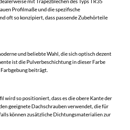
e idealerweise mit Trapezblechen des Typs TR35
nauen Profilmaße und die spezifische
d oft so konzipiert, dass passende Zubehörteile
oderne und beliebte Wahl, die sich optisch dezent
nte ist die Pulverbeschichtung in dieser Farbe
 Farbgebung beiträgt.
l wird so positioniert, dass es die obere Kante der
rden geeignete Dachschrauben verwendet, die für
alls können zusätzliche Dichtungsmaterialien zur