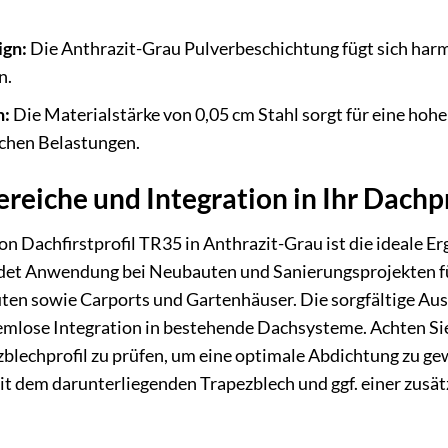
gn:
Die Anthrazit-Grau Pulverbeschichtung fügt sich har
n.
n:
Die Materialstärke von 0,05 cm Stahl sorgt für eine hoh
chen Belastungen.
eiche und Integration in Ihr Dachp
n Dachfirstprofil TR35 in Anthrazit-Grau ist die ideale 
indet Anwendung bei Neubauten und Sanierungsprojekten
ten sowie Carports und Gartenhäuser. Die sorgfältige Aus
mlose Integration in bestehende Dachsysteme. Achten Sie 
blechprofil zu prüfen, um eine optimale Abdichtung zu ge
t dem darunterliegenden Trapezblech und ggf. einer zusät