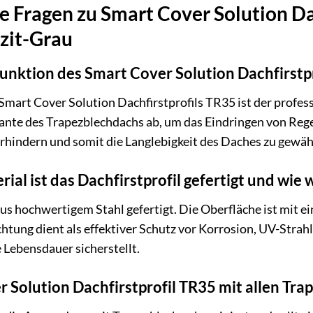
te Fragen zu Smart Cover Solution Da
zit-Grau
funktion des Smart Cover Solution Dachfirstp
mart Cover Solution Dachfirstprofils TR35 ist der profess
Kante des Trapezblechdachs ab, um das Eindringen von Reg
hindern und somit die Langlebigkeit des Daches zu gewäh
al ist das Dachfirstprofil gefertigt und wie 
 aus hochwertigem Stahl gefertigt. Die Oberfläche ist mit 
htung dient als effektiver Schutz vor Korrosion, UV-Stra
 Lebensdauer sicherstellt.
r Solution Dachfirstprofil TR35 mit allen Tr