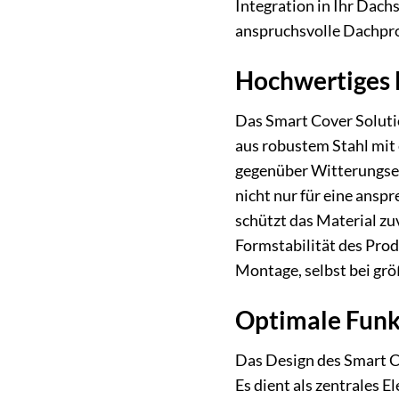
Integration in Ihr Dach
anspruchsvolle Dachpro
Hochwertiges M
Das Smart Cover Solutio
aus robustem Stahl mit 
gegenüber Witterungsein
nicht nur für eine ansp
schützt das Material z
Formstabilität des Prod
Montage, selbst bei gr
Optimale Funkt
Das Design des Smart C
Es dient als zentrales E