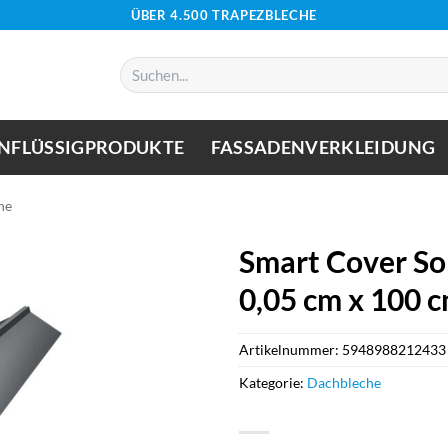
ÜBER 4.500 TRAPEZBLECHE
Suchen
nach:
NFLÜSSIGPRODUKTE
FASSADENVERKLEIDUNG
he
Smart Cover Sol
0,05 cm x 100 
Artikelnummer:
5948988212433
Kategorie:
Dachbleche