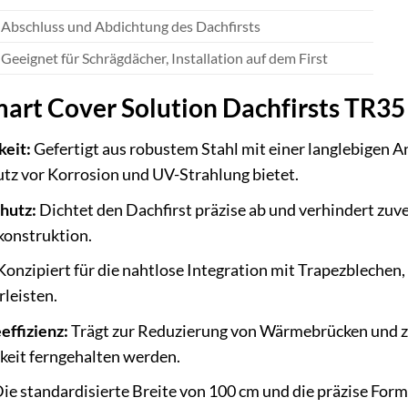
Abschluss und Abdichtung des Dachfirsts
Geeignet für Schrägdächer, Installation auf dem First
mart Cover Solution Dachfirsts TR35
eit:
Gefertigt aus robustem Stahl mit einer langlebigen A
tz vor Korrosion und UV-Strahlung bietet.
hutz:
Dichtet den Dachfirst präzise ab und verhindert zuv
konstruktion.
onzipiert für die nahtlose Integration mit Trapezblechen
leisten.
effizienz:
Trägt zur Reduzierung von Wärmebrücken und zu
keit ferngehalten werden.
ie standardisierte Breite von 100 cm und die präzise Form