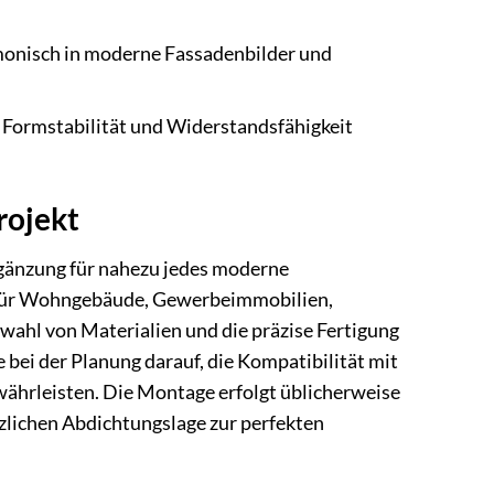
monisch in moderne Fassadenbilder und
e Formstabilität und Widerstandsfähigkeit
rojekt
Ergänzung für nahezu jedes moderne
 für Wohngebäude, Gewerbeimmobilien,
wahl von Materialien und die präzise Fertigung
bei der Planung darauf, die Kompatibilität mit
währleisten. Die Montage erfolgt üblicherweise
zlichen Abdichtungslage zur perfekten