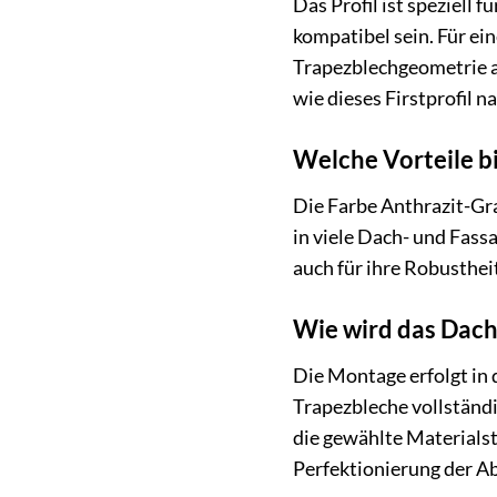
Das Profil ist speziell
kompatibel sein. Für ei
Trapezblechgeometrie a
wie dieses Firstprofil n
Welche Vorteile b
Die Farbe Anthrazit-Gra
in viele Dach- und Fass
auch für ihre Robusthei
Wie wird das Dachf
Die Montage erfolgt in 
Trapezbleche vollständi
die gewählte Materialst
Perfektionierung der A