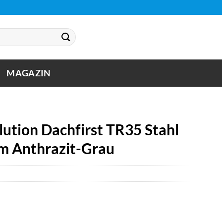
MAGAZIN
ution Dachfirst TR35 Stahl
cm Anthrazit-Grau