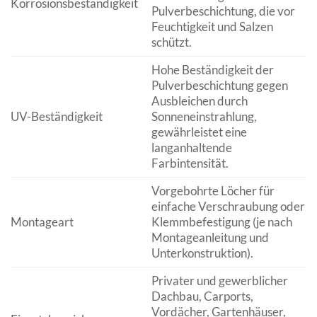
Korrosionsbeständigkeit
Pulverbeschichtung, die vor
Feuchtigkeit und Salzen
schützt.
Hohe Beständigkeit der
Pulverbeschichtung gegen
Ausbleichen durch
UV-Beständigkeit
Sonneneinstrahlung,
gewährleistet eine
langanhaltende
Farbintensität.
Vorgebohrte Löcher für
einfache Verschraubung oder
Montageart
Klemmbefestigung (je nach
Montageanleitung und
Unterkonstruktion).
Privater und gewerblicher
Dachbau, Carports,
Vordächer, Gartenhäuser,