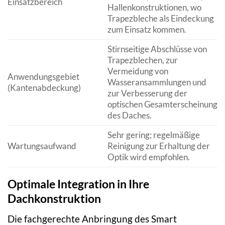
Einsatzbereich
Hallenkonstruktionen, wo
Trapezbleche als Eindeckung
zum Einsatz kommen.
Stirnseitige Abschlüsse von
Trapezblechen, zur
Vermeidung von
Anwendungsgebiet
Wasseransammlungen und
(Kantenabdeckung)
zur Verbesserung der
optischen Gesamterscheinung
des Daches.
Sehr gering; regelmäßige
Wartungsaufwand
Reinigung zur Erhaltung der
Optik wird empfohlen.
Optimale Integration in Ihre
Dachkonstruktion
Die fachgerechte Anbringung des Smart