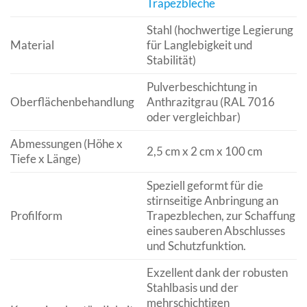
Trapezbleche
Stahl (hochwertige Legierung
Material
für Langlebigkeit und
Stabilität)
Pulverbeschichtung in
Oberflächenbehandlung
Anthrazitgrau (RAL 7016
oder vergleichbar)
Abmessungen (Höhe x
2,5 cm x 2 cm x 100 cm
Tiefe x Länge)
Speziell geformt für die
stirnseitige Anbringung an
Profilform
Trapezblechen, zur Schaffung
eines sauberen Abschlusses
und Schutzfunktion.
Exzellent dank der robusten
Stahlbasis und der
mehrschichtigen