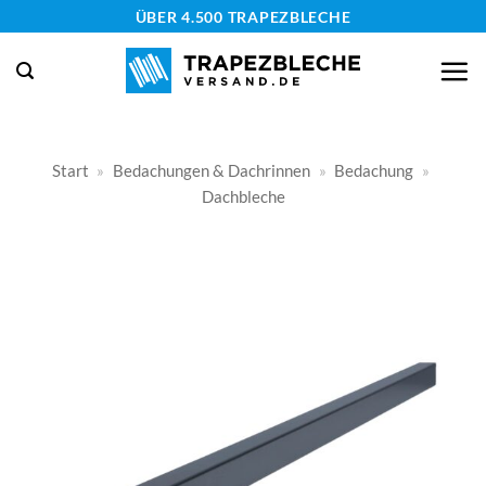
Zum
ÜBER 4.500 TRAPEZBLECHE
Inhalt
springen
Start
»
Bedachungen & Dachrinnen
»
Bedachung
»
Dachbleche