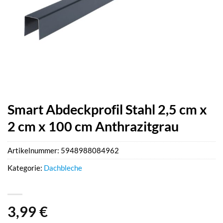
Smart Abdeckprofil Stahl 2,5 cm x
2 cm x 100 cm Anthrazitgrau
Artikelnummer:
5948988084962
Kategorie:
Dachbleche
3,99
€