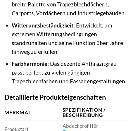
breite Palette von Trapezblechdächern,
Carports, Vordächern und Industriegebäuden.
Witterungsbeständigkeit:
Entwickelt, um
extremen Witterungsbedingungen
standzuhalten und seine Funktion über Jahre
hinweg zu erfüllen.
Farbharmonie:
Das dezente Anthrazitgrau
passt perfekt zu vielen gängigen
Trapezblechfarben und Fassadengestaltungen.
Detaillierte Produkteigenschaften
SPEZIFIKATION /
MERKMAL
BESCHREIBUNG
Abdeckprofil für
Produktart