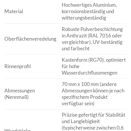
Hochwertiges Aluminium,
Material
korrosionsbeständig und
witterungsbeständig
Robuste Pulverbeschichtung
in Anthrazit (RAL 7016 oder
Oberflächenveredelung
vergleichbar), UV-beständig
und farbecht
Kastenform (RG70), optimiert
Rinnenprofil
für hohe
Wasserdurchflussmengen
70 mm x 100 mm (andere
Abmessungen
Abmessungen können je nach
(Nennmaß)
spezifischem Produkt
verfügbar sein)
Präzise gefertigt für Stabilität
und Langlebigkeit
(typischerweise zwischen 0,6
Wandstärke