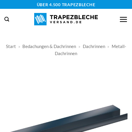
Zum
ÜBER 4.500 TRAPEZBLECHE
Inhalt
springen
Start
»
Bedachungen & Dachrinnen
»
Dachrinnen
»
Metall-
Dachrinnen