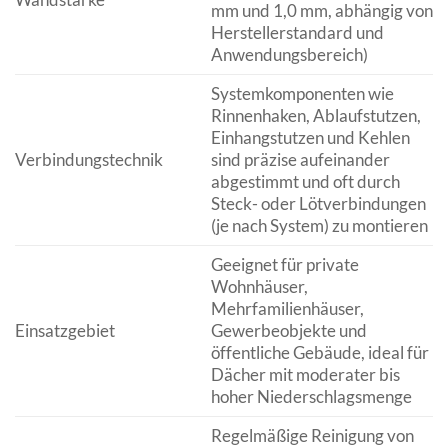
mm und 1,0 mm, abhängig von
Herstellerstandard und
Anwendungsbereich)
Systemkomponenten wie
Rinnenhaken, Ablaufstutzen,
Einhangstutzen und Kehlen
Verbindungstechnik
sind präzise aufeinander
abgestimmt und oft durch
Steck- oder Lötverbindungen
(je nach System) zu montieren
Geeignet für private
Wohnhäuser,
Mehrfamilienhäuser,
Einsatzgebiet
Gewerbeobjekte und
öffentliche Gebäude, ideal für
Dächer mit moderater bis
hoher Niederschlagsmenge
Regelmäßige Reinigung von