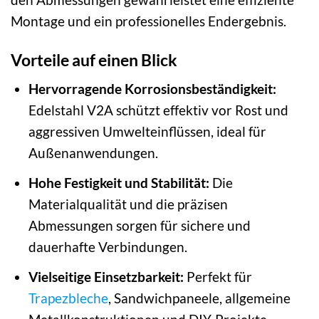
Montage und ein professionelles Endergebnis.
Vorteile auf einen Blick
Hervorragende Korrosionsbeständigkeit:
Edelstahl V2A schützt effektiv vor Rost und
aggressiven Umwelteinflüssen, ideal für
Außenanwendungen.
Hohe Festigkeit und Stabilität:
Die
Materialqualität und die präzisen
Abmessungen sorgen für sichere und
dauerhafte Verbindungen.
Vielseitige Einsetzbarkeit:
Perfekt für
Trapezbleche
, Sandwichpaneele, allgemeine