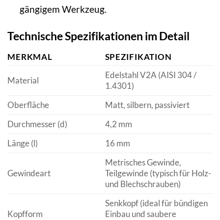
gängigem Werkzeug.
Technische Spezifikationen im Detail
MERKMAL
SPEZIFIKATION
Edelstahl V2A (AISI 304 /
Material
1.4301)
Oberfläche
Matt, silbern, passiviert
Durchmesser (d)
4,2 mm
Länge (l)
16 mm
Metrisches Gewinde,
Gewindeart
Teilgewinde (typisch für Holz-
und Blechschrauben)
Senkkopf (ideal für bündigen
Kopfform
Einbau und saubere