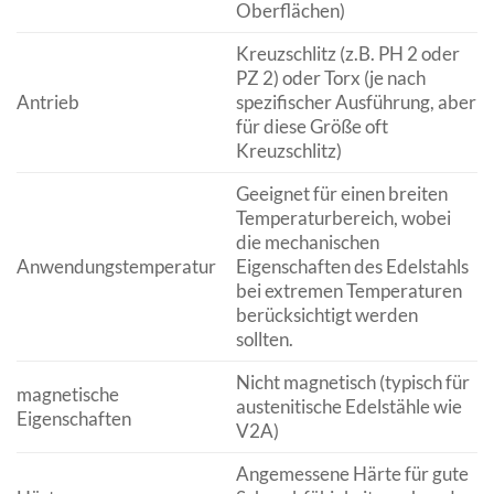
Oberflächen)
Kreuzschlitz (z.B. PH 2 oder
PZ 2) oder Torx (je nach
Antrieb
spezifischer Ausführung, aber
für diese Größe oft
Kreuzschlitz)
Geeignet für einen breiten
Temperaturbereich, wobei
die mechanischen
Anwendungstemperatur
Eigenschaften des Edelstahls
bei extremen Temperaturen
berücksichtigt werden
sollten.
Nicht magnetisch (typisch für
magnetische
austenitische Edelstähle wie
Eigenschaften
V2A)
Angemessene Härte für gute