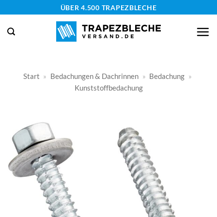
Zum
ÜBER 4.500 TRAPEZBLECHE
Inhalt
springen
Start
»
Bedachungen & Dachrinnen
»
Bedachung
»
Kunststoffbedachung