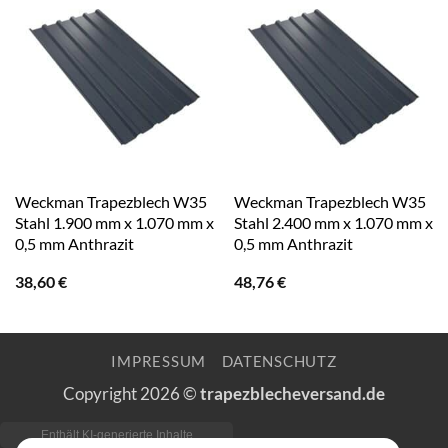
Weckman Trapezblech W35
Weckman Trapezblech W35
Stahl 1.900 mm x 1.070 mm x
Stahl 2.400 mm x 1.070 mm x
0,5 mm Anthrazit
0,5 mm Anthrazit
38,60
€
48,76
€
IMPRESSUM
DATENSCHUTZ
Copyright 2026 ©
trapezblecheversand.de