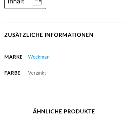
Inhalt
ZUSÄTZLICHE INFORMATIONEN
MARKE
Weckman
FARBE
Verzinkt
ÄHNLICHE PRODUKTE