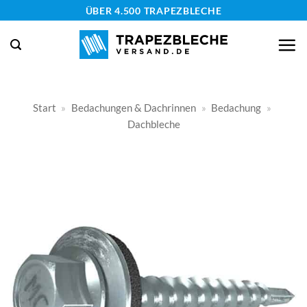
Zum
ÜBER 4.500 TRAPEZBLECHE
Inhalt
springen
Start
»
Bedachungen & Dachrinnen
»
Bedachung
»
Dachbleche