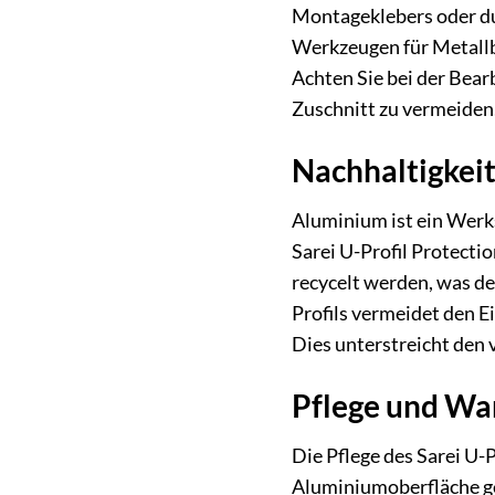
Montageklebers oder dur
Werkzeugen für Metallbe
Achten Sie bei der Bea
Zuschnitt zu vermeiden,
Nachhaltigkei
Aluminium ist ein Werks
Sarei U-Profil Protecti
recycelt werden, was de
Profils vermeidet den E
Dies unterstreicht den
Pflege und War
Die Pflege des Sarei U-
Aluminiumoberfläche ge