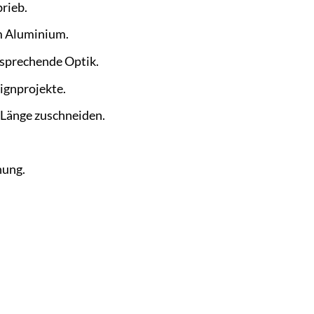
rieb.
m Aluminium.
nsprechende Optik.
ignprojekte.
 Länge zuschneiden.
hung.