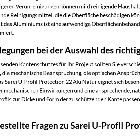
kigeren Verunreinigungen können mild reinigende Haushal
nde Reinigungsmittel, die die Oberfläche beschädigen kön
t des Aluminiums ist eine aufwendige Oberflächenbehand
miert.
legungen bei der Auswahl des richt
senden Kantenschutzes für Ihr Projekt sollten Sie versch
 die mechanische Beanspruchung, die optischen Ansprüc
s Sarei U-Profil Protection 22 Alu Natur eignet sich beso
 mechanischen Einwirkungen und eine ansprechende, natürl
ofils zur Dicke und Form der zu schützenden Kante passen
estellte Fragen zu Sarei U-Profil Pro