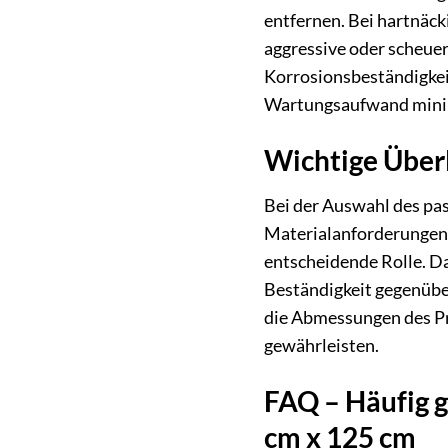
entfernen. Bei hartnäc
aggressive oder scheuer
Korrosionsbeständigkei
Wartungsaufwand mini
Wichtige Über
Bei der Auswahl des pas
Materialanforderungen,
entscheidende Rolle. Da
Beständigkeit gegenüber
die Abmessungen des Pr
gewährleisten.
FAQ – Häufig g
cm x 125 cm