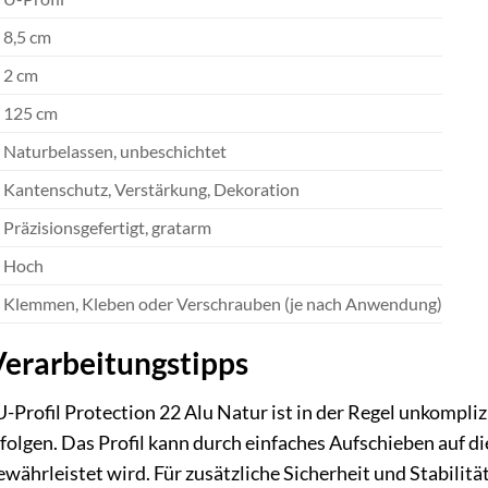
8,5 cm
2 cm
125 cm
Naturbelassen, unbeschichtet
Kantenschutz, Verstärkung, Dekoration
Präzisionsgefertigt, gratarm
Hoch
Klemmen, Kleben oder Verschrauben (je nach Anwendung)
erarbeitungstipps
-Profil Protection 22 Alu Natur ist in der Regel unkompli
olgen. Das Profil kann durch einfaches Aufschieben auf di
hrleistet wird. Für zusätzliche Sicherheit und Stabilität 