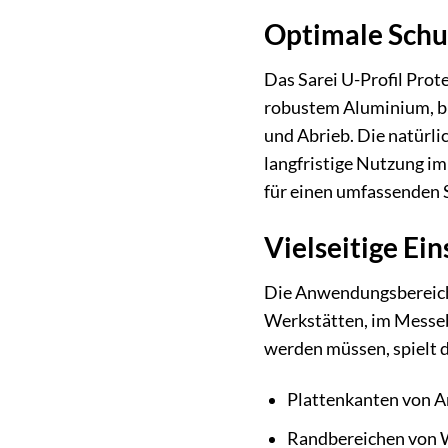
Optimale Schu
Das Sarei U-Profil Prot
robustem Aluminium, bi
und Abrieb. Die natürli
langfristige Nutzung im
für einen umfassenden 
Vielseitige E
Die Anwendungsbereiche 
Werkstätten, im Messeb
werden müssen, spielt di
Plattenkanten von A
Randbereichen von 