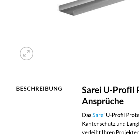
Sarei U-Profil
BESCHREIBUNG
Ansprüche
Das
Sarei
U-Profil Prote
Kantenschutz und Langl
verleiht Ihren Projekte