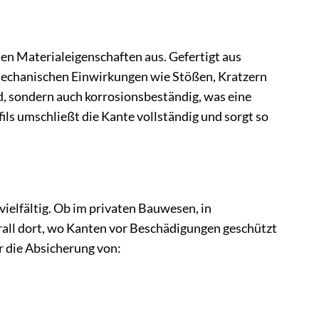
den Materialeigenschaften aus. Gefertigt aus
mechanischen Einwirkungen wie Stößen, Kratzern
d, sondern auch korrosionsbeständig, was eine
ls umschließt die Kante vollständig und sorgt so
ielfältig. Ob im privaten Bauwesen, in
all dort, wo Kanten vor Beschädigungen geschützt
ür die Absicherung von: