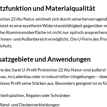
tzfunktion und Materialqualität
ection 22 Alu Natur zeichnet sich durch seine hervorragen
etet es eine exzellente Widerstandsfähigkeit gegenüber 
che Aluminiumoberfläche ist nicht nur optisch ansprechen
 Innen- und Außenbereich ermöglicht. Die U-Form des Profi
Schutz.
insatzgebiete und Anwendungen
des Sarei U-Profil Protection 22 Alu Natur sind äußerst v
au, im Ladenbau oder in industriellen Umgebungen – über
eses Profil seine Stärken aus. Besonders geeignet ist es f
rbeitsplatten, Regalen oder Schränken
Wand- und Deckenverkleidungen