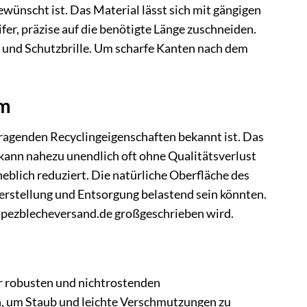
wünscht ist. Das Material lässt sich mit gängigen
er, präzise auf die benötigte Länge zuschneiden.
und Schutzbrille. Um scharfe Kanten nach dem
um
rragenden Recyclingeigenschaften bekannt ist. Das
 kann nahezu unendlich oft ohne Qualitätsverlust
eblich reduziert. Die natürliche Oberfläche des
Herstellung und Entsorgung belastend sein könnten.
apezblecheversand.de großgeschrieben wird.
er robusten und nichtrostenden
, um Staub und leichte Verschmutzungen zu