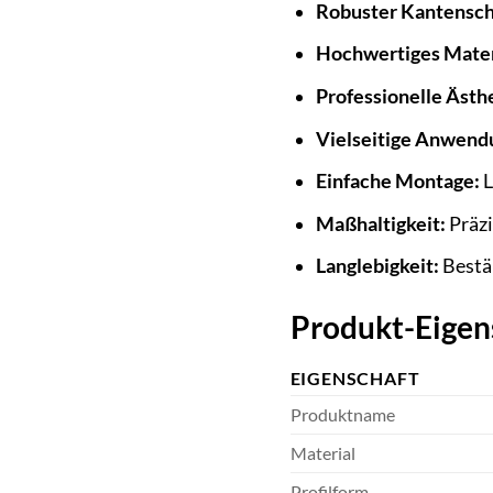
Robuster Kantensch
Hochwertiges Mater
Professionelle Ästhe
Vielseitige Anwend
Einfache Montage:
L
Maßhaltigkeit:
Präzi
Langlebigkeit:
Bestä
Produkt-Eigen
EIGENSCHAFT
Produktname
Material
Profilform