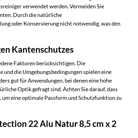
tsreiniger verwendet werden. Vermeiden Sie
nten. Durch die natürliche
lung oder Konservierung nicht notwendig, was den
igen Kantenschutzes
iedene Faktoren berücksichtigen. Die
he und die Umgebungsbedingungen spielen eine
nders gut für Anwendungen, bei denen eine hohe
iche Optik gefragt sind. Achten Sie darauf, dass
, um eine optimale Passform und Schutzfunktion zu
tection 22 Alu Natur 8,5 cm x 2