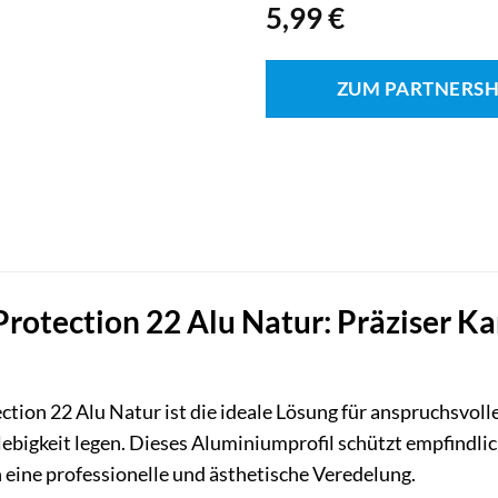
5,99
€
ZUM PARTNERS
 Protection 22 Alu Natur: Präziser K
ction 22 Alu Natur ist die ideale Lösung für anspruchsvo
ebigkeit legen. Dieses Aluminiumprofil schützt empfindli
n eine professionelle und ästhetische Veredelung.