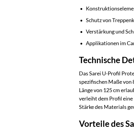
Konstruktionseleme
Schutz von Treppen
Verstärkung und Sch
Applikationen im Ca
Technische De
Das Sarei U-Profil Prot
spezifischen Maße von 8
Länge von 125 cm erlaub
verleiht dem Profil ein
Stärke des Materials ge
Vorteile des S