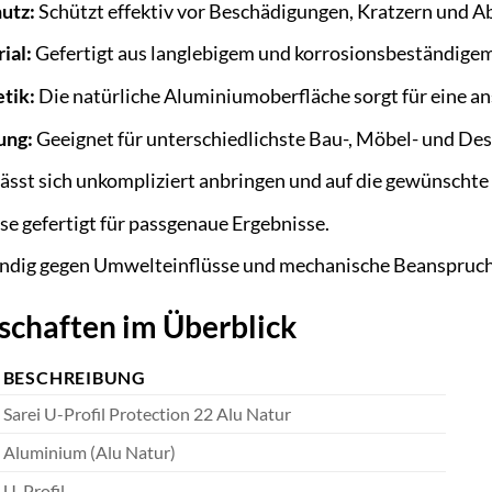
utz:
Schützt effektiv vor Beschädigungen, Kratzern und Ab
ial:
Gefertigt aus langlebigem und korrosionsbeständige
tik:
Die natürliche Aluminiumoberfläche sorgt für eine a
ung:
Geeignet für unterschiedlichste Bau-, Möbel- und Des
ässt sich unkompliziert anbringen und auf die gewünschte
se gefertigt für passgenaue Ergebnisse.
ndig gegen Umwelteinflüsse und mechanische Beanspruc
schaften im Überblick
BESCHREIBUNG
Sarei U-Profil Protection 22 Alu Natur
Aluminium (Alu Natur)
U-Profil