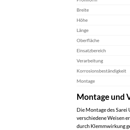
Breite
Höhe
Länge
Oberfläche
Einsatzbereich
Verarbeitung
Korrosionsbeständigkeit
Montage
Montage und V
Die Montage des Sarei U
verschiedene Weisen erf
durch Klemmwirkung gewä