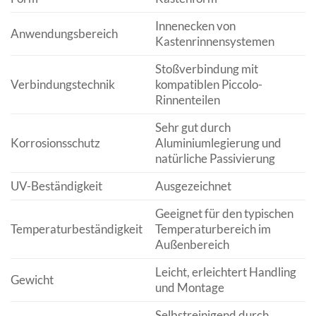
Innenecken von
Anwendungsbereich
Kastenrinnensystemen
Stoßverbindung mit
Verbindungstechnik
kompatiblen Piccolo-
Rinnenteilen
Sehr gut durch
Korrosionsschutz
Aluminiumlegierung und
natürliche Passivierung
UV-Beständigkeit
Ausgezeichnet
Geeignet für den typischen
Temperaturbeständigkeit
Temperaturbereich im
Außenbereich
Leicht, erleichtert Handling
Gewicht
und Montage
Selbstreinigend durch