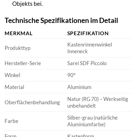
Objekts bei.
Technische Spezifikationen im Detail
MERKMAL
SPEZIFIKATION
Kastenrinnenwinkel
Produkttyp
Inneneck
Hersteller-Serie
Sarei SDF Piccolo
Winkel
90°
Material
Aluminium
Natur (RG 70) – Werkseitig
Oberflächenbehandlung
unbehandelt
Silber-grau (natürliche
Farbe
Aluminiumfarbe)
Form
Kastenform