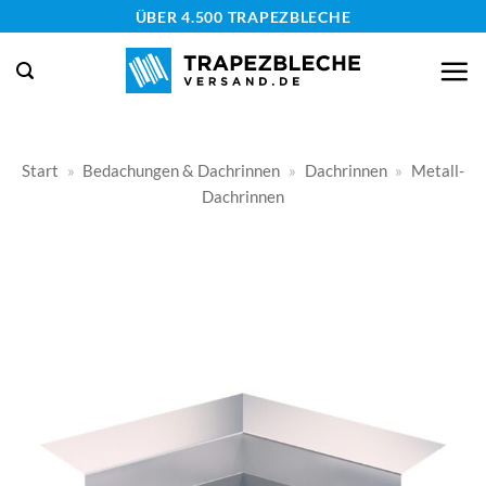
Zum
ÜBER 4.500 TRAPEZBLECHE
Inhalt
springen
Start
»
Bedachungen & Dachrinnen
»
Dachrinnen
»
Metall-
Dachrinnen