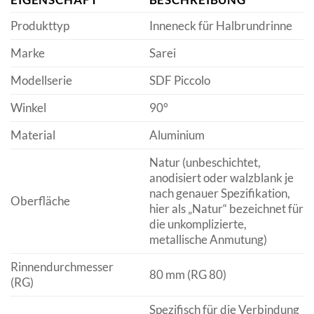
Produkttyp
Inneneck für Halbrundrinne
Marke
Sarei
Modellserie
SDF Piccolo
Winkel
90°
Material
Aluminium
Natur (unbeschichtet,
anodisiert oder walzblank je
nach genauer Spezifikation,
Oberfläche
hier als „Natur“ bezeichnet für
die unkomplizierte,
metallische Anmutung)
Rinnendurchmesser
80 mm (RG 80)
(RG)
Spezifisch für die Verbindung