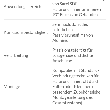
von Sarei SDF-
Anwendungsbereich
Halbrundrinnen an inneren
90°-Ecken von Gebäuden.
Sehr hoch, dank des
natürlichen
Korrosionsbeständigkeit
Passivierungsfilms von
Aluminium.
Präzisionsgefertigt für
Verarbeitung
passgenaue und dichte
Anschlüsse.
Kompatibel mit Standard-
Verbindungstechniken für
Halbrundrinnen, oft durch
Montage
Falten oder Klemmen mit
passendem Zubehör (siehe
Montageanleitung des
Gesamtsystems).