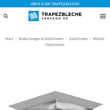
Zum
ÜBER 4.500 TRAPEZBLECHE
Inhalt
springen
Start
»
Bedachungen & Dachrinnen
»
Dachrinnen
»
Metall-
Dachrinnen