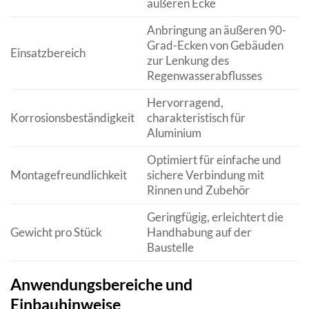
äußeren Ecke
Anbringung an äußeren 90-
Grad-Ecken von Gebäuden
Einsatzbereich
zur Lenkung des
Regenwasserabflusses
Hervorragend,
Korrosionsbeständigkeit
charakteristisch für
Aluminium
Optimiert für einfache und
Montagefreundlichkeit
sichere Verbindung mit
Rinnen und Zubehör
Geringfügig, erleichtert die
Gewicht pro Stück
Handhabung auf der
Baustelle
Anwendungsbereiche und
Einbauhinweise