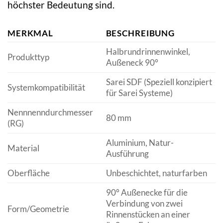
höchster Bedeutung sind.
MERKMAL
BESCHREIBUNG
Halbrundrinnenwinkel,
Produkttyp
Außeneck 90°
Sarei SDF (Speziell konzipiert
Systemkompatibilität
für Sarei Systeme)
Nennnenndurchmesser
80 mm
(RG)
Aluminium, Natur-
Material
Ausführung
Oberfläche
Unbeschichtet, naturfarben
90° Außenecke für die
Verbindung von zwei
Form/Geometrie
Rinnenstücken an einer