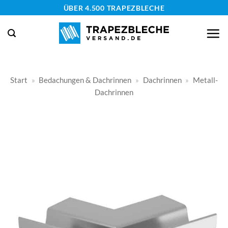
Zum
ÜBER 4.500 TRAPEZBLECHE
Inhalt
springen
Start
»
Bedachungen & Dachrinnen
»
Dachrinnen
»
Metall-
Dachrinnen