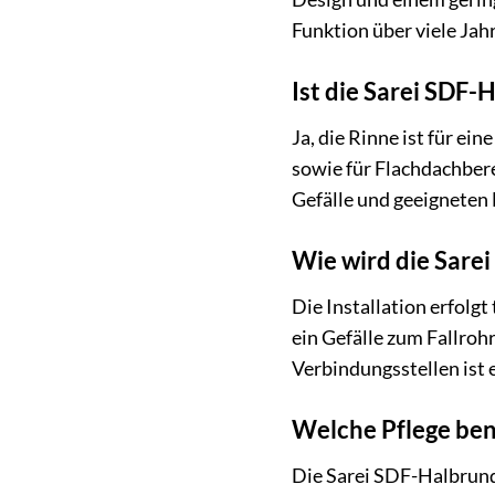
Funktion über viele Jahr
Ist die Sarei SDF-
Ja, die Rinne ist für e
sowie für Flachdachber
Gefälle und geeigneten
Wie wird die Sarei
Die Installation erfolgt
ein Gefälle zum Fallroh
Verbindungsstellen ist 
Welche Pflege ben
Die Sarei SDF-Halbrundr