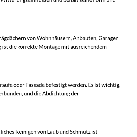
h Schrägdächern von Wohnhäusern, Anbauten, Garagen
 ist die korrekte Montage mit ausreichendem
raufe oder Fassade befestigt werden. Es ist wichtig,
verbunden, und die Abdichtung der
liches Reinigen von Laub und Schmutz ist