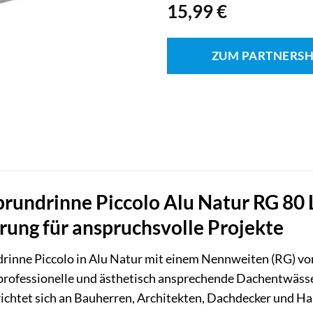
15,99
€
ZUM PARTNERS
brundrinne Piccolo Alu Natur RG 80
ung für anspruchsvolle Projekte
inne Piccolo in Alu Natur mit einem Nennweiten (RG) von
ie professionelle und ästhetisch ansprechende Dachentw
ichtet sich an Bauherren, Architekten, Dachdecker und Hau