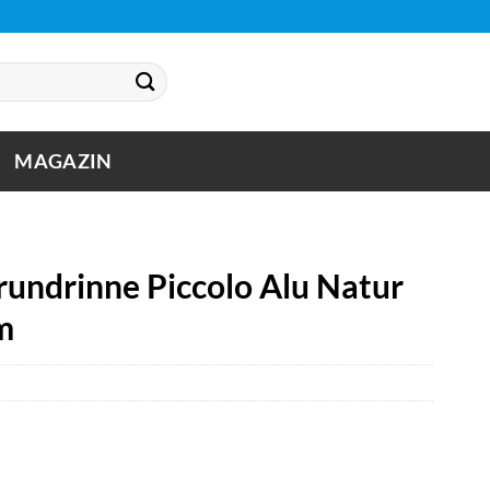
MAGAZIN
rundrinne Piccolo Alu Natur
m