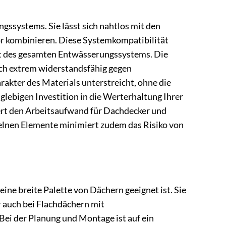
ssystems. Sie lässt sich nahtlos mit den
r kombinieren. Diese Systemkompatibilität
ität des gesamten Entwässerungssystems. Die
uch extrem widerstandsfähig gegen
rakter des Materials unterstreicht, ohne die
glebigen Investition in die Werterhaltung Ihrer
rt den Arbeitsaufwand für Dachdecker und
zelnen Elemente minimiert zudem das Risiko von
eine breite Palette von Dächern geeignet ist. Sie
auch bei Flachdächern mit
Bei der Planung und Montage ist auf ein