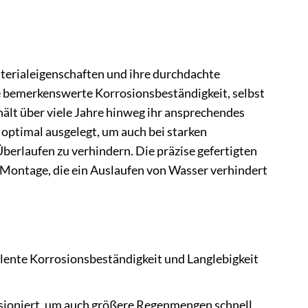
terialeigenschaften und ihre durchdachte
e bemerkenswerte Korrosionsbeständigkeit, selbst
lt über viele Jahre hinweg ihr ansprechendes
optimal ausgelegt, um auch bei starken
berlaufen zu verhindern. Die präzise gefertigten
 Montage, die ein Auslaufen von Wasser verhindert
lente Korrosionsbeständigkeit und Langlebigkeit
sioniert, um auch größere Regenmengen schnell