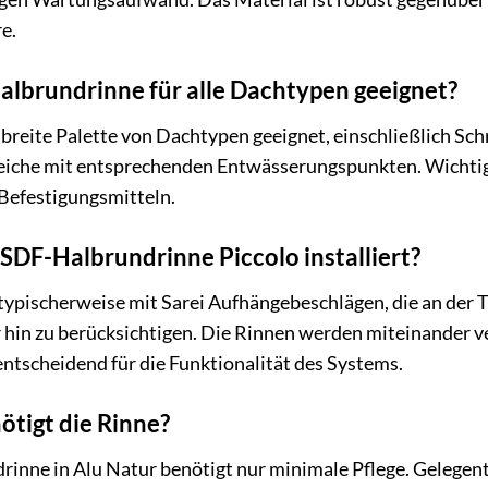
e.
Halbrundrinne für alle Dachtypen geeignet?
ine breite Palette von Dachtypen geeignet, einschließlic
eiche mit entsprechenden Entwässerungspunkten. Wichtig
 Befestigungsmitteln.
 SDF-Halbrundrinne Piccolo installiert?
 typischerweise mit Sarei Aufhängebeschlägen, die an der T
r hin zu berücksichtigen. Die Rinnen werden miteinander 
entscheidend für die Funktionalität des Systems.
ötigt die Rinne?
inne in Alu Natur benötigt nur minimale Pflege. Gelegent