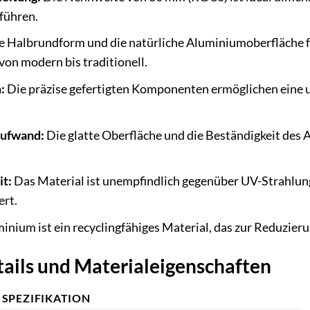
führen.
e Halbrundform und die natürliche Aluminiumoberfläche f
 von modern bis traditionell.
:
Die präzise gefertigten Komponenten ermöglichen eine 
aufwand:
Die glatte Oberfläche und die Beständigkeit des
t:
Das Material ist unempfindlich gegenüber UV-Strahlu
ert.
inium ist ein recyclingfähiges Material, das zur Reduzier
ails und Materialeigenschaften
SPEZIFIKATION