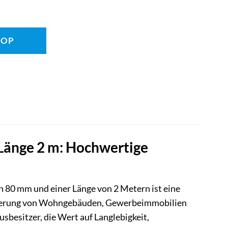
HOP
 Länge 2 m: Hochwertige
 80 mm und einer Länge von 2 Metern ist eine
ässerung von Wohngebäuden, Gewerbeimmobilien
sbesitzer, die Wert auf Langlebigkeit,