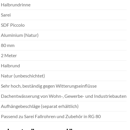
Halbrundrinne
Sarei
SDF Piccolo
Aluminium (Natur)
80 mm
2 Meter
Halbrund
Natur (unbeschichtet)
Sehr hoch, beständig gegen Witterungseinflüsse
Dachentwässerung von Wohn-, Gewerbe- und Industriebauten
Aufhängebeschläge (separat erhältlich)
Passend zu Sarei Fallrohren und Zubehör in RG 80