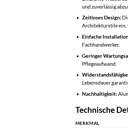
und zuverlässig abzu
Zeitloses Design:
Di
Architekturstile ein,
Einfache Installation
Fachhandwerker.
Geringer Wartungs
Pflegeaufwand.
Widerstandsfähigkei
Lebensdauer garanti
Nachhaltigkeit:
Alum
Technische Det
MERKMAL