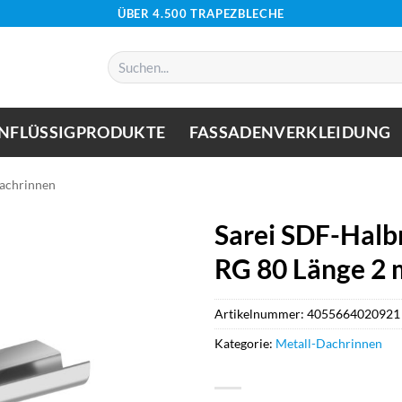
ÜBER 4.500 TRAPEZBLECHE
Suchen
nach:
NFLÜSSIGPRODUKTE
FASSADENVERKLEIDUNG
achrinnen
Sarei SDF-Halb
RG 80 Länge 2 
Artikelnummer:
4055664020921
Kategorie:
Metall-Dachrinnen