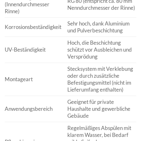
RG 80 (entspricht ca. 80 mm
(Innendurchmesser
Nenndurchmesser der Rinne)
Rinne)
Sehr hoch, dank Aluminium
Korrosionsbeständigkeit
und Pulverbeschichtung
Hoch, die Beschichtung
UV-Beständigkeit
schützt vor Ausbleichen und
Versprödung
Stecksystem mit Verklebung
oder durch zusätzliche
Montageart
Befestigungsmittel (nicht im
Lieferumfang enthalten)
Geeignet für private
Anwendungsbereich
Haushalte und gewerbliche
Gebäude
Regelmäßiges Abspülen mit
klarem Wasser, bei Bedarf