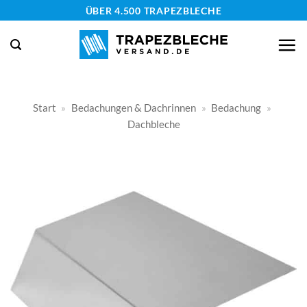
Zum
ÜBER 4.500 TRAPEZBLECHE
Inhalt
springen
Start
»
Bedachungen & Dachrinnen
»
Bedachung
»
Dachbleche