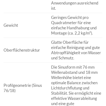
Anwendungen ausreichend
ist.
Geringes Gewicht pro
Quadratmeter für eine
Gewicht
einfache Handhabung und
Montage (ca. 2,2 kg/m²).
Glatte Oberfläche für
einfache Reinigung und gute
Oberflächenstruktur
Abtropffähigkeit von Wasser
und Schmutz.
Die Sinusform mit 76 mm
Wellenabstand und 18 mm
Wellenhöhe bietet eine
optimale Balance zwischen
Profilgeometrie (Sinus
Lichtdurchflutung und
76/18)
Stabilität. Sie ermöglicht eine
effektive Wasserableitung
und eine gute