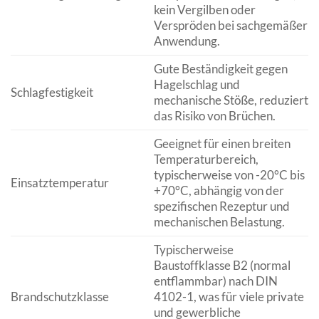
kein Vergilben oder
Verspröden bei sachgemäßer
Anwendung.
Gute Beständigkeit gegen
Hagelschlag und
Schlagfestigkeit
mechanische Stöße, reduziert
das Risiko von Brüchen.
Geeignet für einen breiten
Temperaturbereich,
typischerweise von -20°C bis
Einsatztemperatur
+70°C, abhängig von der
spezifischen Rezeptur und
mechanischen Belastung.
Typischerweise
Baustoffklasse B2 (normal
entflammbar) nach DIN
Brandschutzklasse
4102-1, was für viele private
und gewerbliche