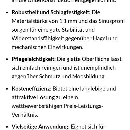
Robustheit und Schlagfestigkeit:
Die
Materialstärke von 1,1 mm und das Sinusprofil
sorgen für eine gute Stabilität und
Widerstandsfähigkeit gegenüber Hagel und
mechanischen Einwirkungen.
Pflegeleichtigkeit:
Die glatte Oberfläche lässt
sich einfach reinigen und ist unempfindlich
gegenüber Schmutz und Moosbildung.
Kosteneffizienz:
Bietet eine langlebige und
attraktive Lösung zu einem
wettbewerbsfähigen Preis-Leistungs-
Verhältnis.
Vielseitige Anwendung:
Eignet sich für