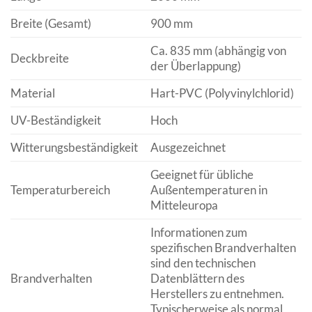
Breite (Gesamt)
900 mm
Ca. 835 mm (abhängig von
Deckbreite
der Überlappung)
Material
Hart-PVC (Polyvinylchlorid)
UV-Beständigkeit
Hoch
Witterungsbeständigkeit
Ausgezeichnet
Geeignet für übliche
Temperaturbereich
Außentemperaturen in
Mitteleuropa
Informationen zum
spezifischen Brandverhalten
sind den technischen
Brandverhalten
Datenblättern des
Herstellers zu entnehmen.
Typischerweise als normal