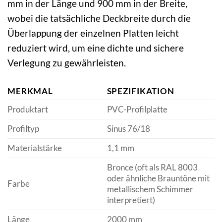
mm in der Länge und 900 mm in der Breite,
wobei die tatsächliche Deckbreite durch die
Überlappung der einzelnen Platten leicht
reduziert wird, um eine dichte und sichere
Verlegung zu gewährleisten.
MERKMAL
SPEZIFIKATION
Produktart
PVC-Profilplatte
Profiltyp
Sinus 76/18
Materialstärke
1,1 mm
Bronce (oft als RAL 8003
oder ähnliche Brauntöne mit
Farbe
metallischem Schimmer
interpretiert)
Länge
2000 mm