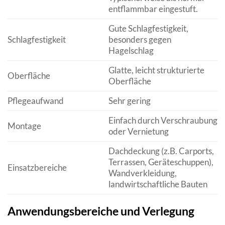
entflammbar eingestuft.
Gute Schlagfestigkeit,
Schlagfestigkeit
besonders gegen
Hagelschlag
Glatte, leicht strukturierte
Oberfläche
Oberfläche
Pflegeaufwand
Sehr gering
Einfach durch Verschraubung
Montage
oder Vernietung
Dachdeckung (z.B. Carports,
Terrassen, Geräteschuppen),
Einsatzbereiche
Wandverkleidung,
landwirtschaftliche Bauten
Anwendungsbereiche und Verlegung