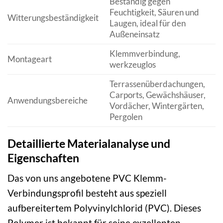
Beständig gegen
Feuchtigkeit, Säuren und
Witterungsbeständigkeit
Laugen, ideal für den
Außeneinsatz
Klemmverbindung,
Montageart
werkzeuglos
Terrassenüberdachungen,
Carports, Gewächshäuser,
Anwendungsbereiche
Vordächer, Wintergärten,
Pergolen
Detaillierte Materialanalyse und
Eigenschaften
Das von uns angebotene PVC Klemm-
Verbindungsprofil besteht aus speziell
aufbereitertem Polyvinylchlorid (PVC). Dieses
Polymer ist bekannt für seine exzellenten