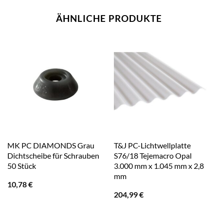
ÄHNLICHE PRODUKTE
MK PC DIAMONDS Grau
T&J PC-Lichtwellplatte
Dichtscheibe für Schrauben
S76/18 Tejemacro Opal
50 Stück
3.000 mm x 1.045 mm x 2,8
mm
10,78
€
204,99
€