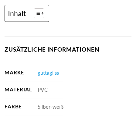
Inhalt
ZUSÄTZLICHE INFORMATIONEN
MARKE
guttagliss
MATERIAL
PVC
FARBE
Silber-weiß