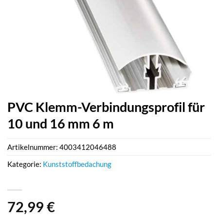
PVC Klemm-Verbindungsprofil für
10 und 16 mm 6 m
Artikelnummer:
4003412046488
Kategorie:
Kunststoffbedachung
72,99
€