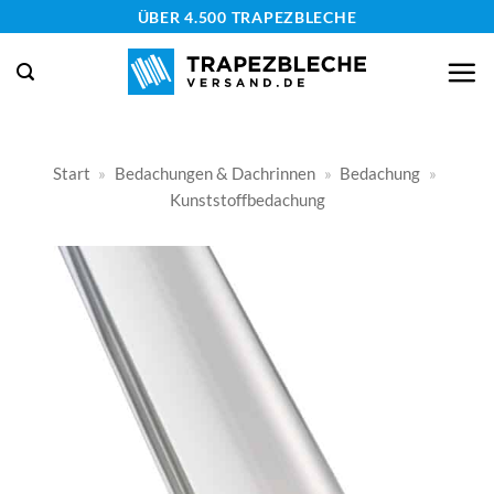
Zum
ÜBER 4.500 TRAPEZBLECHE
Inhalt
springen
Start
»
Bedachungen & Dachrinnen
»
Bedachung
»
Kunststoffbedachung