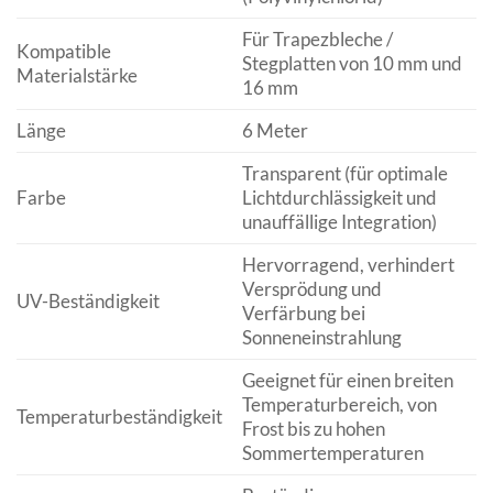
Für Trapezbleche /
Kompatible
Stegplatten von 10 mm und
Materialstärke
16 mm
Länge
6 Meter
Transparent (für optimale
Farbe
Lichtdurchlässigkeit und
unauffällige Integration)
Hervorragend, verhindert
Versprödung und
UV-Beständigkeit
Verfärbung bei
Sonneneinstrahlung
Geeignet für einen breiten
Temperaturbereich, von
Temperaturbeständigkeit
Frost bis zu hohen
Sommertemperaturen