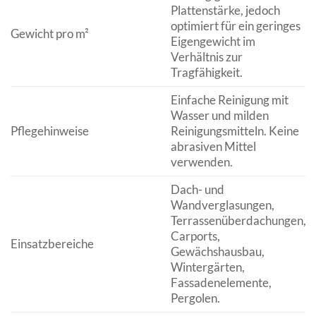
Plattenstärke, jedoch
optimiert für ein geringes
Gewicht pro m²
Eigengewicht im
Verhältnis zur
Tragfähigkeit.
Einfache Reinigung mit
Wasser und milden
Pflegehinweise
Reinigungsmitteln. Keine
abrasiven Mittel
verwenden.
Dach- und
Wandverglasungen,
Terrassenüberdachungen,
Carports,
Einsatzbereiche
Gewächshausbau,
Wintergärten,
Fassadenelemente,
Pergolen.