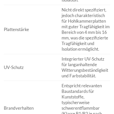
Nicht direkt spezifiziert,
jedoch charakteristisch
für Hohlkammerplatten
mit guter Tragfähigkeit im
Plattenstärke
Bereich von 4 mm bis 16
mm, was die spezifizierte
Tragfähigkeit und
Isolation ermöglicht.
Integrierter UV-Schutz
für langanhaltende
UV-Schutz
Witterungsbeständigkeit
und Farbstabilität.
Entspricht relevanten
Baustandards für
Kunststoffe,
typischerweise
Brandverhalten
schwerentflammbar
(Klasse B1/B2 je nach