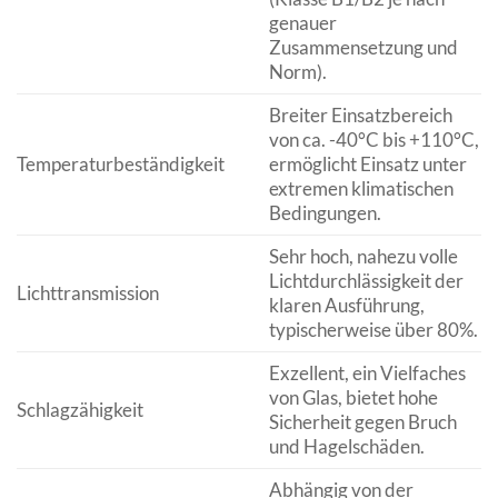
genauer
Zusammensetzung und
Norm).
Breiter Einsatzbereich
von ca. -40°C bis +110°C,
Temperaturbeständigkeit
ermöglicht Einsatz unter
extremen klimatischen
Bedingungen.
Sehr hoch, nahezu volle
Lichtdurchlässigkeit der
Lichttransmission
klaren Ausführung,
typischerweise über 80%.
Exzellent, ein Vielfaches
von Glas, bietet hohe
Schlagzähigkeit
Sicherheit gegen Bruch
und Hagelschäden.
Abhängig von der