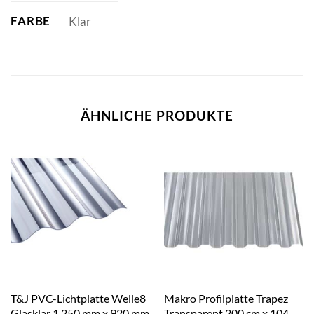
FARBE
Klar
ÄHNLICHE PRODUKTE
T&J PVC-Lichtplatte Welle8
Makro Profilplatte Trapez
Glasklar 1.250 mm x 920 mm
Transparent 200 cm x 104