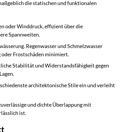
maßgeblich die statischen und funktionalen
en oder Winddruck, effizient über die
ößere Spannweiten.
 Entwässerung. Regenwasser und Schmelzwasser
g oder Frostschäden minimiert.
liche Stabilität und Widerstandsfähigkeit gegen
Lagen.
schiedenste architektonische Stile ein und verleiht
e zuverlässige und dichte Überlappung mit
ässlich ist.
kt