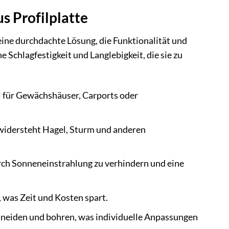
s Profilplatte
 eine durchdachte Lösung, die Funktionalität und
 Schlagfestigkeit und Langlebigkeit, die sie zu
l für Gewächshäuser, Carports oder
widersteht Hagel, Sturm und anderen
rch Sonneneinstrahlung zu verhindern und eine
 was Zeit und Kosten spart.
hneiden und bohren, was individuelle Anpassungen