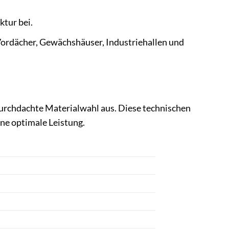
tur bei.
 Vordächer, Gewächshäuser, Industriehallen und
 durchdachte Materialwahl aus. Diese technischen
ne optimale Leistung.