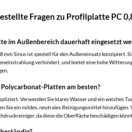
estellte Fragen zu Profilplatte PC 
atte im Außenbereich dauerhaft eingesetzt w
0,8 mm Sinus ist speziell für den Außeneinsatz konzipiert. Si
neinstrahlung verhindert, und bietet eine hohe Witterun
gen.
ie Polycarbonat-Platten am besten?
mpliziert. Verwenden Sie klares Wasser und ein weiches T
 Sie ein mildes, neutrales Reinigungsmittel hinzufügen. 
hdruckreiniger, da diese die Oberfläche beschädigen könn
elbeständig?