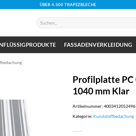
ÜBER 4.500 TRAPEZBLECHE
Suchen
nach:
NFLÜSSIGPRODUKTE
FASSADENVERKLEIDUNG
ffbedachung
Profilplatte P
1040 mm Klar
Artikelnummer:
4003412052496
Kategorie:
Kunststoffbedachung