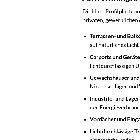
Die klare Profilplatte 
privaten, gewerblichen 
Terrassen- und Bal
auf natürliches Lich
Carports und Gerät
lichtdurchlässigen 
Gewächshäuser und 
Niederschlägen und
Industrie- und Lager
den Energieverbrauc
Vordächer und Eing
Lichtdurchlässige 