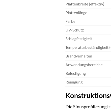
Plattenbreite (effektiv)
Plattenlänge
Farbe
UV-Schutz
Schlagfestigkeit
Temperaturbeständigkeit (c
Brandverhalten
Anwendungsbereiche
Befestigung
Reinigung
Konstruktionsv
Die Sinusprofilierung i