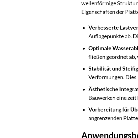
wellenförmige Struktur 
Eigenschaften der Platt
Verbesserte Lastver
Auflagepunkte ab. Di
Optimale Wasserabl
fließen geordnet ab,
Stabilität und Steifig
Verformungen. Dies i
Ästhetische Integra
Bauwerken eine zeitl
Vorbereitung für Üb
angrenzenden Platten
Anwendungsbere