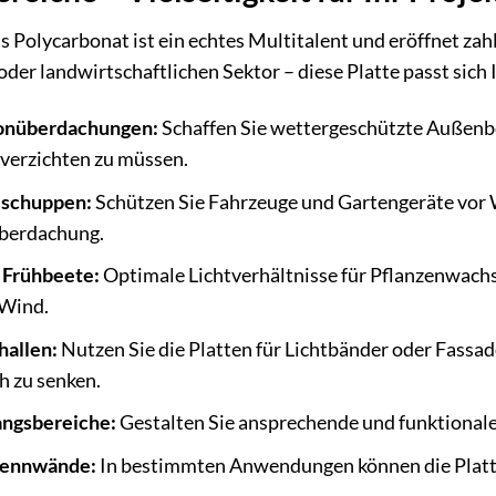
aus Polycarbonat ist ein echtes Multitalent und eröffnet z
oder landwirtschaftlichen Sektor – diese Platte passt sich
konüberdachungen:
Schaffen Sie wettergeschützte Außenber
t verzichten zu müssen.
eschuppen:
Schützen Sie Fahrzeuge und Gartengeräte vor W
Überdachung.
Frühbeete:
Optimale Lichtverhältnisse für Pflanzenwachs
 Wind.
hallen:
Nutzen Sie die Platten für Lichtbänder oder Fassa
h zu senken.
angsbereiche:
Gestalten Sie ansprechende und funktionale
Trennwände:
In bestimmten Anwendungen können die Platten