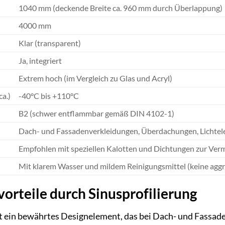
1040 mm (deckende Breite ca. 960 mm durch Überlappung)
4000 mm
Klar (transparent)
Ja, integriert
Extrem hoch (im Vergleich zu Glas und Acryl)
a.)
-40°C bis +110°C
B2 (schwer entflammbar gemäß DIN 4102-1)
Dach- und Fassadenverkleidungen, Überdachungen, Lichte
Empfohlen mit speziellen Kalotten und Dichtungen zur Ver
Mit klarem Wasser und mildem Reinigungsmittel (keine agg
orteile durch Sinusprofilierung
st ein bewährtes Designelement, das bei Dach- und Fassaden