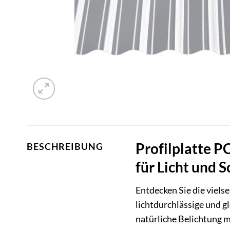
Profilplatte P
BESCHREIBUNG
für Licht und 
Entdecken Sie die viels
lichtdurchlässige und 
natürliche Belichtung 