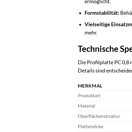
ermöglicht.
Formstabilität:
Behäl
Vielseitige Einsatzm
mehr.
Technische Spe
Die Profilplatte PC 0,8
Details sind entscheide
MERKMAL
Produktart
Material
Oberflächenstruktur
Plattendicke