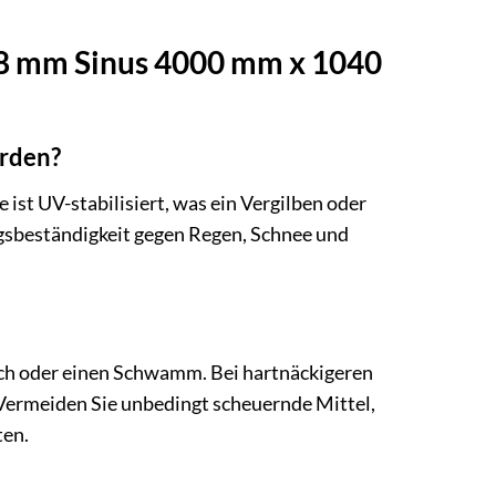
0,8 mm Sinus 4000 mm x 1040
erden?
e ist UV-stabilisiert, was ein Vergilben oder
gsbeständigkeit gegen Regen, Schnee und
uch oder einen Schwamm. Bei hartnäckigeren
Vermeiden Sie unbedingt scheuernde Mittel,
ten.