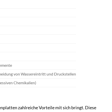
lemente
meidung von Wassereintritt und Druckstellen
ressiven Chemikalien)
platten zahlreiche Vorteile mit sich bringt. Diese