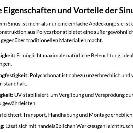
Eigenschaften und Vorteile der Sinu
mm Sinus ist mehr als nur eine einfache Abdeckung; sie ist
Konstruktion aus Polycarbonat bietet eine außergewöhnliche
 gegenüber traditionellen Materialien macht.
igkeit:
Ermöglicht maximale natürliche Beleuchtung, idea
ngen.
gfestigkeit:
Polycarbonat ist nahezu unzerbrechlich und 
n standhaft.
gkeit:
UV-stabilisiert, um Vergilbung und Versprödung du
u gewährleisten.
rleichtert Transport, Handhabung und Montage erheblich,
g:
Lässt sich mit handelsüblichen Werkzeugen leicht zusc