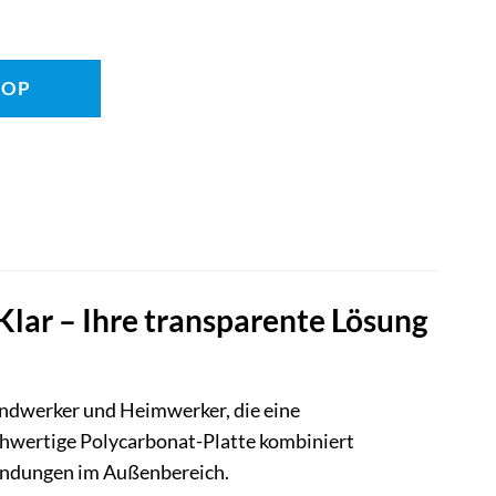
HOP
lar – Ihre transparente Lösung
Handwerker und Heimwerker, die eine
chwertige Polycarbonat-Platte kombiniert
wendungen im Außenbereich.