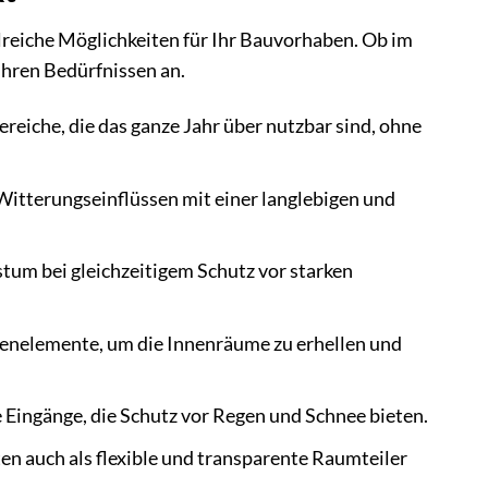
ahlreiche Möglichkeiten für Ihr Bauvorhaben. Ob im
 Ihren Bedürfnissen an.
eiche, die das ganze Jahr über nutzbar sind, ohne
itterungseinflüssen mit einer langlebigen und
tum bei gleichzeitigem Schutz vor starken
denelemente, um die Innenräume zu erhellen und
 Eingänge, die Schutz vor Regen und Schnee bieten.
 auch als flexible und transparente Raumteiler