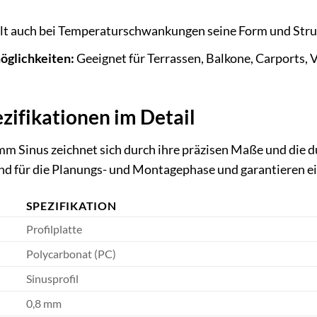
t auch bei Temperaturschwankungen seine Form und Struk
öglichkeiten:
Geeignet für Terrassen, Balkone, Carports,
zifikationen im Detail
 mm Sinus zeichnet sich durch ihre präzisen Maße und die
nd für die Planungs- und Montagephase und garantieren ei
SPEZIFIKATION
Profilplatte
Polycarbonat (PC)
Sinusprofil
0,8 mm