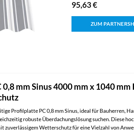
95,63
€
ZUM PARTNERS
C 0,8 mm Sinus 4000 mm x 1040 mm K
Schutz
eitige Profilplatte PC 0,8 mm Sinus, ideal für Bauherren, 
gleichzeitig robuste Überdachungslösung suchen. Diese ho
mit zuverlässigem Wetterschutz für eine Vielzahl von An