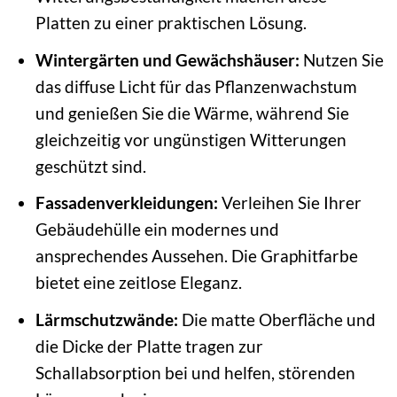
Platten zu einer praktischen Lösung.
Wintergärten und Gewächshäuser:
Nutzen Sie
das diffuse Licht für das Pflanzenwachstum
und genießen Sie die Wärme, während Sie
gleichzeitig vor ungünstigen Witterungen
geschützt sind.
Fassadenverkleidungen:
Verleihen Sie Ihrer
Gebäudehülle ein modernes und
ansprechendes Aussehen. Die Graphitfarbe
bietet eine zeitlose Eleganz.
Lärmschutzwände:
Die matte Oberfläche und
die Dicke der Platte tragen zur
Schallabsorption bei und helfen, störenden