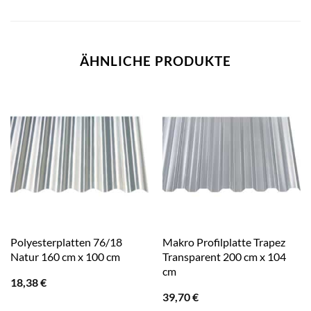
ÄHNLICHE PRODUKTE
Polyesterplatten 76/18
Makro Profilplatte Trapez
Natur 160 cm x 100 cm
Transparent 200 cm x 104
cm
18,38
€
39,70
€