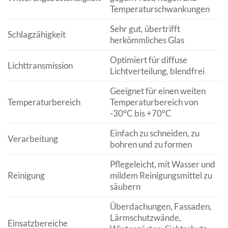
Temperaturschwankungen
Sehr gut, übertrifft
Schlagzähigkeit
herkömmliches Glas
Optimiert für diffuse
Lichttransmission
Lichtverteilung, blendfrei
Geeignet für einen weiten
Temperaturbereich
Temperaturbereich von
-30°C bis +70°C
Einfach zu schneiden, zu
Verarbeitung
bohren und zu formen
Pflegeleicht, mit Wasser und
Reinigung
mildem Reinigungsmittel zu
säubern
Überdachungen, Fassaden,
Lärmschutzwände,
Einsatzbereiche